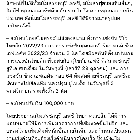
ลักษณ์ที่ไม่ดีทั้งสโมสรชลบุรี เอฟซี, สโมสรฟุตบอลทีมอื่นๆ,
นักกีฬาฟุตบอลอาชีพด้วยกัน รวมไปถึงวงการฟุตบอลภายใน
ประเทศ ดังนั้นสโมสรชลบุรี เอฟซี ได้พิจารณาสรุปบท
ลงโทษดังนี้
– ลงโทษโดยสโมสรจะไม่ส่งลงสนาม ทั้งการแข่งขัน รีโว่
ไทยลีก 2022/23 และ การแข่งขันฟุตบอลทัวร์นาเมนต์ ช้าง
เอฟเอคัพ 2022/23 จำนวน 2 นัด โดยมีผลทันทีตั้งแต่ในเกม
การแข่งขันไทยลีก ที่จะพบกับ สุโขทัย เอฟซี ที่สนามชลบุรี
ยูทีเอ สเตเดี้ยม ในวันพรุ่งนี้ (เสาร์ที่ 29 ตุลาคม) และ การ
แข่งขัน ช้าง เอฟเอคัพ รอบ 64 ทีมสุดท้ายที่ชลบุรี เอฟซีจะ
เดินทางไปเยือนทีม นครปฐม ยูไนเต็ด ในวันพุธที่ 2
พฤศจิกายน รวมทั้งสิ้น 2 นัด
– ลงโทษปรับเงิน 100,000 บาท
โดยประธานสโมสรชลบุรี เอฟซี วิทยา คุณปลื้ม ได้มีการ
มอบหมายให้มีการเพิ่มมาตราการที่เข้มงวดขึ้นไปอีก และ
บทลงโทษเพิ่มเติมที่หนักขึ้นภายในทีม และกำหนดเป็นแผน
งานเร่งด่วนที่จะต้องเริ่งดำเนินการโดยเร็ว ซึ่งแม้จะไม่