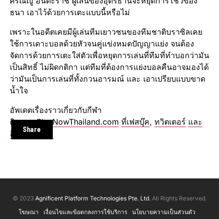
ศรัณญู อินต๊ะราช ผู้เล่นของอุดรธานี​จะหยุดการโชว์ของ
ธนา เอาไว้ด้วยการเตะแบบนี้หรือไม่
เพราะในอดีตเคยมีผู้เล่นทีมเยาวชนของทีมชาติ​บราซิลเคย
ใช้การเดาะบอลด้วยหัวจนคู่แข่ง​หมดปัญญา​แย่ง จนต้อง
จัดการด้วยการเตะใส่ตัวเพื่อหยุดการเล่นที่ทีมที่ทำบอกว่ามัน
เป็นสิทธิ์​ ไม่ผิดกติกา แต่ทีมที่ต้องการแย่งบอลคืนอาจมองได้
ว่ามันเป็นการเล่นที่ทั้งกวนอารมณ์​ และ เอาเปรียบ​แบบขาด
น้ำใจ
อัพเดตเรื่องราวเกี่ยวกับกีฬา
ติดตาม
PlayNowThailand.com
ที่เฟสบุ๊ค
,
ทวิตเตอร์
และ
Share
อินสตาแกรม
© 2023
Agnificent Platform Technologies Pte. Ltd.
All Rights Reserved.
โฆษณา
เงื่อนไขและข้อตกลงการใช้บริการ
นโยบายความเป็นส่วนตัว