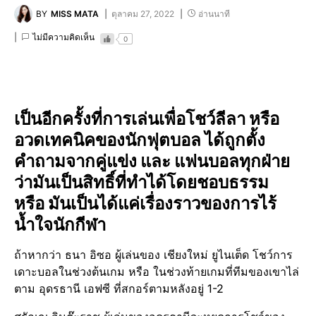
BY
MISS MATA
ตุลาคม 27, 2022
อ่านนาที
ไม่มีความคิดเห็น
0
เป็นอีกครั้งที่การเล่นเพื่อโชว์ลีลา หรือ
อวดเทคนิค​ของนักฟุตบอล ได้​ถูกตั้ง
คำถามจากคู่แข่ง และ แฟนบอลทุกฝ่าย
ว่ามันเป็นสิทธิ์​ที่ทำได้โดยชอบธรรม​
หรือ มันเป็นได้แค่เรื่องราวของการไร้
น้ำใจนักกีฬา
ถ้าหากว่า ธนา อิซอ ผู้เล่นของ เชียงใหม่​ ยูไนเต็ด​ โชว์การ
เดาะบอลในช่วงต้นเกม หรือ ในช่วงท้ายเกมที่ทีมของเขาไล่
ตาม อุดรธานี​ เอฟซี ที่สกอร์​ตามหลังอยู่ 1-2