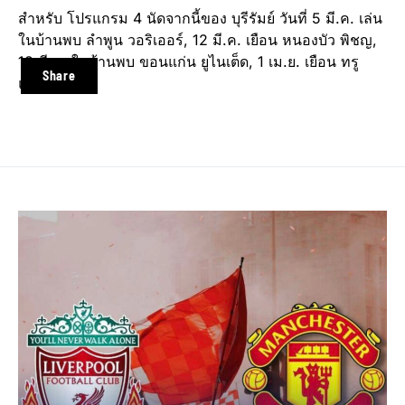
สำหรับ โปรแกรม 4 นัดจากนี้ของ บุรีรัมย์ วันที่ 5 มี.ค. เล่น
ในบ้านพบ ลำพูน วอริเออร์, 12 มี.ค. เยือน หนองบัว พิชญ,
18 มี.ค. ในบ้านพบ ขอนแก่น ยูไนเต็ด, 1 เม.ย. เยือน ทรู
Share
แบงค็อก