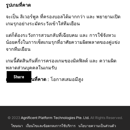
รูปเกมที่คาด
จะเป็น ลิเวอร์พูล​ ที่ครองบอลได้มากกว่า และ พยายามเปิด
เกมรุกอย่างระมัดระวัง​เข้าใส่ทีม​เยือน
แต่ก็ต้องระวังการสวนกลับที่เฉียบคม และ การใช้จังหวะ
น้อยครั้งในการเซ็ตเกมรุกที่อาศัยความผิดพลาดของคู่แข่ง
จากทีมเยือน
เกมนี้ตัดสินกันที่การครองเกมของมิดฟิลด์​ และ ความผิด
พลาดส่วนบุคคล​ในเกมรับ
Share
ผลการแข่งขัน​ที่คาด
: โอกาสเสมอมีสูง
© 2023
Agnificent Platform Technologies Pte. Ltd.
All Rights Reserved.
โฆษณา
เงื่อนไขและข้อตกลงการใช้บริการ
นโยบายความเป็นส่วนตัว