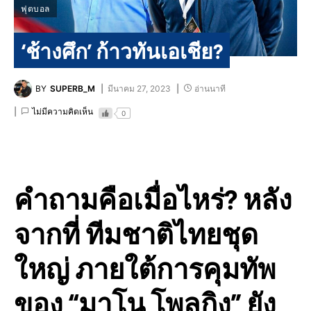
ฟุตบอล
‘ช้างศึก’ ก้าวทันเอเชีย?
BY
SUPERB_M
มีนาคม 27, 2023
อ่านนาที
ไม่มีความคิดเห็น
0
คำถามคือเมื่อไหร่? หลัง
จากที่ ทีมชาติไทยชุด
ใหญ่ ภายใต้การคุมทัพ
ของ “มาโน โพลกิง” ยัง