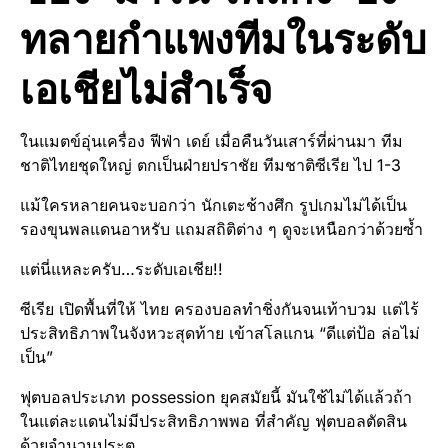
ทลายกำแพงทีมในระดับ
เอเชียไม่สำเร็จ
ในแมตข์อุ่นเครื่อง ฟีฟ่า เดย์ เมื่อคืนวันเสาร์ที่ผ่านมา ทีม
ชาติไทยชุดใหญ่ ตกเป็นฝ่ายปราชัย ทีมชาติซีเรีย ไป 1-3
แม้ใครหลายคนจะบอกว่า นักเตะช้างศึก รูปเกมไม่ได้เป็น
รองขุนพลแดนอาหรับ แถมสถิติต่าง ๆ ดูจะเหนือกว่าด้วยซ้ำ
แต่นี่แหละครับ…ระดับเอเชีย!!
ซีเรีย เปิดพื้นที่ให้ ไทย ครองบอลทำชิ่งกันจนเท้าบวม แต่ไร้
ประสิทธิภาพในจังหวะสุดท้าย เข้าสโลแกน “ดีแต่ป้อ ล่อไม่
เป็น”
ฟุตบอลประเภท possession ยุคสมัยนี้ มันใช้ไม่ได้แล้วถ้า
ในแต่ละแดนไม่มีประสิทธิภาพพอ ที่สำคัญ ฟุตบอลตัดสิน
ด้วยจำนวนประตู