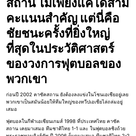
สถาน ไม่เพียงแค่ได้สาม
คะแนนสำคัญ แต่นี่คือ
ชัยชนะ​ครั้งที่ยิ่งใหญ่​
ที่สุดในประวัติศาสต​ร์
ของวงการฟุตบอล​ของ
พวกเขา
ก่อนปี 2002 คาซัคสถาน​ ยังต้องลงแข่งในโซนเอเชียอยู่เลย
พวกเขาเป็นสมันน้อยให้ทีมใหญ่ของทวีปเอเชียไล่ถล่มอยู่
เสมอ
ฟุตบอล​ในกีฬา​เอเชียนเกมส์​ 1998 ที่ประเทศไทย​ คาซัค
สถาน​ เคยมาเสมอ ทีมชาติไทย 1-1 และ ในฟุตบอล​ชิง​ถ้วย​
พระราชทาน​คิงส์คัพ​ ปี 2006 ก็บุกมาเสมอ ทีมชาติ​ไทย​ 2-2