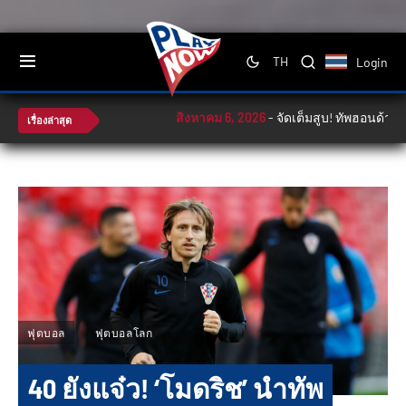
Login
TH
สิงหาคม 6, 2026
-
จัดเต็มสูบ! ทัพฮอนด้าลุ้น
เรื่องล่าสุด
ฟุตบอล
ฟุตบอลโลก
40 ยังแจ๋ว! ‘โมดริช’ นำทัพ