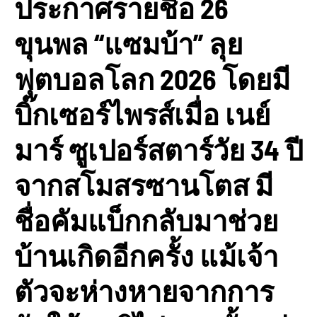
ประกาศรายชื่อ 26
ขุนพล “แซมบ้า” ลุย
ฟุตบอลโลก 2026 โดยมี
บิ๊กเซอร์ไพรส์เมื่อ เนย์
มาร์ ซูเปอร์สตาร์วัย 34 ปี
จากสโมสรซานโตส มี
ชื่อคัมแบ็กกลับมาช่วย
บ้านเกิดอีกครั้ง แม้เจ้า
ตัวจะห่างหายจากการ