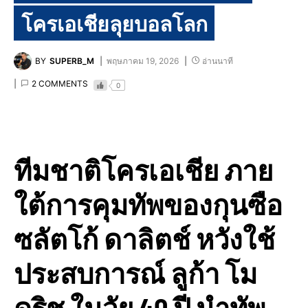
โครเอเชียลุยบอลโลก
BY
SUPERB_M
พฤษภาคม 19, 2026
อ่านนาที
2 COMMENTS
0
ทีมชาติโครเอเชีย ภาย
ใต้การคุมทัพของกุนซือ
ซลัตโก้ ดาลิตช์ หวังใช้
ประสบการณ์ ลูก้า โม
ดริช ในวัย 40 ปี นำทัพ