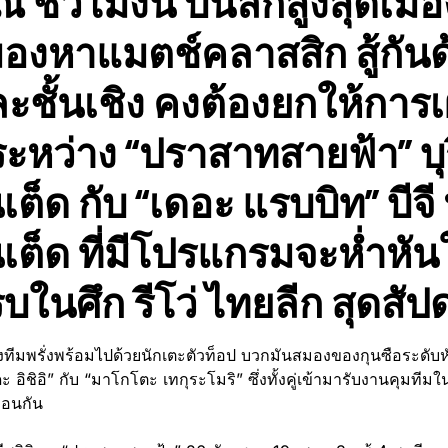
 ชั่วโมงนี้ บนลีกสูงสุดเมื
องหาแมตช์คลาสสิก สู้กันด
ะชั้นเชิง คงต้องยกให้การ
ระหว่าง “ปราสาทสายฟ้า” บุร
เต็ด กับ “เดอะ แรบบิท” บีจี
นเต็ด ที่มีโปรแกรมจะห่ำหัน
บในศึก รีโว่ ไทยลีก สุดสัปด
งทีมพรั่งพร้อมไปด้วยนักเตะตัวท็อป บวกมันสมองของกุนซือระดั
 อิชิอิ” กับ “มาโกโตะ เทกุระโมริ” ซึ่งทั้งคู่เข้ามารับงานคุมท
มือนกัน