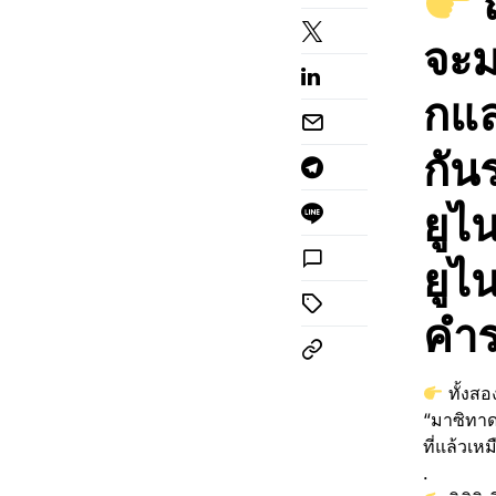
ณ
จะม
กแล
กัน
ยูไน
ยูไ
คำร
ทั้งสอ
“มาซิทาดะ
ที่แล้วเห
.