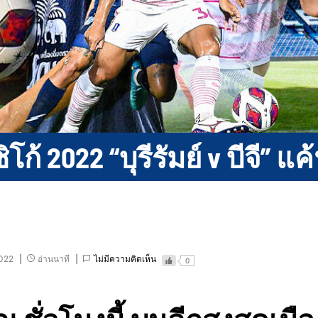
ก้ 2022 “บุรีรัมย์ v บีจี” แค
2022
อ่านนาที
ไม่มีความคิดเห็น
0