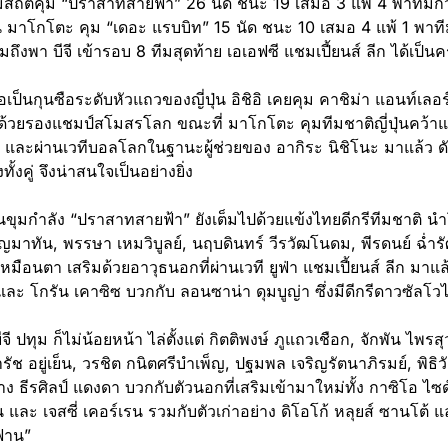
 มีสถิติคุม “ปราสาทสายฟ้า” 26 นัด ชนะ 19 เสมอ 3 แพ้ 4 พาทีมกว
น มาโกโตะ คุม “เดอะ แรบบิท” 15 นัด ชนะ 10 เสมอ 4 แพ้ 1 พา
ถึงพา บีจี เข้ารอบ 8 ทีมสุดท้าย เอเอฟซี แชมเปี้ยนส์ ลีก ได้เป็นค
่ถือเป็นกุนซือระดับหัวแถวของญี่ปุ่น อิชิอิ เคยคุม คาชิม่า แอนท์เล
งด้วยรองแชมป์สโมสรโลก ขณะที่ มาโกโตะ คุมทีมชาติญี่ปุ่นคว้าแชม
ปี และผ่านเวทีบอลโลกในฐานะผู้ช่วยของ อากิระ นิชิโนะ มาแล้ว ด
้งคู่ จึงน่าสนใจเป็นอย่างยิ่ง
ขุมกำลัง “ปราสาทสายฟ้า” ยังเต็มไปด้วยแข้งไทยดีกรีทีมชาติ นำโด
ญมาทัน, พรรษา เหมวิบูลย์, นฤบดินทร์ วีรวัฒโนดม, พีรดนย์ ฉ่ำรัศ
เหมือนตา เสริมด้วยอาวุธนอกที่ผ่านเวที ยูฟ่า แชมเปี้ยนส์ ลีก มา
และ โกรัน เคาซิซ บวกกับ ลอนซาน่า ดุมบูญ่า ซึ่งมีดีกรีดาวซัลโ
ีจี ปทุม ก็ไม่น้อยหน้า ไล่ตั้งแต่ กิตติพงษ์ ภูแถวเชือก, จักพัน ไพร
รัช อยู่เย็น, วรชิต กนิตศรีบำเพ็ญ, ปฐมพล เจริญรัตนาภิรมย์, พิธิ
่าง ธีรศิลป์ แดงดา บวกกับตัวนอกที่เสริมเข้ามาใหม่ทั้ง กาซิโอ ไซ
 และ เจสซี่ เคอร์เรน รวมกับตัวเก่าอย่าง ดิโอโก้ หลุยส์ ซานโต้ แ
ฟาน”