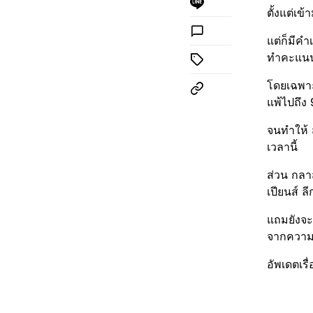
ตั้งแต่เข
แต่ก็มีคำ
ทำคะแนนไ
โดยเฉพาะส
แพ้ไปถึง 
จนทำให้ ส
เวลานี้
ส่วน กลาส
เปียน​ส์​
แถมยังจะ
จากความเ
อัพเดตเรื