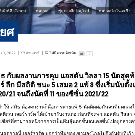
รีเมียร์ลีกอังกฤษ
ฟุตบอล
ฟุตบอลลีกในยุโรป
ฟุตบอลลีกในเอเชีย
พยศ
น 3, 2022
อ่านนาที
ไม่มีความคิดเห็น
0
ิธ กับผลงานการคุม แอสตัน วิลลา 15 นัดสุดท
ร์​ ลีก​ มีสถิติ ชนะ 5 เสมอ 2 แพ้ 8 ซึ่งเริ่มนับตั้
020/21 จนถึงนัดที่ 11 ของซีซั่น​ 2021/22
ทำให้ สมิธ ต้องตกงานก็คือการพ่ายแพ้ 5 นัดติดต่อกันจนทีมตกลงไปอ
สตีเวน เจอร์ราร์ด​ ได้เข้ามารับงานต่อ ก่อนที่จะพา แอสตัน​ วิลลา​ จบ
เชียร์​ที่สามารถหนีจากการเป็นทีมลุ้นตกชั้นจนเคยขึ้นไปอยู่กลางต
ต้นฤดูกาล​นี้ เจอร์ราร์ด​ บอกว่าทีมของเขามองไกลไปถึงอันดับที่เก