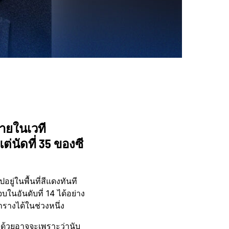
้ายในเวที
งแต่นัดที่ 35 ของซี
ยู่ในพื้นที่สีแดงทันที
ในอันดับ​ที่​ 14 ได้อย่าง
ารางได้ในช่วงหนึ่ง
้า ด้วยอาจจะเพราะว่านับ