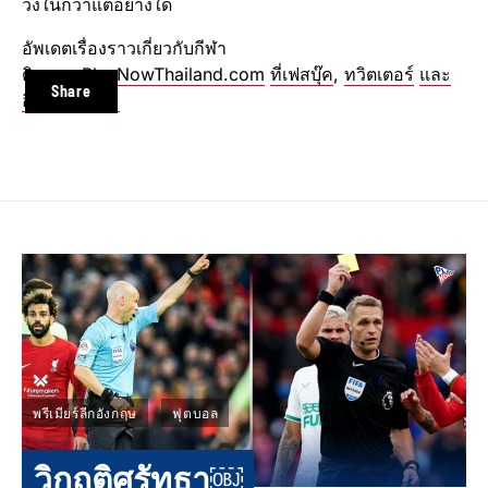
วงในกว่าแต่อย่างใด
อัพเดตเรื่องราวเกี่ยวกับกีฬา
ติดตาม
PlayNowThailand.com
ที่เฟสบุ๊ค
,
ทวิตเตอร์
และ
Share
อินสตาแกรม
พรีเมียร์ลีกอังกฤษ
ฟุตบอล
วิกฤติศรัทธา￼