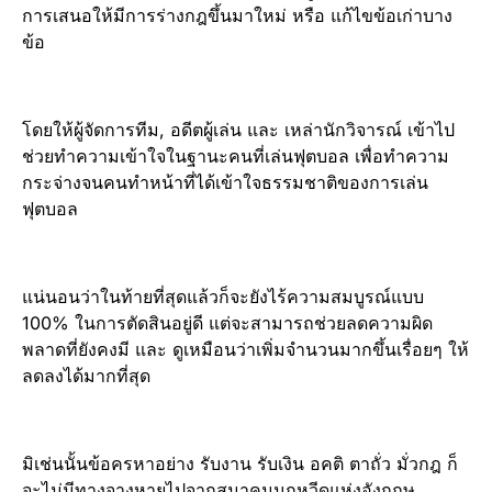
การเสนอให้มีการร่างกฎขึ้นมาใหม่ หรือ แก้ไขข้อเก่าบาง
ข้อ
โดยให้ผู้จัดการทีม, อดีตผู้เล่น และ เหล่านักวิจารณ์ เข้าไป
ช่วยทำความเข้าใจในฐานะคนที่เล่นฟุตบอล เพื่อทำความ
กระจ่างจนคนทำหน้าที่ได้เข้าใจธรรมชาติของการเล่น
ฟุตบอล
แน่นอนว่าในท้ายที่สุดแล้วก็จะยังไร้ความสมบูรณ์แบบ
100% ในการตัดสินอยู่ดี แต่จะสามารถช่วยลดความผิด
พลาดที่ยังคงมี และ ดูเหมือนว่าเพิ่มจำนวนมากขึ้นเรื่อยๆ ให้
ลดลงได้มากที่สุด
มิเช่นนั้นข้อครหาอย่าง รับงาน รับเงิน อคติ ตาถั่ว มั่วกฎ ก็
จะไม่มีทางจางหายไปจากสมาคมนกหวีดแห่งอังกฤษ