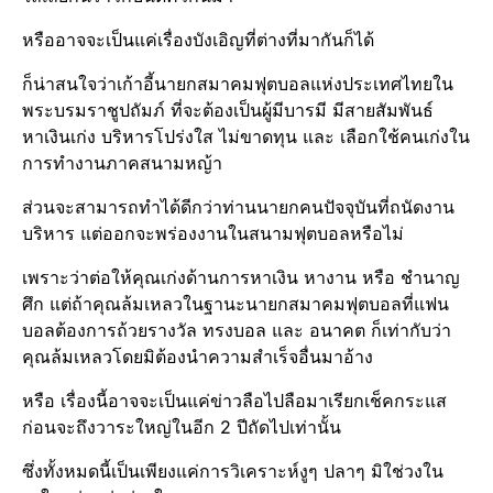
หรืออาจจะเป็นแค่เรื่องบังเอิญ​ที่ต่างที่มากันก็ได้
ก็น่าสนใจว่าเก้าอี้นายกสมาคม​ฟุตบอล​แห่ง​ประเทศไทย​ใน
พระบรมราชูปถัมภ์​ ที่จะต้องเป็นผู้มีบารมี มีสายสัมพันธ์​
หาเงินเก่ง บริหารโปร่งใส ไม่ขาดทุน และ เลือกใช้คนเก่งใน
การทำงานภาคสนามหญ้า
ส่วนจะสามารถทำได้ดีกว่าท่านนายกคนปัจจุบัน​ที่ถนัดงาน
บริหาร​ แต่ออกจะพร่องงานในสนามฟุตบอล​หรือไม่
เพราะว่าต่อให้คุณเก่งด้านการหาเงิน หางาน หรือ ชำนาญ
ศึก แต่ถ้าคุณล้มเหลวในฐานะนายกสมาคมฟุต​บอล​ที่แฟน
บอลต้องการถ้วยรางวัล ทรงบอล และ อนาคต ก็เท่ากับ​ว่า​
คุณล้มเหลวโดยมิต้องนำความสำเร็จ​อื่นมาอ้าง
หรือ เรื่องนี้อาจจะเป็นแค่ข่าวลือไปลือมาเรียกเช็คกระแส
ก่อนจะถึงวาระใหญ่ในอีก 2 ปีถัดไปเท่านั้น
ซึ่งทั้งหมดนี้เป็นเพียงแค่การวิเคราะห์งูๆ ปลาๆ มิใช่วงใน