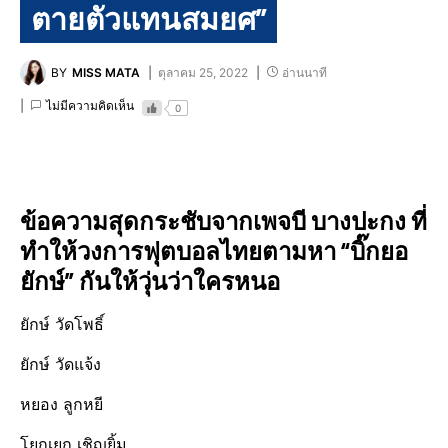
ตายตัวแทน​สมยศ”
BY
MISS MATA
ตุลาคม 25, 2022
อ่านนาที
ไม่มีความคิดเห็น
0
ข้อความสุดกระชับจากเพจบี บางปะกง ที่
ทำให้วงการฟุตบอล​ไทย​ตามหา “บิ๊กยอ​
ยักษ์” กันให้วุ่นว่าใครหนอ
ยักษ์​ วัดโพธิ์
ยักษ์​ วัดแจ้ง
หยอง ลูกหยี
โยกเยก​ เชิญ​ยิ้ม