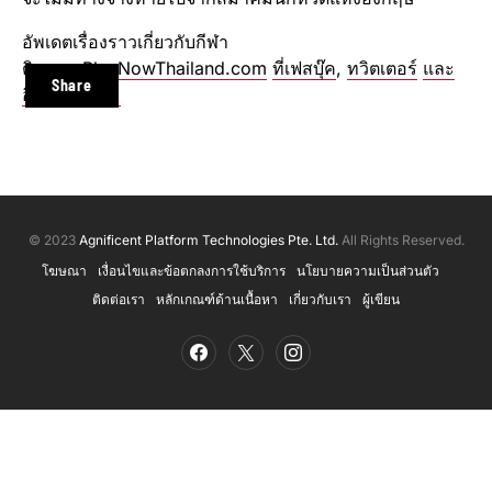
อัพเดตเรื่องราวเกี่ยวกับกีฬา
ติดตาม
PlayNowThailand.com
ที่เฟสบุ๊ค
,
ทวิตเตอร์
และ
Share
อินสตาแกรม
© 2023
Agnificent Platform Technologies Pte. Ltd.
All Rights Reserved.
โฆษณา
เงื่อนไขและข้อตกลงการใช้บริการ
นโยบายความเป็นส่วนตัว
ติดต่อเรา
หลักเกณฑ์ด้านเนื้อหา
เกี่ยวกับเรา
ผู้เขียน