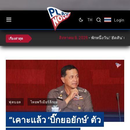
Login
TH
สิงหาคม 9, 2026
-
พักหนึ่งวัน! ‘ฮัดสัน’ เต
เรื่องล่าสุด
ฟุตบอล
ไทยพรีเมียร์ลีก
“เคาะแล้ว ‘บิ๊กยอยักษ์’​ ตัว