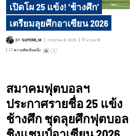
เปิดโผ 25 แข้ง! ‘ช้างศึก’
เตรียมลุยศึกอาเซียน 2026
BY
SUPERB_M
กรกฎาคม 8, 2026
อ่านนาที
ความคิดเห็นหนึ่ง
0
สมาคมฟุตบอลฯ
ประกาศรายชื่อ 25 แข้ง
ช้างศึก ชุดลุยศึกฟุตบอล
ชิงแชมป์อาเซียน 2026