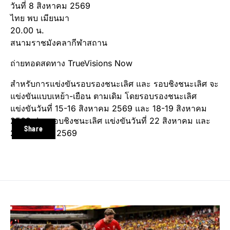
วันที่ 8 สิงหาคม 2569
ไทย พบ เมียนมา
20.00 น.
สนามราชมังคลากีฬาสถาน
ถ่ายทอดสดทาง TrueVisions Now
สำหรับการแข่งขันรอบรองชนะเลิศ และ รอบชิงชนะเลิศ จะ
แข่งขันแบบเหย้า-เยือน ตามเดิม โดยรอบรองชนะเลิศ
แข่งขันวันที่ 15-16 สิงหาคม 2569 และ 18-19 สิงหาคม
2569 ส่วนรอบชิงชนะเลิศ แข่งขันวันที่ 22 สิงหาคม และ
Share
26 สิงหาคม 2569