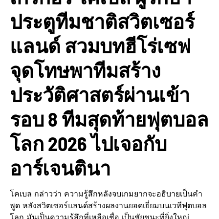
ประตูทีมชาติสวิตเซอร์
แลนด์ สวมบทฮีโร่เซฟ
จุดโทษพาทีมสร้าง
ประวัติศาสตร์ผ่านเข้า
รอบ 8 ทีมสุดท้ายฟุตบอล
โลก 2026 ไปเจอกับ
อาร์เจนตินา
โคเบล กล่าวว่า ความรู้สึกหลังจบเกมยากจะอธิบายเป็นคำ
พูด หลังสวิตเซอร์แลนด์สร้างผลงานยอดเยี่ยมบนเวทีฟุตบอล
โลก มันเป็นความรู้สึกที่เหลือเชื่อ เป็นชัยชนะที่ยิ่งใหญ่