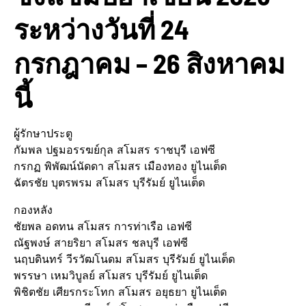
ระหว่างวันที่ 24
กรกฎาคม – 26 สิงหาคม
นี้
ผู้รักษาประตู
กัมพล ปฐมอรรฆย์กุล สโมสร ราชบุรี เอฟซี
กรกฏ พิพัฒน์นัดดา สโมสร เมืองทอง ยูไนเต็ด
ฉัตรชัย บุตรพรม สโมสร บุรีรัมย์ ยูไนเต็ด
กองหลัง
ชัยพล อดทน สโมสร การท่าเรือ เอฟซี
ณัฐพงษ์ สายริยา สโมสร ชลบุรี เอฟซี
นฤบดินทร์ วีรวัฒโนดม สโมสร บุรีรัมย์ ยูไนเต็ด
พรรษา เหมวิบูลย์ สโมสร บุรีรัมย์ ยูไนเต็ด
พิชิตชัย เศียรกระโทก สโมสร อยุธยา ยูไนเต็ด