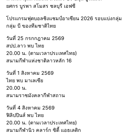
ยศกร บูรพา สโมสร ชลบุรี เอฟซี
โปรแกรมฟุตบอลชิงแชมป์อาเซียน 2026 รอบแบ่งกลุ่ม
กลุ่ม บี ของทีมชาติไทย
วันที่ 25 กรกกฎาคม 2569
สปป.ลาว พบ ไทย
20.00 น. (ตามเวลาประเทศไทย)
สนามกีฬาแห่งชาติลาวหลัก 16
วันที่ 1 สิงหาคม 2569
ไทย พบ มาเลเซีย
20.00 น.
สนามราชมังคลากีฬาสถาน
วันที่ 4 สิงหาคม 2569
ฟิลิปปินส์ พบ ไทย
20.00 น. (ตามเวลาประเทศไทย)
สนามกีฬานิว คลาร์ก ซิตี้ แอธเลติก