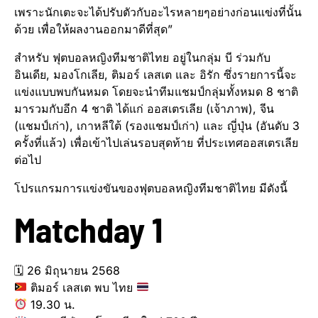
เพราะนักเตะจะได้ปรับตัวกับอะไรหลายๆอย่างก่อนแข่งที่นั้น
ด้วย เพื่อให้ผลงานออกมาดีที่สุด”
สำหรับ ฟุตบอลหญิงทีมชาติไทย อยู่ในกลุ่ม บี ร่วมกับ
อินเดีย, มองโกเลีย, ติมอร์ เลสเต และ อิรัก ซึ่งรายการนี้จะ
แข่งแบบพบกันหมด โดยจะนำทีมแชมป์กลุ่มทั้งหมด 8 ชาติ
มารวมกับอีก 4 ชาติ ได้แก่ ออสเตรเลีย (เจ้าภาพ), จีน
(แชมป์เก่า), เกาหลีใต้ (รองแชมป์เก่า) และ ญี่ปุ่น (อันดับ 3
ครั้งที่แล้ว) เพื่อเข้าไปเล่นรอบสุดท้าย ที่ประเทศออสเตรเลีย
ต่อไป
โปรแกรมการแข่งขันของฟุตบอลหญิงทีมชาติไทย มีดังนี้
Matchday 1
🗓 26 มิถุนายน 2568
ติมอร์ เลสเต พบ ไทย
19.30 น.