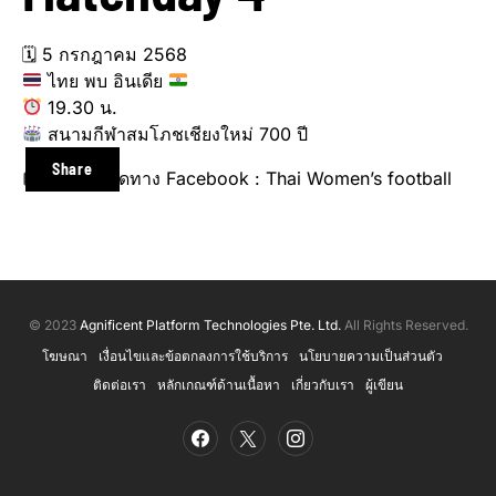
🗓 5 กรกฎาคม 2568
ไทย พบ อินเดีย
19.30 น.
สนามกีฬาสมโภชเชียงใหม่ 700 ปี
Share
ถ่ายทอดสดทาง Facebook : Thai Women’s football
© 2023
Agnificent Platform Technologies Pte. Ltd.
All Rights Reserved.
โฆษณา
เงื่อนไขและข้อตกลงการใช้บริการ
นโยบายความเป็นส่วนตัว
ติดต่อเรา
หลักเกณฑ์ด้านเนื้อหา
เกี่ยวกับเรา
ผู้เขียน