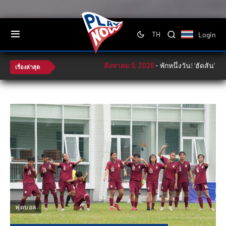
Login
TH
สิงหาคม 9, 2026
-
พักหนึ่งวัน! ‘ฮัดสัน’ เตรี
เรื่องล่าสุด
ฟุตบอล