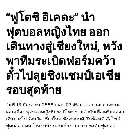
“ฟูโตชิ อิเคดะ” นำ
ฟุตบอลหญิงไทย ออก
เดินทางสู่เชียงใหม่, หวัง
พาทีมระเบิดฟอร์มคว้า
ตั๋วไปลุยชิงแชมป์เอเชีย
รอบสุดท้าย
วันที่ 13 มิถุนายน 2568 เวลา 07.45 น. ณ ท่าอากาศยาน
ดอนเมือง ฟุตบอลหญิงทีมชาติไทย รวมตัวกันเพื่อเตรียมออก
เดินทางไป จังหวัด เชียงใหม่ ซึ่งจะเก็บตัวฝึกซ้อมที่ อัลไพน์
ฟุตบอล แคมป์ เทรนนิ่ง ก่อนเข้าร่วมการแข่งขันฟุตบอล