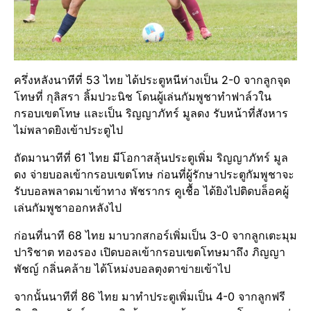
ครึ่งหลังนาทีที่ 53 ไทย ได้ประตูหนีห่างเป็น 2-0 จากลูกจุด
โทษที่ กุลิสรา ลิ้มปวะนิช โดนผู้เล่นกัมพูชาทำฟาล์วใน
กรอบเขตโทษ และเป็น ริญญาภัทร์ มูลดง รับหน้าที่สังหาร
ไม่พลาดยิงเข้าประตูไป
ถัดมานาทีที่ 61 ไทย มีโอกาสลุ้นประตูเพิ่ม ริญญาภัทร์ มูล
ดง จ่ายบอลเข้ากรอบเขตโทษ ก่อนที่ผู้รักษาประตูกัมพูชาจะ
รับบอลพลาดมาเข้าทาง พัชรากร คูเชื้อ ได้ยิงไปติดบล็อคผู้
เล่นกัมพูชาออกหลังไป
ก่อนที่นาที 68 ไทย มาบวกสกอร์เพิ่มเป็น 3-0 จากลูกเตะมุม
ปาริชาต ทองรอง เปิดบอลเข้ากรอบเขตโทษมาถึง ภิญญา
พัชญ์ กลิ่นคล้าย ได้โหม่งบอลตุงตาข่ายเข้าไป
จากนั้นนาทีที่ 86 ไทย มาทำประตูเพิ่มเป็น 4-0 จากลูกฟรี