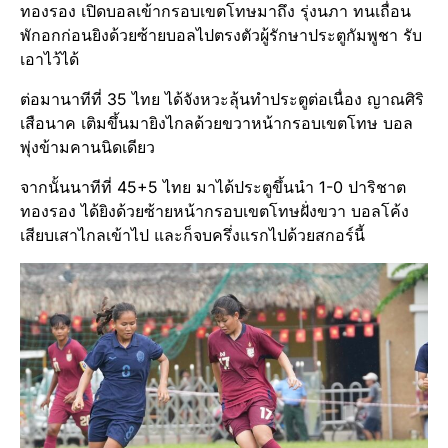
ทองรอง เปิดบอลเข้ากรอบเขตโทษมาถึง รุ่งนภา ทนเถื่อน
พักอกก่อนยิงด้วยซ้ายบอลไปตรงตัวผู้รักษาประตูกัมพูชา รับ
เอาไว้ได้
ต่อมานาทีที่ 35 ไทย ได้จังหวะลุ้นทำประตูต่อเนื่อง ญาณศิริ
เสือนาค เติมขึ้นมายิงไกลด้วยขวาหน้ากรอบเขตโทษ บอล
พุ่งข้ามคานนิดเดียว
จากนั้นนาทีที่ 45+5 ไทย มาได้ประตูขึ้นนำ 1-0 ปาริชาต
ทองรอง ได้ยิงด้วยซ้ายหน้ากรอบเขตโทษฝั่งขวา บอลโค้ง
เสียบเสาไกลเข้าไป และก็จบครึ่งแรกไปด้วยสกอร์นี้