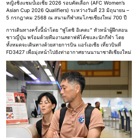
หญิงชิงแชมป์เอเชีย 2026 รอบคัดเลือก (AFC Women’s
Asian Cup 2026 Qualifiers) ระหว่างวันที่ 23 มิถุนายน –
5 กรกฎาคม 2568 ณ สนามกีฬาสมโภชเชียงใหม่ 700 ปี
การเดินทางครั้งนี้นำโดย “ฟูโตชิ อิเคดะ” หัวหน้าผู้ฝึกสอน
ชาวญี่ปุ่น พร้อมด้วยทีมงานสตาฟฟ์โค้ชและนักกีฬา โดย
ทั้งหมดจะเดินทางด้วยสายการบิน แอร์เอเชีย เที่ยวบินที่
FD3427 เพื่อมุ่งหน้าไปยังท่าอากาศยานนานาชาติเชียงใหม่