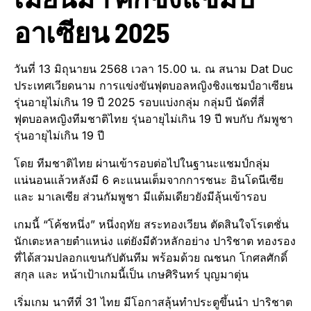
อาเซียน 2025
วันที่ 13 มิถุนายน 2568 เวลา 15.00 น. ณ สนาม Dat Duc
ประเทศเวียดนาม การแข่งขันฟุตบอลหญิงชิงแชมป์อาเซียน
รุ่นอายุไม่เกิน 19 ปี 2025 รอบแบ่งกลุ่ม กลุ่มบี นัดที่สี่
ฟุตบอลหญิงทีมชาติไทย รุ่นอายุไม่เกิน 19 ปี พบกับ กัมพูชา
รุ่นอายุไม่เกิน 19 ปี
โดย ทีมชาติไทย ผ่านเข้ารอบต่อไปในฐานะแชมป์กลุ่ม
แน่นอนแล้วหลังมี 6 คะแนนเต็มจากการชนะ อินโดนีเซีย
และ มาเลเซีย ส่วนกัมพูชา มีแต้มเดียวยังมีลุ้นเข้ารอบ
เกมนี้ “โค้ชหนึ่ง” หนึ่งฤทัย สระทองเวียน ตัดสินใจโรเตชั่น
นักเตะหลายตำแหน่ง แต่ยังมีตัวหลักอย่าง ปาริชาต ทองรอง
ที่ได้สวมปลอกแขนกัปตันทีม พร้อมด้วย ณชนก โกศลศักดิ์
สกุล และ หน้าเป้าเกมนี้เป็น เกษศิรินทร์ บุญมาตุ่น
เริ่มเกม นาทีที่ 31 ไทย มีโอกาสลุ้นทำประตูขึ้นนำ ปาริชาต