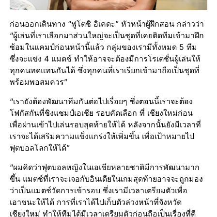
ก่อนออกเดินทาง “ฟูโตชิ อิเคดะ” หัวหน้าผู้ฝึกสอน กล่าวว่า
“ผู้เล่นที่เราเลือกมาส่วนใหญ่จะเป็นชุดที่เคยติดทีมเข้ามาฝึก
ซ้อมในแคมป์ก่อนหน้านี้แล้ว กลุ่มของเรามีทั้งหมด 5 ทีม
ซึ่งจะแข่ง 4 แมตช์ ทำให้อาจจะต้องมีการโรเตชั่นผู้เล่นให้
ทุกคนทดแทนกันได้ ซึ่งทุกคนที่เราเรียกเข้ามาถือเป็นชุดที่
พร้อมพอสมควร”
“เรายังต้องพัฒนาทีมกันต่อไปเรื่อยๆ ซึ่งตอนนี้เราจะต้อง
โฟกัสกันที่ชิงแชมป์เอเชีย รอบคัดเลือก ที่ เชียงใหม่ก่อน
เพื่อผ่านเข้าไปเล่นรอบสุดท้ายให้ได้ หลังจากนั้นยังมีเวลาที่
เราจะได้เสริมความแข็งแกร่งให้เพิ่มขึ้น เพื่อเป้าหมายไป
ฟุตบอลโลกให้ได้”
“ผมคิดว่าฟุตบอลหญิงในเอเชียหลายชาติมีการพัฒนามาก
ขึ้น แมตช์ที่เราจะเจอกับอินเดียในเกมสุดท้ายอาจจะถูกมอง
ว่าเป็นแมตช์วัดการเข้ารอบ ซึ่งเรามีเวลาเตรียมตัวเพื่อ
เอาชนะให้ได้ การที่เราได้ไปเก็บตัวล่วงหน้าที่จังหวัด
เชียงใหม่ ทำให้ทีมได้มีเวลาเตรียมตัวก่อนถือเป็นเรื่องที่ดี