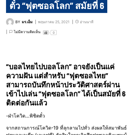
ตั๋ว “ฟุตซอลโลก” สมัยที่ 6
BY
มร.เอ็ม
พฤษภาคม 25, 2021
อ่านนาที
ไม่มีความคิดเห็น
0
“บอลไทยไปบอลโลก” อาจยังเป็นแค่
ความฝัน แต่สำหรับ “ฟุตซอลไทย”
สามารถบันทึกหน้าประวัติศาสตร์ผ่าน
เข้าไปเล่น “ฟุตซอลโลก” ได้เป็นสมัยที่ 6
ติดต่อกันแล้ว
-ฝ่าโควิด…พิชิตตั๋ว
จากสถานการณ์โควิด-19 ที่ลุกลามไปทั่ว ส่งผลให้สมาพันธ์