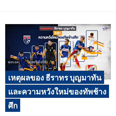
ฟุตบอล
ไทยพรีเมียร์ลีก
เหตุผลของ ธีราทร บุญมาทัน
และความหวังใหม่ของทัพช้าง
ศึก