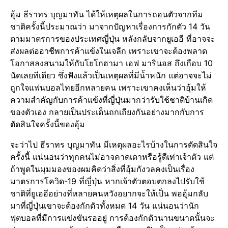
อุ้ม ธีราทร บุญมาทัน ได้ให้เหตุผลในการถอนตัวจากทีม
ชาติครั้งนี้ประมาณว่า มาจากปัญหาเรื่องการกักตัว 14 วัน
ตามมาตรการของประเทศญี่ปุ่น หลังกลับจากยูเออี ที่อาจจะ
ส่งผลต่ออาชีพการค้าแข้งในเจลีก เพราะเขาจะต้องพลาด
โอกาสลงสนามให้กับโยโกฮามา เอฟ มารินอส ถึงเกือบ 10
นัดเลยทีเดียว ซึ่งฟังแล้วเป็นเหตุผลที่มีน้ำหนัก แต่อาจจะไม่
ถูกใจแฟนบอลไทยอีกหลายคน เพราะเขาคงเห็นว่าอุ้มให้
ความสำคัญกับการค้าแข้งที่ญี่ปุ่นมากว่ารับใช้ชาติบ้านเกิด
ของตัวเอง กลายเป็นประเด็นถกเถียงกันอย่างมากกับการ
ตัดสินใจครั้งนี้ของอุ้ม
จะว่าไป ธีราทร บุญมาทัน มีเหตุผลอะไรบ้างในการตัดสินใจ
ครั้งนี้ แน่นอนว่าทุกคนไม่อาจคาดเดาหรือรู้ดีเท่าเจ้าตัว แต่
ถ้าพูดในมุมมองของผมคิดว่าสิ่งที่อุ้มกังวลคงเป็นเรื่อง
มาตรการโควิด-19 ที่ญี่ปุ่น หากเจ้าตัวตอบตกลงไปรับใช้
ชาติที่ยูเออีอย่างที่หลายคนหวังอยากจะให้เป็น พออุ้มกลับ
มาที่ญี่ปุ่นเขาจะต้องกักตัวทั้งหมด 14 วัน แน่นอนว่านัก
ฟุตบอลที่มีการแข่งขันรออยู่ การต้องกักตัวนานขนาดนั้นจะ