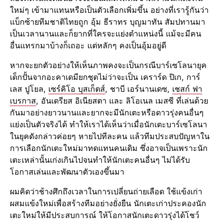
ใหม่ๆ เข้ามาแทนหรือเป็นตัวเลือกเพิ่มขึ้น อย่างที่เรารู้กันว่า
แบ็กซ้ายทีมชาติไทยถูก อุ้ม ธีราทร บุญมาทัน สัมปทานมา
เป็นเวลานานและก็ยากที่ใครจะแย่งตำแหน่งนี้ แม้จะมีคน
อื่นแทรกมาบ้างก็เถอะ แต่หลักๆ คงเป็นอุ้มอยู่ดี
หากจะยกตัวอย่างให้เห็นภาพคงจะเป็นกรณีบาร์เซโลนายุค
เด็กปั้นจากอะคาเดมียกชุดไม่ว่าจะเป็น เคราร์ด ปิเก, การ์
เลส ปูโยล,
เซร์คิโอ บุสเก็ตส์
, ชาบี เอร์นานเดซ,
เชสก์ ฟา
เบรกาส
, อันเดรียส อิเนียสตา และ ลิโอเนล เมสซี ที่เล่นด้วย
กันมาอย่างยาวนานและยากจะมีนักเตะหรือดาวรุ่งคนอื่นๆ
แย่งเป็นตัวจริงได้ ทำให้เราได้เห็นว่าเมื่อนักเตะบาร์เซโลนา
ในยุคดังกล่าวค่อยๆ หายไปทีละคน แล้วทีมประสบปัญหาใน
การเลือกนักเตะใหม่มาทดแทนคนเดิม ซึ่งอาจเป็นเพราะนัก
เตะเหล่านั้นเก่งเกินไปจนทำให้นักเตะคนอื่นๆ ไม่ได้รับ
โอกาสเล่นและพัฒนาตัวเองขึ้นมา
ผมคิดว่าช้างศึกถึงเวลาในการเปลี่ยนถ่ายเลือด ใช้แข้งเก่า
ผสมแข้งใหม่เพื่อสร้างทีมอย่างยั่งยืน นักเตะเก่าประคองนัก
เตะใหม่ให้มีประสบการณ์ ให้โอกาสนักเตะดาวรุ่งได้โชว์