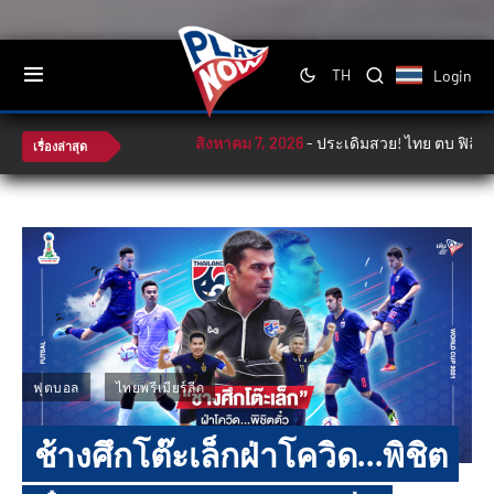
Login
TH
สิงหาคม 7, 2026
-
ประเดิมสวย! ไทย ตบ ฟิลิปปินส์ 3
เรื่องล่าสุด
ฟุตบอล
ไทยพรีเมียร์ลีก
ช้างศึกโต๊ะเล็กฝ่าโควิด…พิชิต