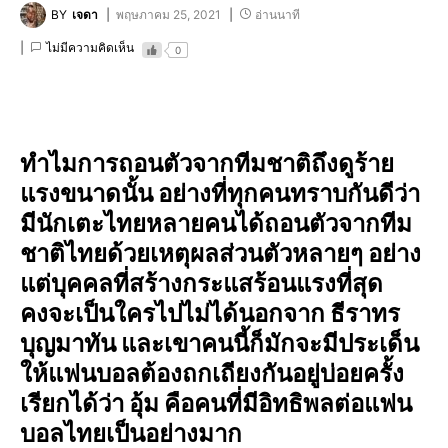
BY
เจดา
พฤษภาคม 25, 2021
อ่านนาที
ไม่มีความคิดเห็น
0
ทำไมการถอนตัวจากทีมชาติถึงดูร้าย
แรงขนาดนั้น อย่างที่ทุกคนทราบกันดีว่า
มีนักเตะไทยหลายคนได้ถอนตัวจากทีม
ชาติไทยด้วยเหตุผลส่วนตัวหลายๆ อย่าง
แต่บุคคลที่สร้างกระแสร้อนแรงที่สุด
คงจะเป็นใครไปไม่ได้นอกจาก ธีราทร
บุญมาทัน และเขาคนนี้ก็มักจะมีประเด็น
ให้แฟนบอลต้องถกเถียงกันอยู่บ่อยครั้ง
เรียกได้ว่า อุ้ม คือคนที่มีอิทธิพลต่อแฟน
บอลไทยเป็นอย่างมาก