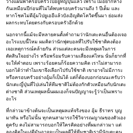
วางแผนพาครอบครัวไปอยู่ที่ญี่ปุ่นแล้ว เพราะไม่อยากห่าง
กันเหมือนปีก่อนที่ไม่ได้พบครอบครัวนานถึง 1 ปีเต็ม และ
หากโชคไม่ดีอุ้มไปยูเออีแล้วบังเอิญติดโควิดขึ้นมา ย่อมส่ง
ผลกระทบโดยตรงกับครอบครัวอีกด้วย
นอกจากนี้แม้จะมีหลายคนตั้งคำถามว่านักเตะคนอื่นต้องเจอ
อะไรแบบนี้ไหม ผมคิดว่านักฟุตบอลที่ไปรับใช้ชาติคงต้อง
เจอเหตุการณ์คล้ายกัน ส่วนแต่ละคนจะมีเหตุผลในการ
ตัดสินใจอย่างไร หรือพร้อมรับความเสี่ยงแค่ไหน นั่นก็ยากที่
จะให้คำตอบ เพราะร้อยคนก็ร้อยความคิด เราไม่สามารถ
บอกได้ว่าทำไมเขาจึงเลือกไปรับใช้ชาติ เขาอาจไม่มีภาระ
หรือครอบครัวอย่างอุ้มก็เป็นได้ แต่ก็ต้องบอกก่อนนะครับว่า
นักเตะญี่ปุ่นที่ไปเล่นให้ทีมชาติไม่ต้องกักตัวเหมือนกับนักเตะ
ต่างชาติ ส่วนเหตุผลนั้นผมเองก็จนปัญญาจะรู้ว่าเป็นเพราะ
อะไร
ที่กล่าวมาข้างต้นจะเป็นเหตุผลแท้จริงของ อุ้ม ธีราทร บุญ
มาทัน หรือไม่นั้น ทุกคนสามารถใช้วิจารณญาณของตัวเอง
ดูครับ คงไม่สามารถบอกให้ใครคิดอย่างที่ผมกล่าวมา แต่
ลองคิดในแง่ดีมันอาจจะเป็นผลดีให้ทีมชาติเรามีนักเตะคน