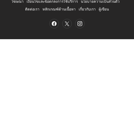
โฆษณา
เงื่อนไขและข้อตกลงการใช้บริการ
นโยบายความเป็นส่วนตัว
ติดต่อเรา
หลักเกณฑ์ด้านเนื้อหา
เกี่ยวกับเรา
ผู้เขียน