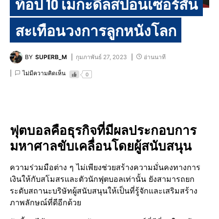
ท็อป 10 เมกะดีลสปอนเซอร์สั่น
สะเทือนวงการลูกหนังโลก
BY
SUPERB_M
กุมภาพันธ์ 27, 2023
อ่านนาที
ไม่มีความคิดเห็น
0
ฟุตบอลคือธุรกิจที่มีผลประกอบการ
มหาศาลขับเคลื่อนโดยผู้สนับสนุน​
ความร่วมมือต่าง ๆ ไม่เพียงช่วยสร้างความมั่นคงทางการ
เงินให้กับสโมสรและตัวนักฟุตบอลเท่านั้น​ ยังสามารถยก
ระดับสถานะบริษัทผู้สนับสนุน​ให้เป็นที่รู้จักและเสริมสร้าง
ภาพลักษณ์​ที่ดี​อีกด้วย​