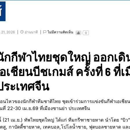
์
 21, 2026
อ่านนาที
ไม่มีความคิดเห็น
0
นักกีฬาไทยชุดใหญ่ ออกเดิ
อเชียนบีชเกมส์ ครั้งที่ 6 ที
 ประเทศจีน
่อนไหวของนักกีฬาทีมชาติไทย ชุดเข้าร่วมการแข่งขันกีฬาเอเชียนบีช
นที่ 22-30 เม.ย.69 ที่เมืองซานย่า ประเทศจีน
นี้ (21 เม.ย.) ทัพไทยชุดใหญ่ ได้แก่ ทีมกรีฑาชายหาด นำโดย “บิว”
ูยิตสู, กาบัดดี้ชายหาด, เทคบอล,โปโลน้ำชาย, ฟุตบอลชายหาด 