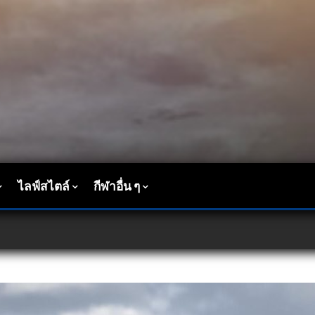
ไลฟ์สไตล์
กีฬาอื่น ๆ