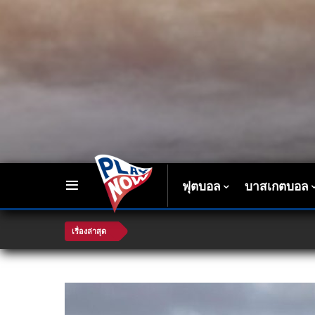
ฟุตบอล
บาสเกตบอล
เรื่องล่าสุด