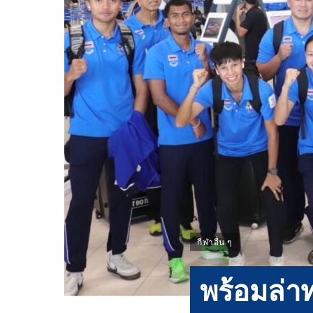
กีฬาอื่น ๆ
พร้อมล่าท