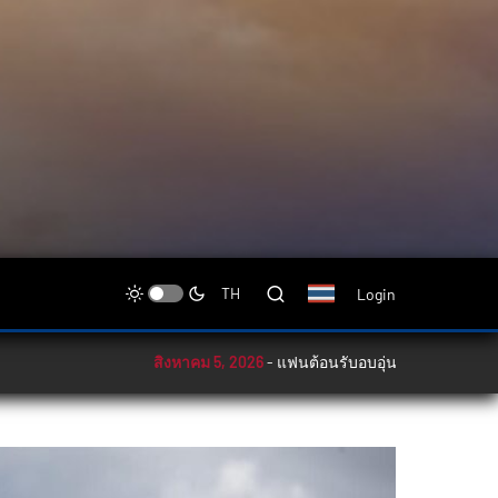
Login
TH
สิงหาคม 5, 2026
-
แฟนต้อนรับอบอุ่น! ‘ซาลาห์’ ย้ายซบแทร็บซอ