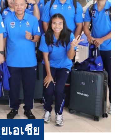
ุยเอเชีย