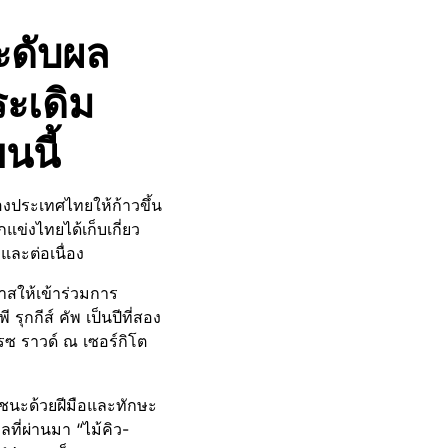
กระดับผล
ระเดิม
นนี้
งประเทศไทยให้ก้าวขึ้น
ข่งไทยได้เก็บเกี่ยว
ละต่อเนื่อง
กาสให้เข้าร่วมการ
รุกกีส์ คัพ เป็นปีที่สอง
เรซ ราวด์ ณ เซอร์กิโต
พ้ชนะด้วยฝีมือและทักษะ
ที่ผ่านมา “ไม้คิว-