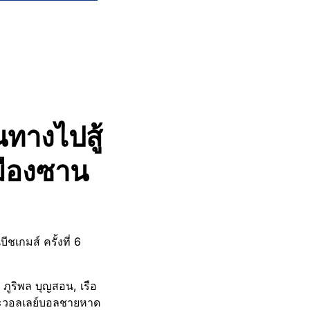
นทางไปสู้
่เมืองซาน
เกมส์ ครั้งที่ 6
 ภูริพล บุญสอน, เรือ
และวอลเลย์บอลชายหาด