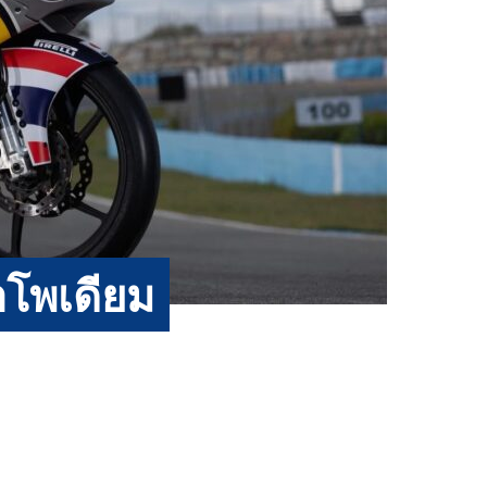
ล่าโพเดียม