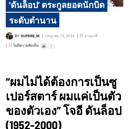
‘ดันล็อป’ ตระกูลยอดนักบิด
ระดับตำนาน
BY
SUPERB_M
กรกฎาคม 13, 2024
อ่านนาที
ไม่มีความคิดเห็น
0
“ผมไม่ได้ต้องการเป็นซู
เปอร์สตาร์ ผมแค่เป็นตัว
ของตัวเอง” โจอี ดันล็อป
(1952-2000)