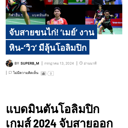
กีฬาอื่น ๆ
แบดมินตัน
จับสายขนไก่! ‘เมย์’ งาน
หิน-‘วิว’ มีลุ้นโอลิมปิก
BY
SUPERB_M
กรกฎาคม 13, 2024
อ่านนาที
ไม่มีความคิดเห็น
0
แบดมินตันโอลิมปิก
เกมส์ 2024 จับสายออก