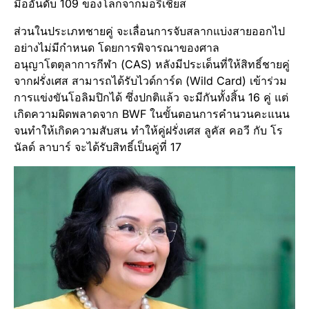
มืออันดับ 109 ของโลกจากมอรีเชียส
ส่วนในประเภทชายคู่ จะเลื่อนการจับสลากแบ่งสายออกไป
อย่างไม่มีกำหนด โดยการพิจารณาของศาล
อนุญาโตตุลาการกีฬา (CAS) หลังมีประเด็นที่ให้สิทธิ์ชายคู่
จากฝรั่งเศส สามารถได้รับไวด์การ์ด (Wild Card) เข้าร่วม
การแข่งขันโอลิมปิกได้ ซึ่งปกติแล้ว จะมีกันทั้งสิ้น 16 คู่ แต่
เกิดความผิดพลาดจาก BWF ในขั้นตอนการคำนวนคะแนน
จนทำให้เกิดความสับสน ทำให้คู่ฝรั่งเศส ลูคัส คอวี กับ โร
นัลด์ ลาบาร์ จะได้รับสิทธิ์เป็นคู่ที่ 17