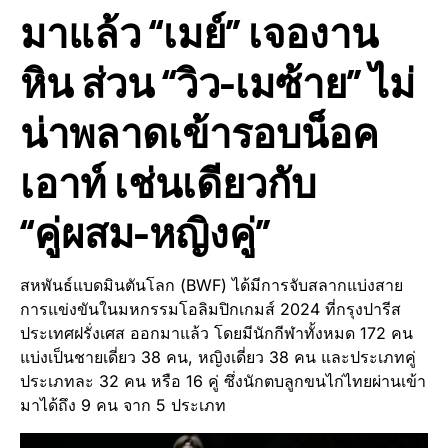
มาแล้ว “เมย์” เจองาน
หิน ส่วน “วิว-เมซ้าย” ไม่
น่าพลาดเข้ารอบน็อค
เอาท์ เช่นเดียวกับ
“คู่ผสม-หญิงคู่”
สหพันธ์แบดมินตันโลก (BWF) ได้มีการจับสลากแบ่งสาย
การแข่งขันในมหกรรมโอลิมปิกเกมส์ 2024 ที่กรุงปารีส
ประเทศฝรั่งเศส ออกมาแล้ว โดยมีนักกีฬาทั้งหมด 172 คน
แบ่งเป็นชายเดี่ยว 38 คน, หญิงเดี่ยว 38 คน และประเภทคู่
ประเภทละ 32 คน หรือ 16 คู่ ซึ่งนักตบลูกขนไก่ไทยผ่านเข้า
มาได้ถึง 9 คน จาก 5 ประเภท