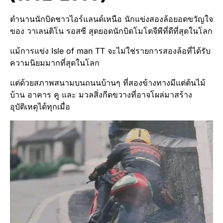
ตำนานนักบิดชาวไอร์แลนด์เหนือ นักแข่งสองล้อยอดขวัญใจ
ของ วาเลนติโน รอสซี สุดยอดนักบิดโมโตจีพีที่ดีที่สุดในโลก
แม้การแข่ง Isle of man TT จะไม่ใช่รายการสองล้อที่ได้รับ
ความนิยมมากที่สุดในโลก
แต่ด้วยสภาพสนามบนถนนบ้านๆ ที่สองข้างทางมีแต่ต้นไม้
บ้าน อาคาร คู และ มวลสิ่งกีดขวางที่อาจโผล่มาสร้าง
อุบัติเหตุได้ทุกเมื่อ