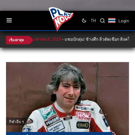
Login
TH
สิงหาคม 8, 2026
-
แชมป์กลุ่ม! ช้างศึก ลิ่วตัดเชือก สิงคโปร์ ศ�
เรื่องล่าสุด
กีฬาอื่น ๆ