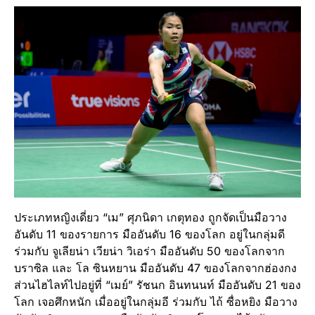
ประเภทหญิงเดี่ยว “เม” ศุภนิดา เกตุทอง ถูกจัดเป็นมือวาง
อันดับ 11 ของรายการ มืออันดับ 16 ของโลก อยู่ในกลุ่มดี
ร่วมกับ จูเลียน่า เวียน่า วิเอร่า มืออันดับ 50 ของโลกจาก
บราซิล และ โล ซินหยาน มืออันดับ 47 ของโลกจากฮ่องกง
ส่วนไฮไลท์ไปอยู่ที่ “เมย์” รัชนก อินทนนท์ มืออันดับ 21 ของ
โลก เจอศึกหนัก เมื่ออยู่ในกลุ่มอี ร่วมกับ ไถ้ ซื่อหยิง มือวาง