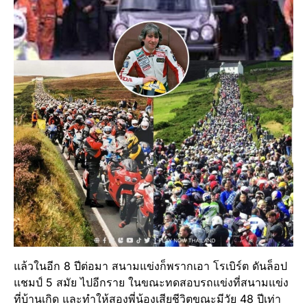
แล้วในอีก 8 ปีต่อมา สนามแข่งก็พรากเอา โรเบิร์ต ดันล็อป
แชมป์ 5 สมัย ไปอีกราย ในขณะทดสอบรถแข่งที่สนามแข่ง
ที่บ้านเกิด และทำให้สองพี่น้องเสียชีวิตขณะมีวัย 48 ปีเท่า