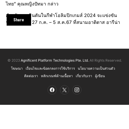
ไทย” คุณหญิงปัทมา กล่าว
สำหรับแบดมินตันในกีฬาโอลิมปิกเกมส์ 2024 จะแข่งขัน
Share
ระหว่างวันที่ 27 ก.ค. – 5 ส.ค.67 ที่สนามอาดิดาส อารีน่า
© 2023
Agnificent Platform Technologies Pte. Ltd.
All Rights Reserved.
โฆษณา
เงื่อนไขและข้อตกลงการใช้บริการ
นโยบายความเป็นส่วนตัว
ติดต่อเรา
หลักเกณฑ์ด้านเนื้อหา
เกี่ยวกับเรา
ผู้เขียน