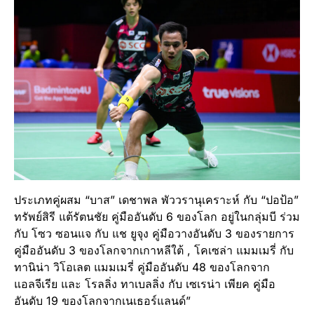
ประเภทคู่ผสม “บาส” เดชาพล พัววรานุเคราะห์ กับ “ปอป้อ”
ทรัพย์สิรี แต้รัตนชัย คู่มืออันดับ 6 ของโลก อยู่ในกลุ่มบี ร่วม
กับ โซว ซอนแจ กับ แช ยูจุง คู่มือวางอันดับ 3 ของรายการ
คู่มืออันดับ 3 ของโลกจากเกาหลีใต้ , โคเซล่า แมมเมรี่ กับ
ทานิน่า วิโอเลต แมมเมรี่ คู่มืออันดับ 48 ของโลกจาก
แอลจีเรีย และ โรลลิ่ง ทาเบลลิ่ง กับ เซเรน่า เพียค คู่มือ
อันดับ 19 ของโลกจากเนเธอร์แลนด์”