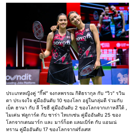
ประเภทหญิงคู่ “กิ๊ฟ” จงกลพรรณ กิติธรากุล กับ “วิว” รวิน
ดา ประจงใจ คู่มืออันดับ 10 ของโลก อยู่ในกลุ่มดี ร่วมกับ
เบ็ค ฮานา กับ ลี โซฮี คู่มืออันดับ 2 ของโลกจากเกาหลีใต้ ,
ไมเค่น ฟลูการ์ด กับ ซาร่า ไทเกเซ่น คู่มืออันดับ 25 ของ
โลกจากเดนมาร์ก และ มาร์ก็อต แลมเบิร์ต กับ แอนเน่
ทราน คู่มืออันดับ 17 ของโลกจากฝรั่งเศส