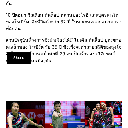
กัน
10 ปีต่อมา วิลเลียม ดันล็อป หลานของโจอี และบุตรคนโต
ของโรเบิร์ต เสียชีวิตด้วยวัย 32 ปี ในขณะทดสอบสนามแข่ง
ที่ดับลิน
ส่วนปัจจุบันนี้วงการซิ่งผ่าเมืองได้มี ไมเคิล ดันล็อป บุตรชาย
คนเล็กของ โรเบิร์ต วัย 35 ปี ซึ่งเพิ่งจะทำลายสถิติของลุงโจ
อี ด้วยการคว้าแชมป์สมัยที่ 29 จนเป็นเจ้าของสถิติแชมป์
Share
มากครั้งที่สุดคนปัจจุบัน