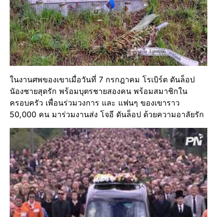
ในงานศพของเขาเมื่อวันที่ 7 กรกฎาคม โรเบิร์ต ดันล็อป
นัองชายสุดรัก พร้อมบุตรชายสองคน พร้อมสมาชิกใน
ครอบครัว เพื่อนร่วมวงการ และ แฟนๆ ของเขาราว
50,000 คน มาร่วมงานส่ง โจอี ดันล็อป ด้วยความอาลัยรัก