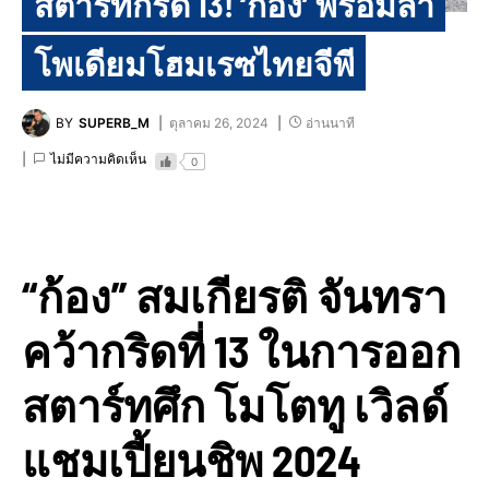
สตาร์ทกริด 13! ‘ก้อง’ พร้อมล่า
โพเดียมโฮมเรซไทยจีพี
BY
SUPERB_M
ตุลาคม 26, 2024
อ่านนาที
ไม่มีความคิดเห็น
0
“ก้อง” สมเกียรติ จันทรา
คว้ากริดที่ 13 ในการออก
สตาร์ทศึก โมโตทู เวิลด์
แชมเปี้ยนชิพ 2024