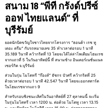
สนาม 18 “พีที กรังด์ปรีซ์
ออฟ ไทยแลนด์” ที่
บุรีรัมย์
ยอดนักบิดขวัญใจชาวไทยจากโครงการ “ฮอนด้า เรซ ทู
เดอะ ดรีม” กับรถหมายเลข 35 ทำเวลาต่อรอบ 1 นาที
35.189 วินาที คว้ากริดที่ 13 โดยจะได้ไล่ล่าโพเดียมโฮมเรซ
จากแถวที่ 5 ในวันอาทิตย์นี้ ที่ สนามช้าง อินเตอร์เนชั่นแนล
เซอร์กิต จ.บุรีรัมย์
ส่วนในรุ่น โมโตทรี “ก๊องส์” ธัชกร บัวศรี คว้ากริดที่ 25
ด้วยเวลาต่อรอบ 1 นาที 42.547 วินาที โดยจะออกสตาร์ต
ในโฮมเรซจากแถว 9
สำหรับรอบชิงชนะเลิศในวันอาทิตย์ที่ 27 ตุลาคมนี้ จะเริ่ม
ในรุ่นโมโตทรี เวลา 1200 น. ต่อด้วย โมโตทู เวลา 13.15