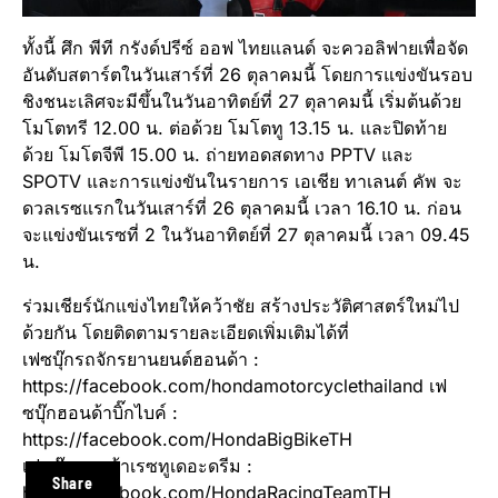
ทั้งนี้ ศึก พีที กรังด์ปรีซ์ ออฟ ไทยแลนด์ จะควอลิฟายเพื่อจัด
อันดับสตาร์ตในวันเสาร์ที่ 26 ตุลาคมนี้ โดยการแข่งขันรอบ
ชิงชนะเลิศจะมีขึ้นในวันอาทิตย์ที่ 27 ตุลาคมนี้ เริ่มต้นด้วย
โมโตทรี 12.00 น. ต่อด้วย โมโตทู 13.15 น. และปิดท้าย
ด้วย โมโตจีพี 15.00 น. ถ่ายทอดสดทาง PPTV และ
SPOTV และการแข่งขันในรายการ เอเชีย ทาเลนต์ คัพ จะ
ดวลเรซแรกในวันเสาร์ที่ 26 ตุลาคมนี้ เวลา 16.10 น. ก่อน
จะแข่งขันเรซที่ 2 ในวันอาทิตย์ที่ 27 ตุลาคมนี้ เวลา 09.45
น.
ร่วมเชียร์นักแข่งไทยให้คว้าชัย สร้างประวัติศาสตร์ใหม่ไป
ด้วยกัน โดยติดตามรายละเอียดเพิ่มเติมได้ที่
เฟซบุ๊กรถจักรยานยนต์ฮอนด้า :
https://facebook.com/hondamotorcyclethailand เฟ
ซบุ๊กฮอนด้าบิ๊กไบค์ :
https://facebook.com/HondaBigBikeTH
เฟซบุ๊กฮอนด้าเรซทูเดอะดรีม :
Share
https://facebook.com/HondaRacingTeamTH