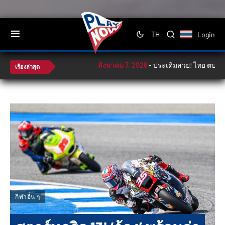
Login
TH
สิงหาคม 7, 2026
-
ประเดิมสวย! ไทย ตบ ฟิลิปปิน
เรื่องล่าสุด
กีฬาอื่น ๆ