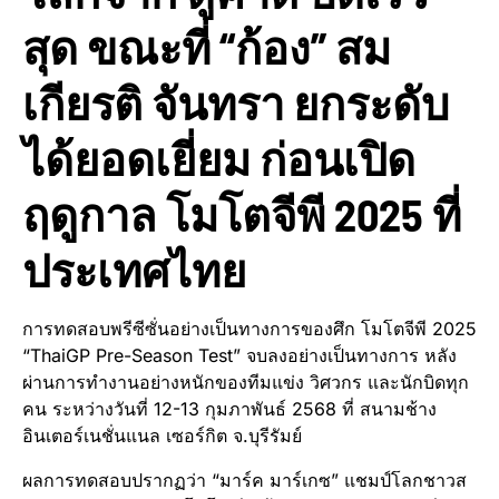
สุด ขณะที่ “ก้อง” สม
เกียรติ จันทรา ยกระดับ
ได้ยอดเยี่ยม ก่อนเปิด
ฤดูกาล โมโตจีพี 2025 ที่
ประเทศไทย
การทดสอบพรีซีซั่นอย่างเป็นทางการของศึก โมโตจีพี 2025
“ThaiGP Pre-Season Test” จบลงอย่างเป็นทางการ หลัง
ผ่านการทำงานอย่างหนักของทีมแข่ง วิศวกร และนักบิดทุก
คน ระหว่างวันที่ 12-13 กุมภาพันธ์ 2568 ที่ สนามช้าง
อินเตอร์เนชั่นแนล เซอร์กิต จ.บุรีรัมย์
ผลการทดสอบปรากฏว่า “มาร์ค มาร์เกซ” แชมป์โลกชาวส