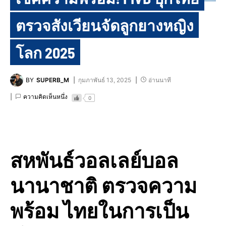
ตรวจสังเวียนจัดลูกยางหญิง
โลก 2025
BY
SUPERB_M
กุมภาพันธ์ 13, 2025
อ่านนาที
ความคิดเห็นหนึ่ง
0
สหพันธ์วอลเลย์บอล
นานาชาติ ตรวจความ
พร้อม ไทยในการเป็น