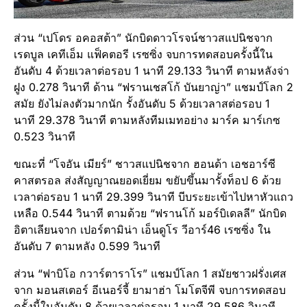
ส่วน “เปโดร อคอสต้า” นักบิดดาวโรจน์ชาวสแปนิชจาก
เรดบูล เคทีเอ็ม แฟ็คตอรี เรซซิ่ง จบการทดสอบครั้งนี้ใน
อันดับ 4 ด้วยเวลาต่อรอบ 1 นาที 29.133 วินาที ตามหลังจ่า
ฝูง 0.278 วินาที ด้าน “ฟรานเชสโก้ บันยาญ่า” แชมป์โลก 2
สมัย ยังไม่ลงตัวมากนัก รั้งอันดับ 5 ด้วยเวลาสต่อรอบ 1
นาที 29.378 วินาที ตามหลังทีมเมทอย่าง มาร์ค มาร์เกซ
0.523 วินาที
ขณะที่ “โจอัน เมียร์” ชาวสแปนิชจาก ฮอนด้า เอชอาร์ซี
คาสตรอล ส่งสัญญาณยอดเยี่ยม ขยับขึ้นมารั้งท็อป 6 ด้วย
เวลาต่อรอบ 1 นาที 29.399 วินาที บีบระยะเข้าไปหาหัวแถว
เหลือ 0.544 วินาที ตามด้วย “ฟรานโก้ มอร์บิเดลลี” นักบิด
อิตาเลียนจาก เปอร์ตามิน่า เอ็นดูโร วีอาร์46 เรซซิ่ง ใน
อันดับ 7 ตามหลัง 0.599 วินาที
ส่วน “ฟาบิโอ กวาร์ตาราโร” แชมป์โลก 1 สมัยชาวฝรั่งเศส
จาก มอนสเตอร์ อีเนอร์จี้ ยามาฮ่า โมโตจีพี จบการทดสอบ
ครั้งนี้ในอันดับ 8 ด้วยเวลาต่อรอบ 1 นาที 29.586 วินาที