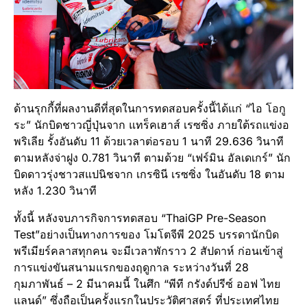
ด้านรุกกี้ที่ผลงานดีที่สุดในการทดสอบครั้งนี้ได้แก่ “ไอ โอกู
ระ” นักบิดชาวญี่ปุ่นจาก แทร็คเฮาส์ เรซซิ่ง ภายใต้รถแข่งอ
พริเลีย รั้งอันดับ 11 ด้วยเวลาต่อรอบ 1 นาที 29.636 วินาที
ตามหลังจ่าฝูง 0.781 วินาที ตามด้วย “เฟร์มิน อัลเดเกร์” นัก
บิดดาวรุ่งชาวสแปนิชจาก เกรซินี เรซซิ่ง ในอันดับ 18 ตาม
หลัง 1.230 วินาที
ทั้งนี้ หลังจบภารกิจการทดสอบ “ThaiGP Pre-Season
Test”อย่างเป็นทางการของ โมโตจีพี 2025 บรรดานักบิด
พรีเมียร์คลาสทุกคน จะมีเวลาพักราว 2 สัปดาห์ ก่อนเข้าสู่
การแข่งขันสนามแรกของฤดูกาล ระหว่างวันที่ 28
กุมภาพันธ์ – 2 มีนาคมนี้ ในศึก “พีที กรังด์ปรีซ์ ออฟ ไทย
แลนด์” ซึ่งถือเป็นครั้งแรกในประวัติศาสตร์ ที่ประเทศไทย