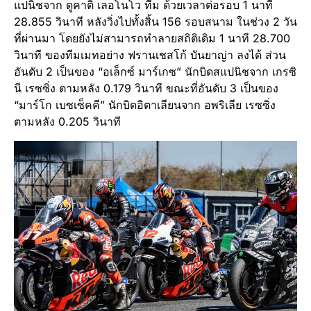
แปนิชจาก ดูคาติ เลอโนโว ทีม ด้วยเวลาต่อรอบ 1 นาที
28.855 วินาที หลังวิ่งไปทั้งสิ้น 156 รอบสนาม ในช่วง 2 วัน
ที่ผ่านมา โดยยังไม่สามารถทำลายสถิติเดิม 1 นาที 28.700
วินาที ของทีมเมทอย่าง ฟรานเชสโก้ บันยาญ่า ลงได้ ส่วน
อันดับ 2 เป็นของ “อเล็กซ์ มาร์เกซ” นักบิดสแปนิชจาก เกรซิ
นี เรซซิ่ง ตามหลัง 0.179 วินาที ขณะที่อันดับ 3 เป็นของ
“มาร์โก เบซเซ็คคี” นักบิดอิตาเลียนจาก อพริเลีย เรซซิ่ง
ตามหลัง 0.205 วินาที