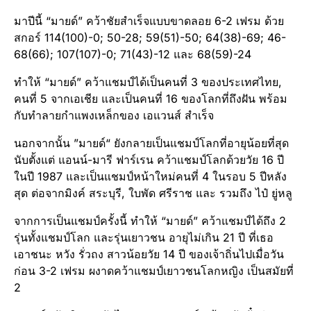
มาปีนี้ “มายด์” คว้าชัยสำเร็จแบบขาดลอย 6-2 เฟรม ด้วย
สกอร์ 114(100)-0; 50-28; 59(51)-50; 64(38)-69; 46-
68(66); 107(107)-0; 71(43)-12 และ 68(59)-24
ทำให้ “มายด์” คว้าแชมป์ได้เป็นคนที่ 3 ของประเทศไทย,
คนที่ 5 จากเอเชีย และเป็นคนที่ 16 ของโลกที่ถึงฝัน พร้อม
กับทำลายกำแพงเหล็กของ เอแวนส์ สำเร็จ
นอกจากนั้น ”มายด์“ ยังกลายเป็นแชมป์โลกที่อายุน้อยที่สุด
นับตั้งแต่ แอนน์-มารี ฟาร์เรน คว้าแชมป์โลกด้วยวัย 16 ปี
ในปี 1987 และเป็นแชมป์หน้าใหม่คนที่ 4 ในรอบ 5 ปีหลัง
สุด ต่อจากมิงค์ สระบุรี, ใบพัด ศรีราช และ รวมถึง ไป๋ ยู่หลู
จากการเป็นแชมป์ครั้งนี้ ทำให้ “มายด์” คว้าแชมป์ได้ถึง 2
รุ่นทั้งแชมป์โลก และรุ่นเยาวชน อายุไม่เกิน 21 ปี ที่เธอ
เอาชนะ หวัง รั่วถง สาวน้อยวัย 14 ปี ของเจ้าถิ่นไปเมื่อวัน
ก่อน 3-2 เฟรม ผงาดคว้าแชมป์เยาวชนโลกหญิง เป็นสมัยที่
2