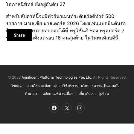
โอภาสนิพัทธ์ ยังอยู่อันดับ 27
สำหรับสัปดาห์นี้จะมีทัวร์นาเมนท์ระดับเวิลด์ทัวร์ 500
รายการ มาเลเซีย มาสเตอร์ส 2026 โดยแฟนแบดมินตันรอ
ติดตามชมการถ่ายทอดสดได้ที่ ทรูวิชั่นส์ ช่อง ทรูสปอร์ต 7
Share
ช่อง 686 เริ่มตั้งแต่รอบ 16 คนสุดท้าย ในวันพฤหัสบดีนี้
© 2023
Agnificent Platform Technologies Pte. Ltd.
All Rights Reserved.
โฆษณา
เงื่อนไขและข้อตกลงการใช้บริการ
นโยบายความเป็นส่วนตัว
ติดต่อเรา
หลักเกณฑ์ด้านเนื้อหา
เกี่ยวกับเรา
ผู้เขียน