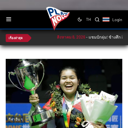
Login
TH
สิงหาคม 8, 2026
-
แชมป์กลุ่ม! ช้างศึก ลิ่วตั
เรื่องล่าสุด
กีฬาอื่น ๆ