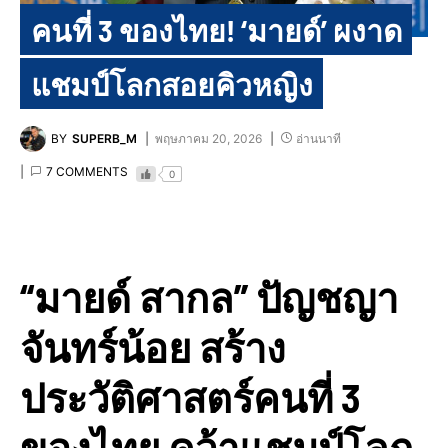
คนที่ 3 ของไทย! ‘มายด์’ ผงาด
แชมป์โลกสอยคิวหญิง
BY
SUPERB_M
พฤษภาคม 20, 2026
อ่านนาที
7 COMMENTS
0
“มายด์ สากล” ปัญชญา
จันทร์น้อย สร้าง
ประวัติศาสตร์คนที่ 3
ของไทย คว้าแชมป์โลก