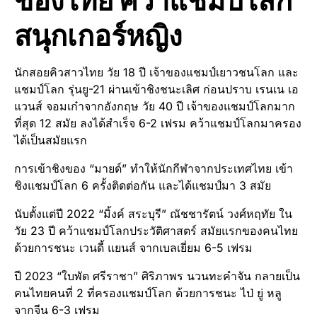
สนุกเกอร์หญิง
นักสอยคิวสาวไทย วัย 18 ปี เจ้าของแชมป์เยาวชนโลก และ
แชมป์โลก รุ่นยู-21 ผ่านเข้าชิงชนะเลิศ ก่อนปราบ เรนเน เอ
แวนส์ จอมเก๋าจากอังกฤษ วัย 40 ปี เจ้าของแชมป์โลกมาก
ที่สุด 12 สมัย ลงได้สำเร็จ 6-2 เฟรม คว้าแชมป์โลกมาครอง
ได้เป็นสมัยแรก
การเข้าชิงของ “มายด์” ทำให้นักกีฬาจากประเทศไทย เข้า
ชิงแชมป์โลก 6 ครั้งติดต่อกัน และได้แชมป์มา 3 สมัย
นับตั้งแต่ปี 2022 “มิ้งค์ สระบุรี” ณัชชารัตน์ วงศ์หฤทัย ใน
วัย 23 ปี คว้าแชมป์โลกประวัติศาสตร์ สมัยแรกของคนไทย
ด้วยการชนะ เวนดี้ แยนส์ จากเบลเยี่ยม 6-5 เฟรม
ปี 2023 “ใบพัด ศรีราชา” ศิริภาพร นวนทะคำจัน กลายเป็น
คนไทยคนที่ 2 ที่ครองแชมป์โลก ด้วยการชนะ ไป่ ยู่ หลู
จากจีน 6-3 เฟรม