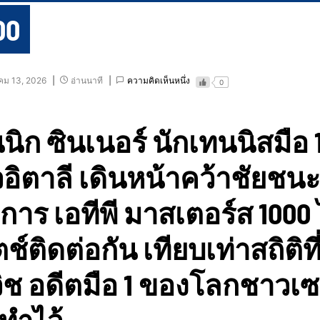
00
ม 13, 2026
อ่านนาที
ความคิดเห็นหนึ่ง
0
นิก ซินเนอร์ นักเทนนิสมือ
อิตาลี เดินหน้าคว้าชัยชน
การ เอทีพี มาสเตอร์ส 1000 ไ
์ติดต่อกัน เทียบเท่าสถิติที
ิช อดีตมือ 1 ของโลกชาวเซอ