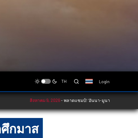
Login
TH
สิงหาคม 9, 2026
-
พลาดแชมป์! ‘อันนา-มูนา’ พ่ายจีน 1-2 ชิงแบด
ิดศึกมาส