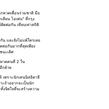
ักหวดเพื่อนร่วมชาติ มือ
ียน โอเพ่น” ที่กรุง
ิดต่อกัน เทียบเท่าสถิติ
อกัน และยังไม่แพ้ใครเลย
่อกันมากที่สุดเพียง
งชนะเลิศ
กหวดคนที่ 2 ใน
อีกด้วย
ด้ เพราะนักเทนนิสอิตาลี
เพราะถ้าอยากจะเป็นนัก
มทั้งจิตใจที่จะสร้างความ