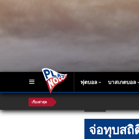
ฟุตบอล
บาสเกตบอล
เรื่องล่าสุด
กีฬาอื่น ๆ
จ่อทุบสถิ