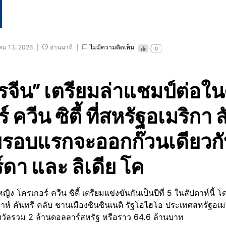
ม 13, 2026
อ่านนาที
ไม่มีความคิดเห็น
0
รจีน” เตรียมล่าแชมป์ต่อใน
์ ควีน ซิตี้ ที่สหรัฐอเมริกา ส
รอบแรกจะออกก๊วนเดียวกั
์ดา และ ลิเดีย โค
ญิง โครเกอร์ ควีน ซิตี้ เตรียมแข่งขันกันเป็นปีที่ 5 ในสัปดาห์นี้ โด
าห์ คันทรี คลับ ชานเมืองซินซินเนติ รัฐโอไฮโอ ประเทศสหรัฐอเมร
างวัลรวม 2 ล้านดอลลาร์สหรัฐ หรือราว 64.6 ล้านบาท