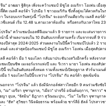
ีน” อาฒยา ฐิติกุล เพิ่งจะคว้าแชมป์ มิซูโฮ อเมริกา โอเพ่น เมื่อส
จี้ติด เนลลี คอร์ด้า โปรมือ 1 ชาวอเมริกัน ซึ่งทั้งคู่จะได้ดวลกัน
กมา ในรอบแรกวันพรุ่งนี้ “โปรจีน” จะออกก๊วนเดียวกับ เนลลี คอร์ด้
วซีแลนด์ เริ่ม 12.48 น.ตามเวลาท้องถิ่น หรือตรงกับเวลาไทย 23
โปรจีน” คว้าแชมป์แอลพีจีเอมาแล้ว 9 รายการ และจะเล่นรายการนี้เ
หน้านี้ ทำผลงานจบใน 10 อันดับแรกทั้งสามครั้ง เริ่มจากจบที่ 9 
องปีล่าสุด 2024-2025 ส่วนผลงานในปีนี้คว้าแชมป์ไปแล้ว 2 รา
ลนด์ และล่าสุดป้องกันแชมป์ มิซูโฮ อเมริกา โอเพ่น เมื่อสุดสัปดาห
นลลี คอร์ด้า มือ 1 ของโลก กลับมาประชันวงสวิงอีกครั้ง หลังจาก
ชมเปียนชิพ เมเจอร์แรกแห่งปี และ ริเวรา มายา โอเพ่น สองสัปดา
ปีนี้ จบในอันดับสองทั้งหมด รวมทั้งแชมป์เปิดฤดูกาล ทัวร์นาเมนต
งมือ 1 ของโลกในปีนี้ระหว่าง “โปรจีน” กับ คอร์ด้า สุดเข้มข้น
้นอกจาก “โปรจีน” แล้ว ยังมีนักกอล์ฟสาวไทยอีก 9 คนร่วมชิงชัยได
จ, “เม” เอรียา จุฑานุกาล, “เมียว” ปาจรีย์ อนันต์นฤการ, “พราว”
ชญา ยุบล, “จัสมิน” ธิฎาภา สุวัณณะปุระ, “โม” โมรียา จุฑานุกา
ละ “ฮัท” สุวิชยา วินิจฉัยธรรม พร้อมด้วย ชาร์ลีย์ ฮัลล์ โปรสาวช