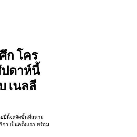
ศึก โคร
ัปดาห์นี้
บ เนลลี
ยปีนี้จะจัดขึ้นที่สนาม
ิกา เป็นครั้งแรก พร้อม