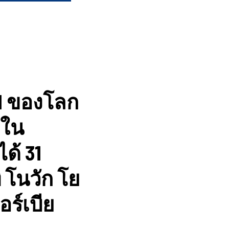
 1 ของโลก
ะใน
ด้ 31
่ โนวัก โย
ร์เบีย