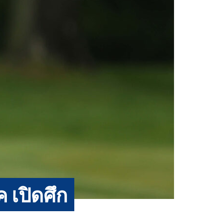
 เปิดศึก