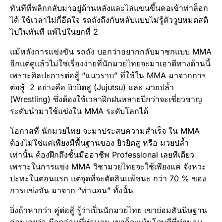
ทันทีที่พลิกกลับมาอยู่ด้านหลังและไล่แขนขึ้นคอเข้าท่าล็อก
ได้ ใช้เวลาไม่กี่อึดใจ รถถังถึงกับหลับแบบไม่รู้ตัววูบหมดสติ
ไปในทันที แพ้ไปในยกที่ 2
แม้หลังการแข่งขัน รถถัง บอกว่าอยากกลับมาชกแบบ MMA
อีกแต่ดูแล้วไม่ใช่เรื่องง่ายที่นักมวยไทยจะมาเอาดีทางด้านนี้
เพราะศิลปะการต่อสู้ “แนวราบ” ที่ใช้ใน MMA มาจากการ
ต่อสู้ 2 อย่างคือ ยิวยิตสู (Jujutsu) และ มวยปล้ำ
(Wrestling) ซึ่งต้องใช้เวลาฝึกฝนหลายปีกว่าจะเชี่ยวชาญ
ระดับนำมาใช้แข่งใน MMA ระดับโลกได้
โอกาสที่ นักมวยไทย จะมาประสบความสำเร็จ ใน MMA
ต้องไม่ใช่แค่เพียงมีพื้นฐานของ ยิวยิตสู หรือ มวยปล้ำ
เท่านั้น ต้องฝึกถึงชั้นมืออาชีพ Professional เลยทีเดียว
เพราะในการแข่ง MMA วิชามวยไทยจะใช้เพียงแค่ จังหวะ
ปะทะในตอนแรก แต่จุดที่จะตัดสินแพ้ชนะ กว่า 70 % ของ
การแข่งขัน มาจาก “ท่านอน” ทั้งนั้น
ยิ่งถ้าหากว่า คู่ต่อสู้ รู้ว่าเป็นนักมวยไทย เขาย่อมสันนิษฐาน