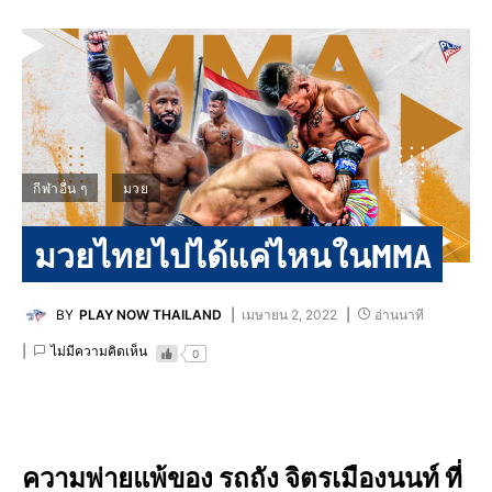
กีฬาอื่น ๆ
มวย
มวยไทยไปได้แค่ไหนในMMA
BY
PLAY NOW THAILAND
เมษายน 2, 2022
อ่านนาที
ไม่มีความคิดเห็น
0
ความพ่ายแพ้ของ รถถัง จิตรเมืองนนท์ ที่