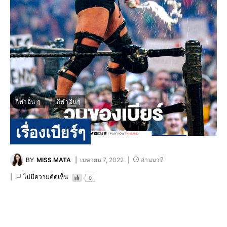
กีฬาอื่น ๆ
กีฬาอื่นๆ
เรื่องเบียร์ๆ
BY
MISS MATA
เมษายน 7, 2022
อ่านนาที
ไม่มีความคิดเห็น
0