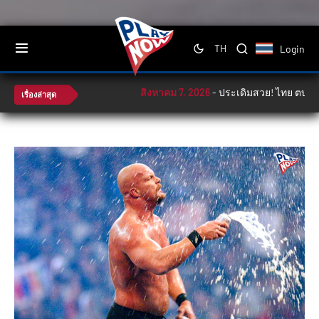
Login
TH
สิงหาคม 7, 2026
-
ประเดิมสวย! ไทย ตบ ฟิลิปปิน
เรื่องล่าสุด