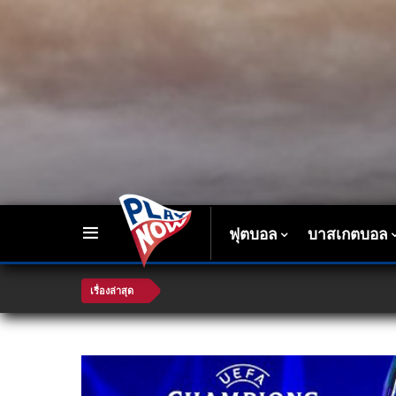
ฟุตบอล
บาสเกตบอล
เรื่องล่าสุด