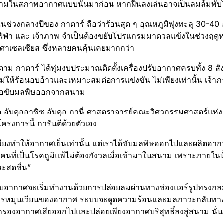
ามในสภาพอากาศแบบนั้นมาก่อน หากฝีนลงเล่นอาจเป็นลมล้มพับ
นช่วงกลางปีของ กาตาร์ ถือว่าร้อนสุด ๆ อุณหภูมิพุ่งทะลุ 30-40 
่ ฟีฟ่า และ เจ้าภาพ จำเป็นต้องขยับโปรแกรมมาดวลแข้งในช่วงฤดูหน
ศาเซลเซียส ซึ่งหลายคนคุ้นเคยมากกว่า
ตาม กาตาร์ ได้ทุ่มงบประมาณติดตั้งเครื่องปรับอากาศครบทั้ง 8 สัง
ไม่ให้ร้อนอบอ้าวและเหมาะสมต่อการแข่งขัน ไม่เพียงเท่านั้น เจ้า
ื่อขับมลพิษออกจากสนาม
ด อับดุลลาซิซ อับดุล กานี่ ศาสตราจารย์คณะวิศวกรรมศาสตร์แห่งม
รงการนี้ การันตีด้วยตัวเอง
เพียงทำให้อากาศเย็นเท่านั้น แต่เราได้ขับมลพิษออกไปและผลิตอาก
นที่เป็นโรคถูมิแพ้ไม่ต้องกังวลเมื่อเข้ามาในสนาม เพราะภายใน
และสดชื่น”
บอากาศจะเริ่มทำงานด้วยการปล่อยลมผ่านทางช่องแอร์รูปทรงก
ารหมุนเวียนของอากาศ ระบบจะดูดความร้อนและมลภาวะกลับทาง
ดกรองอากาศเสียออกไปและปล่อยเพียงอากาศบริสุทธิ์ลงสู่สนาม นั่