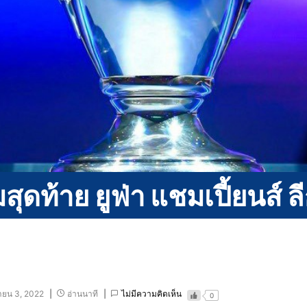
มสุดท้าย ยูฟ่า แชมเปี้ยนส์ ล
ายน 3, 2022
อ่านนาที
ไม่มีความคิดเห็น
0