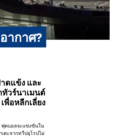
าพอากาศ?
กฟาดแข้ง และ
ยกทัวร์นาเมนต์
พื่อหลีกเลี่ยง
 ฟุตบอลจะแข่งขันใน
กเตะจากทวีปยุโรปไม่