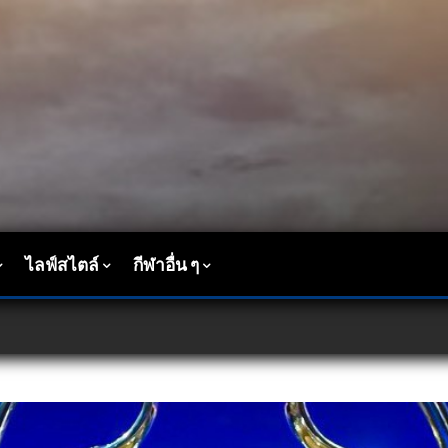
ไลฟ์สไตล์
กีฬาอื่น ๆ