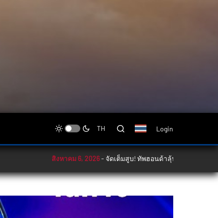
Login
TH
สิงหาคม 6, 2026
-
จัดเต็มสูบ! ทัพฮอนด้าลุ้นล่าโพเดียมศึก ARRC ส�