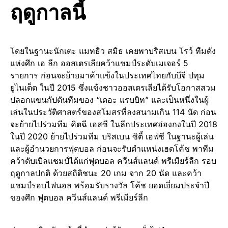
ฤดูกาลนี้
โดยในฐานะนักเตะ แมทธิว สมิธ เคยพาบริสเบน โรว์ ทีมดัง
แห่งศึก เอ ลีก ออสเตรเลียคว้าแชมป์ระดับเมเจอร์ 5
รายการ ก่อนจะย้ายมาค้าแข้งในประเทศไทยกับบีจี ปทุม
ยูไนเต็ด ในปี 2015 ซึ่งแข้งชาวออสเตรเลียได้รับโอกาสสวม
ปลอกแขนกัปตันทีมของ “เดอะ แรบบิท” และเป็นหนึ่งในผู้
เล่นในประวัติศาสตร์ของสโมสรที่ลงสนามเกิน 114 นัด ก่อน
จะย้ายไปร่วมทีม คิตฉี เอสซี ในลีกประเทศฮ่องกงในปี 2018
ในปี 2020 ย้ายไปร่วมทีม บริสเบน ซิตี้ เอฟซี ในฐานะผู้เล่น
และผู้อำนวยการฟุตบอล ก่อนจะรับตำแหน่งเฮดโค้ช พาทีม
คว้าดับเบิลแชมป์ได้แก่ฟุตบอล ควีนส์แลนด์ พรีเมียร์ลีก รอบ
ฤดูกาลปกติ ด้วยสถิติชนะ 20 เกม จาก 20 นัด และคว้า
แชมป์รอบไฟนอล พร้อมรับรางวัล โค้ช ยอดเยี่ยมประจำปี
ของศึก ฟุตบอล ควีนส์แลนด์ พรีเมียร์ลีก