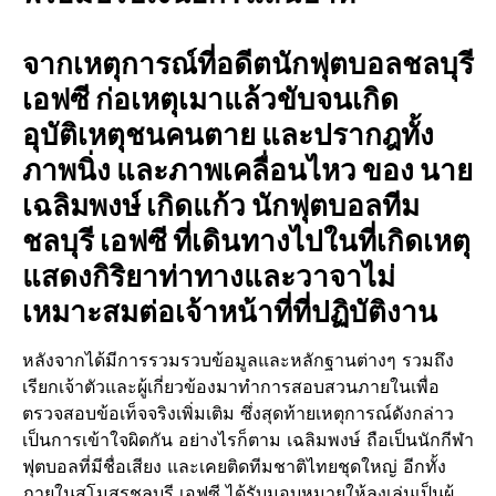
จากเหตุการณ์ที่อดีตนักฟุตบอลชลบุรี
เอฟซี ก่อเหตุเมาแล้วขับจนเกิด
อุบัติเหตุชนคนตาย และปรากฎทั้ง
ภาพนิ่ง และภาพเคลื่อนไหว ของ นาย
เฉลิมพงษ์ เกิดแก้ว นักฟุตบอลทีม
ชลบุรี เอฟซี ที่เดินทางไปในที่เกิดเหตุ
แสดงกิริยาท่าทางและวาจาไม่
เหมาะสมต่อเจ้าหน้าที่ที่ปฏิบัติงาน
หลังจากได้มีการรวมรวบข้อมูลและหลักฐานต่างๆ รวมถึง
เรียกเจ้าตัวและผู้เกี่ยวข้องมาทำการสอบสวนภายในเพื่อ
ตรวจสอบข้อเท็จจริงเพิ่มเติม ซึ่งสุดท้ายเหตุการณ์ดังกล่าว
เป็นการเข้าใจผิดกัน อย่างไรก็ตาม เฉลิมพงษ์ ถือเป็นนักกีฬา
ฟุตบอลที่มีชื่อเสียง และเคยติดทีมชาติไทยชุดใหญ่ อีกทั้ง
ภายในสโมสรชลบุรี เอฟซี ได้รับมอบหมายให้ลงเล่นเป็นผู้