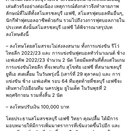
เล่นตัวจริงอย่างต่อเนื่อง เหตุการณ์ดังกล่าวจึงทำลายภาพ
ลักษณ์ที่ไม่ดีทั้งสโมสรชลบุรี เอฟซี, สโมสรฟุตบอลทีมอื่นๆ,
นักกีฬาฟุตบอลอาชีพด้วยกัน รวมไปถึงวงการฟุตบอลภายใน
ประเทศ ดังนั้นสโมสรชลบุรี เอฟซี ได้พิจารณาสรุปบท
ลงโทษดังนี้
– ลงโทษโดยสโมสรจะไม่ส่งลงสนาม ทั้งการแข่งขัน รีโว่
ไทยลีก 2022/23 และ การแข่งขันฟุตบอลทัวร์นาเมนต์ ช้าง
เอฟเอคัพ 2022/23 จำนวน 2 นัด โดยมีผลทันทีตั้งแต่ในเกม
การแข่งขันไทยลีก ที่จะพบกับ สุโขทัย เอฟซี ที่สนามชลบุรี
ยูทีเอ สเตเดี้ยม ในวันพรุ่งนี้ (เสาร์ที่ 29 ตุลาคม) และ การ
แข่งขัน ช้าง เอฟเอคัพ รอบ 64 ทีมสุดท้ายที่ชลบุรี เอฟซีจะ
เดินทางไปเยือนทีม นครปฐม ยูไนเต็ด ในวันพุธที่ 2
พฤศจิกายน รวมทั้งสิ้น 2 นัด
– ลงโทษปรับเงิน 100,000 บาท
โดยประธานสโมสรชลบุรี เอฟซี วิทยา คุณปลื้ม ได้มีการ
มอบหมายให้มีการเพิ่มมาตราการที่เข้มงวดขึ้นไปอีก และ