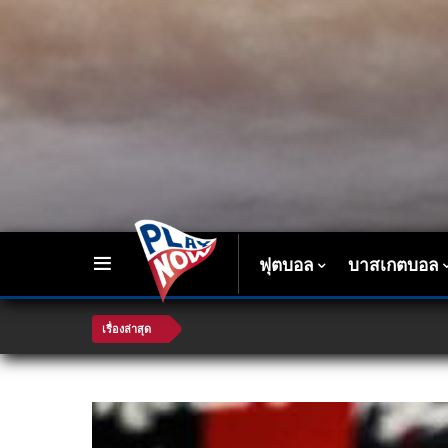
ฟุตบอล
บาสเกตบอล
เรื่องล่าสุด