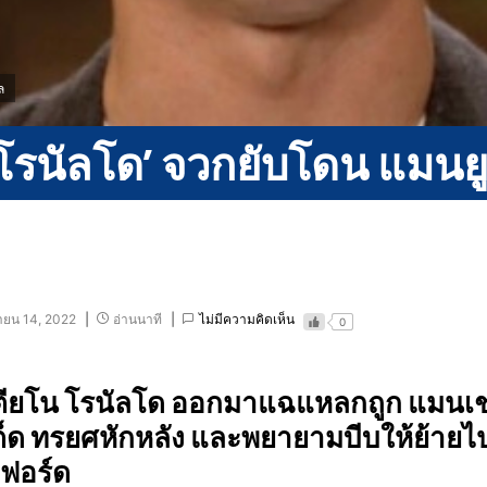
ล
‘โรนัลโด’ จวกยับโดน แมนยู
ายน 14, 2022
อ่านนาที
ไม่มีความคิดเห็น
0
ตียโน โรนัลโด ออกมาแฉแหลกถูก แมนเช
ต็ด ทรยศหักหลัง และพยายามบีบให้ย้ายไป
ฟฟอร์ด