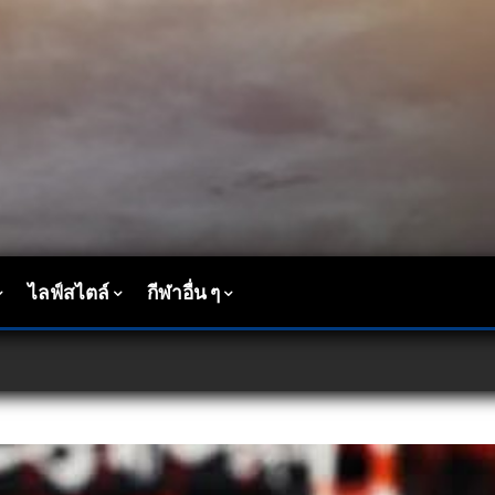
ไลฟ์สไตล์
กีฬาอื่น ๆ