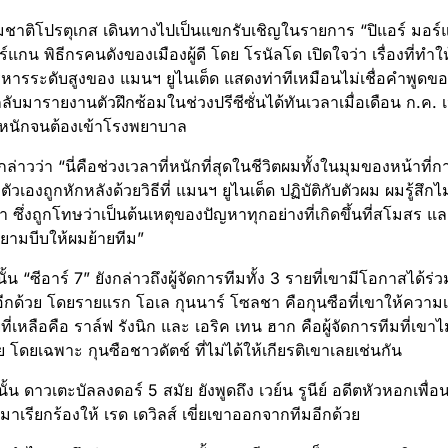
ีมชาติโปรตุเกส เดินทางไปเป็นแขกรับเชิญในรายการ “ปิแอร์ มอร์
ร์แกน พิธีกรคนดังของเมืองผู้ดี โดย โรนัลโด เปิดใจว่า เรื่องที่ทำให้
บริหารระดับสูงของ แมนฯ ยูไนเต็ด แสดงท่าทีเหมือนไม่เชื่อคำพูดขอ
บมารายงานตัวฝึกซ้อมในช่วงปรีซีซั่นได้ทันเวลาเมื่อเดือน ก.ค. เ
ยหนักจนต้องเข้าโรงพยาบาล
ล่าวว่า “นี่คือช่วงเวลาที่หนักที่สุดในชีวิตผมทั้งในมุมของหน้าที่
าตัวเองถูกหักหลังด้วยวิธีที่ แมนฯ ยูไนเต็ด ปฏิบัติกับตัวผม ผมรู้สึก
 ซึ่งถูกโทษว่าเป็นต้นเหตุของปัญหาทุกอย่างที่เกิดขึ้นที่สโมสร แ
ยามบีบให้ผมย้ายทีม”
ั้น “ซีอาร์ 7” ยังกล่าวถึงผู้จัดการทีมทั้ง 3 รายที่เขามีโอกาสไ
ีอีกด้วย โดยรายแรก โอเล กุนนาร์ โซลชา คือกุนซือที่เขาให้ความเ
ที่เหลือคือ ราล์ฟ รังนิก และ เอริค เทน ฮาก คือผู้จัดการทีมที่เข
ย โดยเฉพาะ กุนซือชาวดัตช์ ที่ไม่ได้ให้เกียรติเขาเลยเช่นกัน
านั้น ดาวเตะบัลลงดอร์ 5 สมัย ยังพูดถึง เวย์น รูนีย์ อดีตหัวหอกเพื่
มาเรียกร้องให้ เรด เดวิลส์ เขี่ยเขาออกจากทีมอีกด้วย