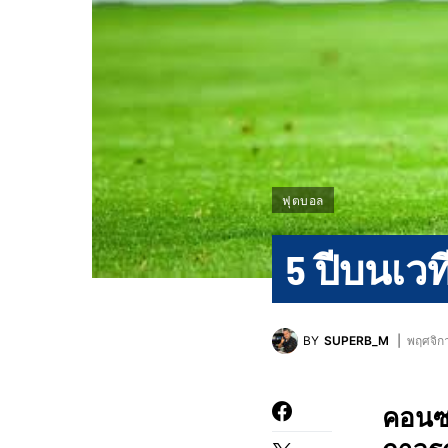
ฟุตบอล
5 ปีบนเวที
BY
SUPERB_M
พฤศจิก
คอนซา