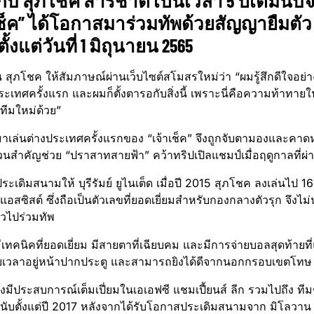
ับ สุภโชค สารชาติ เป็นเวลา 5 ปีเต็มนับจ
เช็ค” ได้โอกาสมาร่วมทัพด้วยสัญญายืมตัว 
ตั้งแต่วันที่ 1 มิถุนายน 2565
้น สุภโชค ให้สัมภาษณ์ผ่านเว็บไซต์สโมสรใหม่ว่า “ผมรู้สึกดีใจอย
ประเทศครั้งแรก และผมก็ตั้งตารอกับสิ่งนี้ เพราะนี่คือความท้าท
มทีมใหม่ด้วย”
เล่นต่างประเทศครั้งแรกของ “เจ้าเช็ค” จึงถูกจับตามองและคาดห
ส่วนสำคัญช่วย “ปราสาทสายฟ้า” คว้าทริปเปิลแชมป์เมื่อฤดูกาลที่ผ
่ประเดิมสนามให้ บุรีรัมย์ ยูไนเต็ด เมื่อปี 2015 สุภโชค ลงเล่นไป 16
 แอสซิสต์ ซึ่งถือเป็นตัวเลขที่ยอดเยี่ยมสำหรับกองกลางตัวรุก จึงไ
ัวไปร่วมทัพ
เทคนิคที่ยอดเยี่ยม มีสายตาที่เฉียบคม และมีการจ่ายบอลสุดท้ายที่แ
ายเวลาอยู่หน้าปากประตู และสามารถยิงได้ดีจากนอกกรอบเขตโทษ
งมีประสบการณ์เต็มเปี่ยมในเอเอฟซี แชมเปี้ยนส์ ลีก รวมไปถึง ทีมช
นับตั้งแต่ปี 2017 หลังจากได้รับโอกาสประเดิมสนามจาก มิโลวาน 