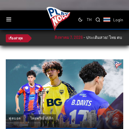
Login
TH
สิงหาคม 7, 2026
-
ประเดิมสวย! ไทย ตบ ฟิลิปปินส
เรื่องล่าสุด
ฟุตบอล
ไทยพรีเมียร์ลีก