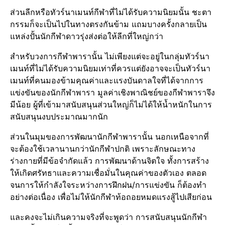
ส่วนลีกหรือทัวร์นาเมนท์กีฬาที่ไม่ได้รับความนิยมนั้น ชะตา
กรรมก็จะเป็นไปในทางตรงกันข้าม แถมบางครั้งกลายเป็น
แหล่งปั้นนักกีฬาดาวรุ่งส่งต่อให้ลีกที่ใหญ่กว่า
สำหรับวงการกีฬาพารานั้น ไม่เพียงแต่จะอยู่ในกลุ่มทัวร์นา
เมนท์ที่ไม่ได้รับความนิยมเท่าที่ควรแต่ยังอาจจะเป็นทัวร์นา
เมนท์ที่คนมองข้ามคุณค่าและแรงบันดาลใจที่ได้จากการ
แข่งขันของนักกีฬาพารา มูลค่าเชิงพาณิชย์ของกีฬาพาราจึง
มีน้อย ผู้ที่เข้ามาสนับสนุนส่วนใหญ่ก็ไม่ได้ให้น้ำหนักในการ
สนับสนุนงบประมาณมากนัก
ส่วนในมุมของการพัฒนานักกีฬาพารานั้น นอกเหนือจากที่
จะต้องใช้เวลานานกว่านักกีฬาปกติ เพราะลักษณะทาง
ร่างกายที่มีข้อจำกัดแล้ว การพัฒนาด้านจิตใจ ทั้งการสร้าง
ให้เกิดศรัทธาและความเชื่อมั่นในคุณค่าของตัวเอง ตลอด
จนการให้กำลังใจระหว่างการฝึกฝน/การแข่งขัน ก็ต้องทำ
อย่างต่อเนื่อง เพื่อไม่ให้นักกีฬาท้อถอยหมดแรงสู้ไปเสียก่อน
และคงจะไม่เกินความจริงที่จะพูดว่า การสนับสนุนนักกีฬา