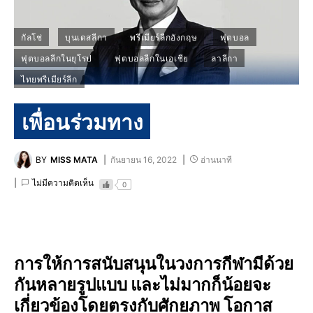
กัลโช่
บุนเดสลีกา
พรีเมียร์ลีกอังกฤษ
ฟุตบอล
ฟุตบอลลีกในยุโรป
ฟุตบอลลีกในเอเชีย
ลาลีกา
ไทยพรีเมียร์ลีก
เพื่อนร่วมทาง
BY
MISS MATA
กันยายน 16, 2022
อ่านนาที
ไม่มีความคิดเห็น
0
การให้การสนับสนุนในวงการกีฬามีด้วย
กันหลายรูปแบบ และไม่มากก็น้อยจะ
เกี่ยวข้องโดยตรงกับศักยภาพ โอกาส