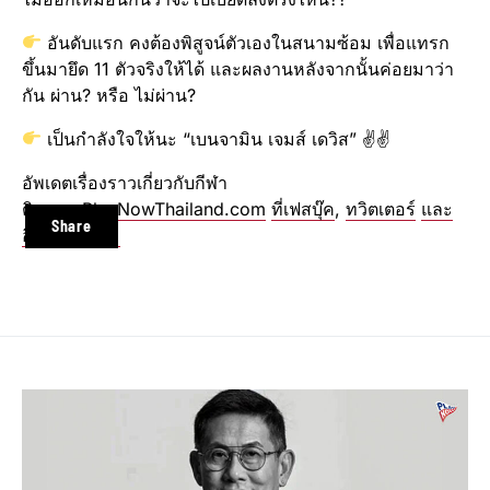
อันดับแรก คงต้องพิสูจน์ตัวเองในสนามซ้อม เพื่อแทรก
ขึ้นมายึด 11 ตัวจริงให้ได้ และผลงานหลังจากนั้นค่อยมาว่า
กัน ผ่าน? หรือ ไม่ผ่าน?
เป็นกำลังใจให้นะ “เบนจามิน เจมส์ เดวิส” ✌
✌
อัพเดตเรื่องราวเกี่ยวกับกีฬา
ติดตาม
PlayNowThailand.com
ที่เฟสบุ๊ค
,
ทวิตเตอร์
และ
Share
อินสตาแกรม