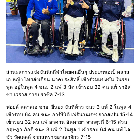
ส่วนผลการแข่งขันนักกีฬาไทยคนอื่นๆ ประเภทเอเป้ คลาส
เอ หญิง ไทยส่งเดือน นาคประสิทธิ์ เข้าร่วมแข่งขัน ในรอบ
พูล อยู่ในพูล 4 ชนะ 2 แพ้ 3 นัด เข้ารอบ 32 คน แพ้ ราอิส
ซา เวราส จากบราซิล 7-13
ฟอยล์ คลาสเอ ชาย ยืนยง ขันทีท้าว ชนะ 3 แพ้ 2 ในพูล 4
เข้ารอบ 64 คน ชนะ การ์ริโด้ เฟร์นานเดซ จากสเปน 15-14
เข้ารอบ 32 คน แพ้ ฮาคาน อัคคายา จากตุรกี 6-15 ส่วน
กฤษฎา ภักดี ชนะ 3 แพ้ 2 ในพูล 1 เข้ารอบ 64 คน แพ้ โจ
ชัว วัดเดลล์ จากสหราชอาณาจักร 7-15