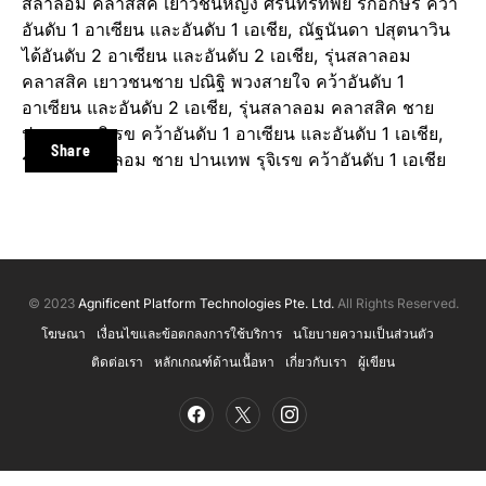
สลาลอม คลาสสิค เยาวชนหญิง ศิรินทร์ทิพย์ รักอักษร คว้า
อันดับ 1 อาเซียน และอันดับ 1 เอเชีย, ณัฐนันดา ปสุตนาวิน
ได้อันดับ 2 อาเซียน และอันดับ 2 เอเชีย, รุ่นสลาลอม
คลาสสิค เยาวชนชาย ปณิฐิ พวงสายใจ คว้าอันดับ 1
อาเซียน และอันดับ 2 เอเชีย, รุ่นสลาลอม คลาสสิค ชาย
ปานเทพ รุจิเรข คว้าอันดับ 1 อาเซียน และอันดับ 1 เอเชีย,
Share
รุ่นสปีด สลาลอม ชาย ปานเทพ รุจิเรข คว้าอันดับ 1 เอเชีย
© 2023
Agnificent Platform Technologies Pte. Ltd.
All Rights Reserved.
โฆษณา
เงื่อนไขและข้อตกลงการใช้บริการ
นโยบายความเป็นส่วนตัว
ติดต่อเรา
หลักเกณฑ์ด้านเนื้อหา
เกี่ยวกับเรา
ผู้เขียน