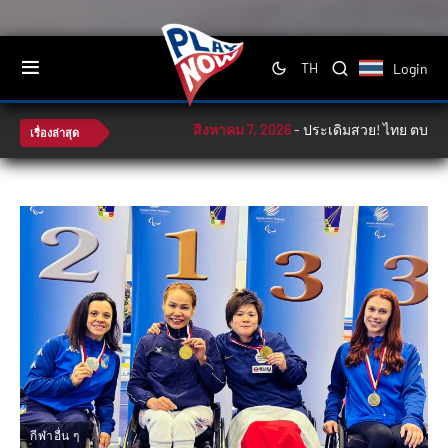
Login
TH
สิงหาคม 7, 2026
-
ประเดิมสวย! ไทย ตบ ฟิลิปปินส
เรื่องล่าสุด
กีฬาอื่น ๆ