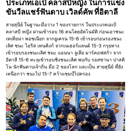
ประเภทเอเป้ คลาสบีหญิง ในการแข่ง
ขันวีลแชร์ฟันดาบ เวิลด์คัพ ที่อิตาลี
สายสุนีย์ ในฐานะมือวาง 1 ของรายการ ในประเภทเอเป้
คลาสบี หญิง ผ่านเข้ารอบ 16 คนโดยอัตโนมัติ ก่อนเอาชนะ
เทเทียน่า พอซเนียก จากยูเครน 15-6 เข้ารอบก่อนรองชนะ
เลิศ ชนะ ไอริส เทนคิงก์ จากเนเธอร์แลนด์ 15-3 กรุยทาง
เข้ารอบรองชนะเลิศ ชนะ แอนนา จูเลีย มาร์คอฟสก้า จาก
อิตาลี 15-6 ทะลุเข้ารอบชิงชนะเลิศ พบกับ รอสซานา ปาสคิ
โน นักฟันดาบเจ้าถิ่น มือ 2 ของโลก และเป็น สายสุนีย์ ที่ยัง
เหนือกว่า ชนะไป 15-7 คว้าแชมป์ไปครอง