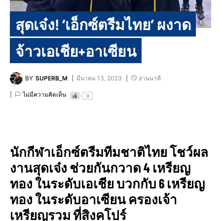
สุดเจ๋ง! ‘เอ็กซ์ตรีมไทย’ ผงาด
จ้าวเอเชีย+อาเซียน
BY
SUPERB_M
มีนาคม 13, 2023
อ่านนาที
ไม่มีความคิดเห็น
0
นักกีฬาเอ็กซ์ตรีมทีมชาติไทย โชว์ผล
งานสุดเจ๋ง ช่วยกันกวาด 4 เหรียญ
ทอง ในระดับเอเชีย บวกกับ 6 เหรียญ
ทอง ในระดับอาเซียน ครองเจ้า
เหรียญรวม ที่สิงคโปร์