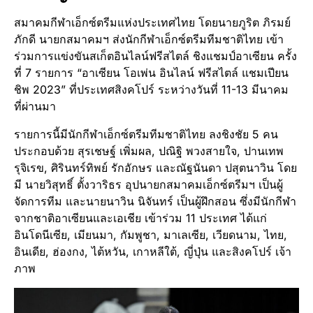
สมาคมกีฬาเอ็กซ์ตรีมแห่งประเทศไทย โดยนายภูริต ภิรมย์
ภักดี นายกสมาคมฯ ส่งนักกีฬาเอ็กซ์ตรีมทีมชาติไทย เข้า
ร่วมการแข่งขันสเก็ตอินไลน์ฟรีสไตล์ ชิงแชมป์อาเซียน ครั้ง
ที่ 7 รายการ “อาเซียน โอเพ่น อินไลน์ ฟรีสไตล์ แชมเปียน
ชิพ 2023” ที่ประเทศสิงคโปร์ ระหว่างวันที่ 11-13 มีนาคม
ที่ผ่านมา
รายการนี้มีนักกีฬาเอ็กซ์ตรีมทีมชาติไทย ลงชิงชัย 5 คน
ประกอบด้วย สุรเชษฐ์ เพิ่มผล, ปณิฐิ พวงสายใจ, ปานเทพ
รุจิเรข, ศิรินทร์ทิพย์ รักอักษร และณัฐนันดา ปสุตนาวิน โดย
มี นายวิสุทธิ์ ตั้งวาริธร อุปนายกสมาคมเอ็กซ์ตรีมฯ เป็นผู้
จัดการทีม และนายนาวิน นิจันทร์ เป็นผู้ฝึกสอน ซึ่งมีนักกีฬา
จากชาติอาเซียนและเอเชีย เข้าร่วม 11 ประเทศ ได้แก่
อินโดนีเซีย, เมียนมา, กัมพูชา, มาเลเซีย, เวียดนาม, ไทย,
อินเดีย, ฮ่องกง, ไต้หวัน, เกาหลีใต้, ญี่ปุ่น และสิงคโปร์ เจ้า
ภาพ