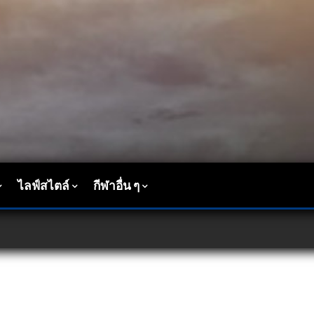
ไลฟ์สไตล์
กีฬาอื่น ๆ