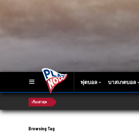
ฟุตบอล
บาสเกตบอล
เรื่องล่าสุด
Browsing Tag