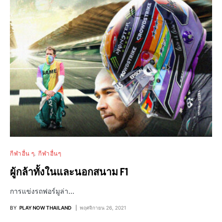
กีฬาอื่น ๆ
กีฬาอื่นๆ
ผู้กล้าทั้งในและนอกสนาม F1
การแข่งรถฟอร์มูล่า…
BY
PLAY NOW THAILAND
พฤศจิกายน 26, 2021