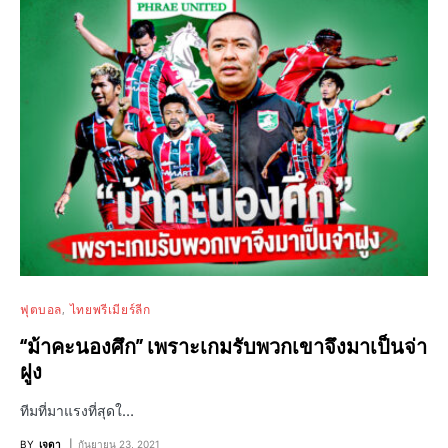
ฟุตบอล
ไทยพรีเมียร์ลีก
“ม้าคะนองศึก” เพราะเกมรับพวกเขาจึงมาเป็นจ่า
ฝูง
ทีมที่มาแรงที่สุดใ…
BY
เจดา
กันยายน 23, 2021