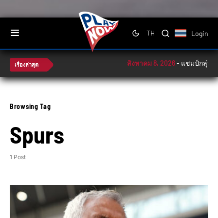
Login
TH
สิงหาคม 8, 2026
-
แชมป์กลุ่ม! ช้
เรื่องล่าสุด
Browsing Tag
Spurs
1 Post