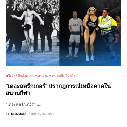
พรีเมียร์ลีกอังกฤษ
ฟุตบอล
ฟุตบอลลีกในยุโรป
“เดอะสตรีกเกอร์” ปรากฎการณ์เหนือคาดใน
สนามกีฬา
“เดอะสตรีกเกอร์” เ…
BY
MISS MATA
เมษายน 23, 2021