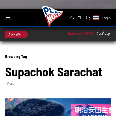
Login
TH
สิงหาคม 6, 2026
-
จัดเต็มสูบ! ท
เรื่องล่าสุด
Browsing Tag
Supachok Sarachat
1 Post