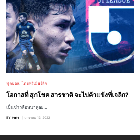
ฟุตบอล
ไทยพรีเมียร์ลีก
โอกาสที่ สุภโชค สารชาติ จะไปค้าแข้งที่เจลีก?
เป็นข่าวลือหนาหูอย…
BY
เจดา
มกราคม 13, 2022