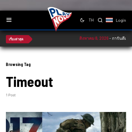
Login
TH
สิงหาคม 8, 2026
-
การันตีแชมป
เรื่องล่าสุด
Browsing Tag
Timeout
1 Post