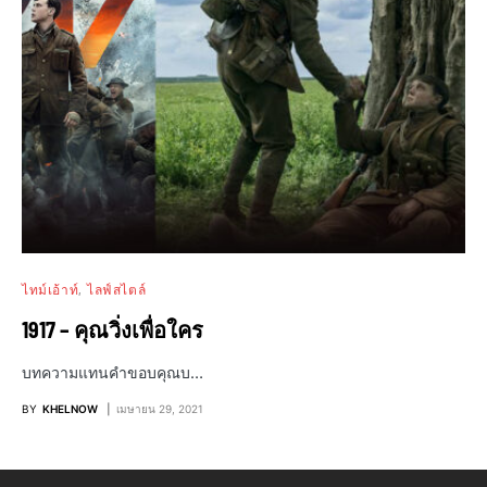
ไทม์เอ้าท์
ไลฟ์สไตล์
1917 – คุณวิ่งเพื่อใคร
บทความแทนคำขอบคุณบ…
BY
KHELNOW
เมษายน 29, 2021