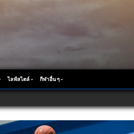
ไลฟ์สไตล์
กีฬาอื่น ๆ