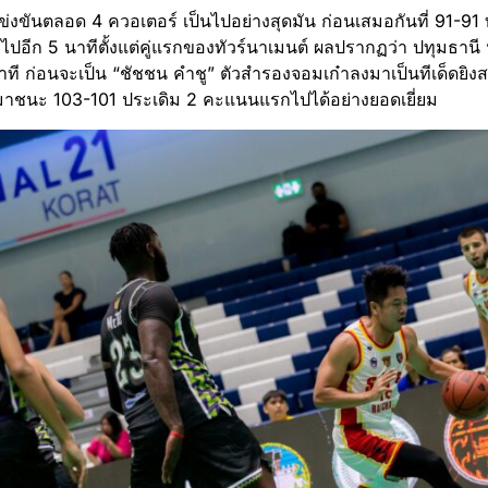
่งขันตลอด 4 ควอเตอร์ เป็นไปอย่างสุดมัน ก่อนเสมอกันที่ 91-91​
ไปอีก 5 นาทีตั้งแต่คู่แรกของทัวร์นาเมนต์ ผลปรากฏว่า ปทุมธาน
าที​ ก่อนจะเป็น “ชัชช​น​ คำชู” ตัวสำรองจอมเก๋าลงมาเป็นทีเด็ดยิ
าชนะ 103-101 ประเดิม 2 คะแนนแรกไปได้อย่างยอดเยี่ยม