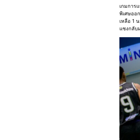
เกมการแข
พิเศษออก
เหลือ 1 น
แซงกลับม