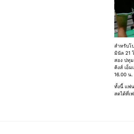
สำหรับโปร
มินัล 21​
สอง ปทุมธ
คิงส์ เอ็ม
16.00​ น.​
ทั้งนี้ 
สดได้ที่เ