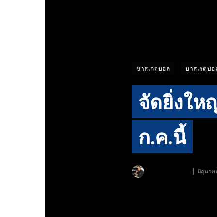
บาสเกตบอล
บาสเกตบอ
จัดยิ่งใหญ
ก.ค.นี้
BY
SUPERB_M
มิถุนาย
ศึกย