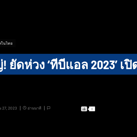
ลในไทย
่! ยัดห่วง ‘ทีบีแอล 2023’ เป
น 27, 2023
อ่านนาที
ไม่มีความคิดเห็น
0
ัดห่วง “ทีบีแอล 2023″ เตรีย