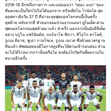
2018-19 อีกหนึ่งรายการ และแน่นอนว่า “เดอะ แบก” ของ
ทีมคงจะเป็นใครไปไม่ได้นอกจาก คริสเตียโน โรนัลโด สุด
ยอดดาวยิงวัย 37 ปี ที่น่าจะลุยฟุตบอลโลกหนนี้เป็นครั้ง
สุดท้าย หลังจากที่ หัวหอกจอมป่วนจากแมนฯ ยูไนเต็ด ผ่าน
ฟุตบอลโลกรอบสุดท้ายมาแล้ว 4 ครั้ง นอกจากนั้นยังมีทีเด็ด
อย่าง บรูโน แฟร์นันด์ส, แบร์นาโด ซิลวา, ดิโอโก ดาโลต์,
รูเบน ดิอาส, ชูเอา กานโซเล, รูเบน เนเวส ซึ่งด้วยมาตรฐาน
ทีมแล้ว ทัพฝอยทองมีโอกาสสูงที่จะได้ผ่านเข้ารอบสอง ส่วน
จะไปได้ไกลมากกว่านั้นหรือไม่ คงต้องไปวัดกันที่ผลงานใน
สนามอีกครั้ง