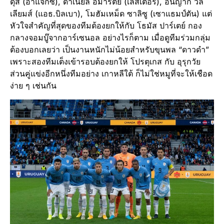
ดุส (อาแจ็กซ์), ดาเนียล อมาร์ตีย์ (เลสเตอร์), อินญากี วิล
เลียมส์ (แอธ.บิลเบา), โมฮัมเหม็ด ซาลิซู (เซาแธมป์ตัน) แต่
หัวใจสำคัญที่สุดของทีมต้องยกให้กับ โธมัส ปาร์เตย์ กอง
กลางจอมบู๊จากอาร์เซนอล อย่างไรก็ตาม เมื่อดูทีมร่วมกลุ่ม
ต้องบอกเลยว่า เป็นงานหนักไม่น้อยสำหรับขุนพล “ดาวดำ”
เพราะสองทีมเต็งเข้ารอบต้องยกให้ โปรตุเกส กับ อุรุกวัย
ส่วนคู่แข่งอีกหนึ่งทีมอย่าง เกาหลีใต้ ก็ไม่ใช่หมูที่จะให้เชือด
ง่าย ๆ เช่นกัน