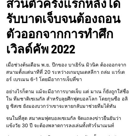
ส่วนตัวครั้งแรกหลังได้
รับบาดเจ็บจนต้องถอน
ตัวออกจากการทำศึก
เวิลด์คัพ 2022
เมื่อช่วงต้นเดือน พ.ย. ปีกของ บาเยิร์น มิวนิค ต้องออกจาก
สนามตั้งแต่นาทีที่ 20 ระหว่างเกมบุนเดสลีกา ถล่ม แวร์เด
อร์ เบรเมน 6-1 โดยมีอาการเจ็บที่ขา
อย่างไรก็ตาม แม้จะมีอาการบาดเจ็บ แต่ มาเน ก็ยังถูกใส่ชื่อ
ใน ทีมชาติเซเนกัล สำหรับลุยศึกฟุตบอลโลก โดยกุนซือ อลิ
ยู ซิสเซ ยังมองบวกว่าเขาจะหายกลับมาช่วยทีมได้ทัน
จนในที่สุด สมาคมฟุตบอลเซเนกัล จัดแถลงข่าวยืนยันว่า
แข้งวัย 30 ปี จะต้องพลาดการลงเล่นทั้งทัวร์นาเมนท์