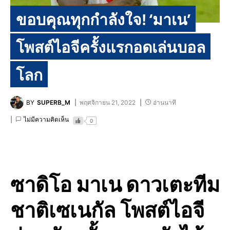
ขอบคุณทุกกำลังใจ! ‘มาเน’
โพสต์ไอจีครั้งแรกอดเล่นบอล
โลก
BY
SUPERB_M
พฤศจิกายน 21, 2022
อ่านนาที
ไม่มีความคิดเห็น
0
ซาดิโอ มาเน ดาวเตะทีม
ชาติเซเนกัล โพสต์ไอจี