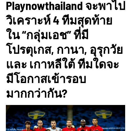
Playnowthailand จะพาไป
วิเคราะห์ 4 ทีมสุดท้าย
ใน “กลุ่มเอช” ที่มี
โปรตุเกส, กานา, อุรุกวัย
และ เกาหลีใต้ ทีมใดจะ
มีโอกาสเข้ารอบ
มากกว่ากัน?