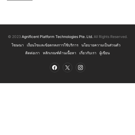
© 2023
Agnificent Platform Technologies Pte. Ltd.
All Rights Reserved.
โฆษณา
เงื่อนไขและข้อตกลงการใช้บริการ
นโยบายความเป็นส่วนตัว
ติดต่อเรา
หลักเกณฑ์ด้านเนื้อหา
เกี่ยวกับเรา
ผู้เขียน