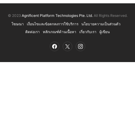
© 2023
Agnificent Platform Technologies Pte. Ltd.
All Rights Reserved.
โฆษณา
เงื่อนไขและข้อตกลงการใช้บริการ
นโยบายความเป็นส่วนตัว
ติดต่อเรา
หลักเกณฑ์ด้านเนื้อหา
เกี่ยวกับเรา
ผู้เขียน