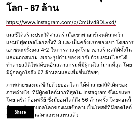
โลก – 67 ล้าน
https://www.instagram.com/p/CmUv48DLvxd/
เมสซีได้สร้างประวัติศาสตร์ เมื่อเขาพาอาร์เจนตินาคว้า
แชมป์ฟุตบอลโลกครั้งที่ 3 และเป็นครั้งแรกของเขา โดยการ
เอาชนะฝรั่งเศส 4-2 ในการดวลจุดโทษ เขาสร้างสถิติทั้งใน
และนอกสนาม เพราะรูปถ่ายของเขากับถ้วยแชมป์โลกได้
ทำลายสถิติโพสต์บนอินสตาแกรมที่มีผู้กดไลก์มากที่สุด โดย
มีผู้กดถูกใจถึง 67 ล้านคนและเพิ่มขึ้นเรื่อยๆ
ภาพถ่ายของเมสซีกับถ้วยบอลโลก ได้ทำลายสถิติเดิมของ
ภาพถ่ายไข่ ที่มีผู้กดไลก์มากที่สุดใน Instagram ซึ่งเผยแพร่
โดย คริส ก็อดฟรีย์ ซึ่งมียอดไลก์ถึง 56 ล้านครั้ง โดยตอนนี้
ถ้วยรางวัลฟุตบอลโลกของเมสซี่กลายเป็นโพสต์ที่มียอดไลก์
Share
มากที่สุดในอินสตาแกรมแทนแล้ว