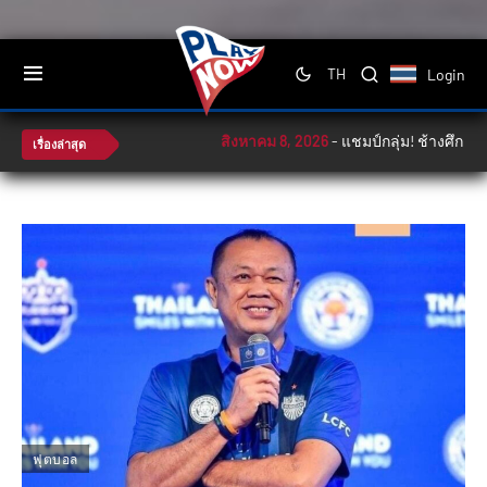
Login
TH
สิงหาคม 8, 2026
-
แชมป์กลุ่ม! ช้างศึก ลิ่วตั
เรื่องล่าสุด
ฟุตบอล