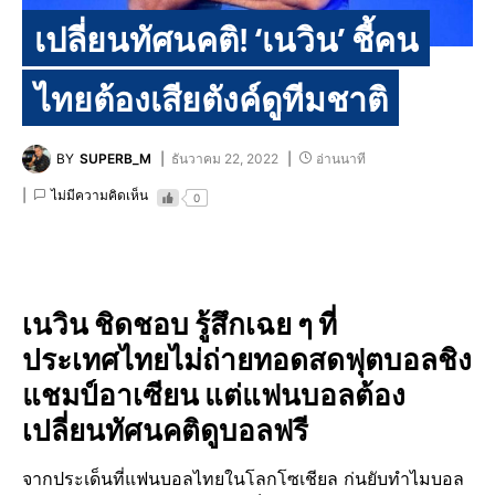
เปลี่ยนทัศนคติ! ‘เนวิน’ ชี้คน
ไทยต้องเสียตังค์ดูทีมชาติ
BY
SUPERB_M
ธันวาคม 22, 2022
อ่านนาที
ไม่มีความคิดเห็น
0
เนวิน ชิดชอบ รู้สึกเฉย ๆ ที่
ประเทศไทยไม่ถ่ายทอดสดฟุตบอลชิง
แชมป์อาเซียน แต่แฟนบอลต้อง
เปลี่ยนทัศนคติดูบอลฟรี
จากประเด็นที่แฟนบอลไทยในโลกโซเชียล ก่นยับทำไมบอล