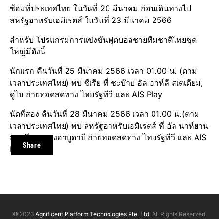
ซ้อมที่ประเทศไทย ในวันที่ 20 มีนาคม ก่อนเดินทางไป
สหรัฐอาหรับเอมิเรตส์ ในวันที่ 23 มีนาคม 2566
สำหรับ โปรแกรมการแข่งขันฟุตบอลชายทีมชาติไทยชุด
ใหญ่มีดังนี้
นักแรก คืนวันที่ 25 มีนาคม 2566 เวลา 01.00 น. (ตาม
เวลาประเทศไทย) พบ ซีเรีย ที่ ชะบ๊าบ อัล อาห์ลี สเตเดียม,
ดูไบ ถ่ายทอดสดทาง ไทยรัฐทีวี และ AIS Play
นัดที่สอง คืนวันที่ 28 มีนาคม 2566 เวลา 01.00 น.(ตาม
เวลาประเทศไทย) พบ สหรัฐอาหรับเอมิเรตส์ ที่ อัล นาห์ยาน
สเตเดียม, กรุงอาบูดาบี ถ่ายทอดสดทาง ไทยรัฐทีวี และ AIS
Share
Play
© 2023
Agnificent Platform Technologies Pte. Ltd.
All Rights Reserved.