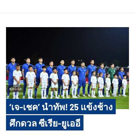
ฟุตบอล
‘เจ-เชค’ นำทัพ! 25 แข้งช้าง
ศึกดวล ซีเรีย-ยูเออี