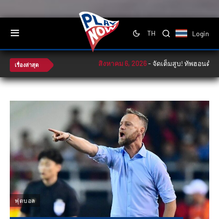
Login
TH
สิงหาคม 6, 2026
-
จัดเต็มสูบ! ทัพฮอนด้าลุ้
เรื่องล่าสุด
ฟุตบอล