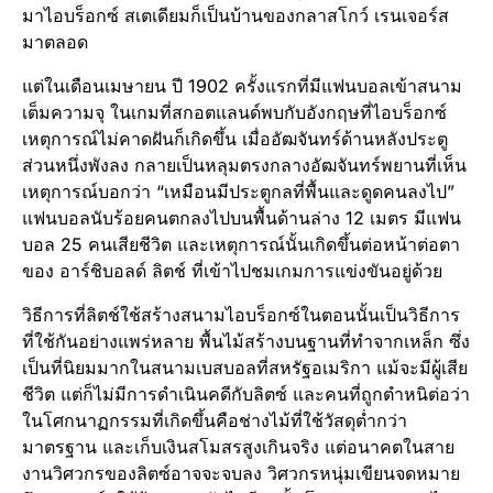
มาไอบร็อกซ์ สเตเดียมก็เป็นบ้านของกลาสโกว์ เรนเจอร์ส
มาตลอด
แต่ในเดือนเมษายน ปี 1902 ครั้งแรกที่มีแฟนบอลเข้าสนาม
เต็มความจุ ในเกมที่สกอตแลนด์พบกับอังกฤษที่ไอบร็อกซ์
เหตุการณ์ไม่คาดฝันก็เกิดขึ้น เมื่ออัฒจันทร์ด้านหลังประตู
ส่วนหนึ่งพังลง กลายเป็นหลุมตรงกลางอัฒจันทร์พยานที่เห็น
เหตุการณ์บอกว่า “เหมือนมีประตูกลที่พื้นและดูดคนลงไป”
แฟนบอลนับร้อยคนตกลงไปบนพื้นด้านล่าง 12 เมตร มีแฟน
บอล 25 คนเสียชีวิต และเหตุการณ์นั้นเกิดขึ้นต่อหน้าต่อตา
ของ อาร์ชิบอลด์ ลิตช์ ที่เข้าไปชมเกมการแข่งขันอยู่ด้วย
วิธีการที่ลิตช์ใช้สร้างสนามไอบร็อกซ์ในตอนนั้นเป็นวิธีการ
ที่ใช้กันอย่างแพร่หลาย พื้นไม้สร้างบนฐานที่ทำจากเหล็ก ซึ่ง
เป็นที่นิยมมากในสนามเบสบอลที่สหรัฐอเมริกา แม้จะมีผู้เสีย
ชีวิต แต่ก็ไม่มีการดำเนินคดีกับลิตซ์ และคนที่ถูกตำหนิต่อว่า
ในโศกนาฏกรรมที่เกิดขึ้นคือช่างไม้ที่ใช้วัสดุต่ำกว่า
มาตรฐาน และเก็บเงินสโมสรสูงเกินจริง แต่อนาคตในสาย
งานวิศวกรของลิตซ์อาจจะจบลง วิศวกรหนุ่มเขียนจดหมาย