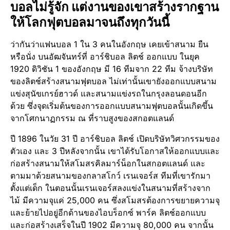
บอลไม่รู้จัก แต่งานของเขาสร้างรากฐาน
ให้โลกฟุตบอลมาจนถึงทุกวันนี้
ว่ากันว่าแฟนบอล 1 ใน 3 คนในอังกฤษ เคยเข้าสนาม ยืน
หรือนั่ง บนอัฒจันทร์ที่ อาร์ชิบอล ลิตช์ ออกแบบ ในยุค
1920 ดิวิชัน 1 ของอังกฤษ มี 16 ทีมจาก 22 ทีม จ้างบริษัท
ของลิตช์สร้างสนามฟุตบอล ไม่เท่านั้นเขายังออกแบบสนาม
แข่งสุนัขเกรย์ฮาวด์ และสนามแข่งรถในกรุงลอนดอนอีก
ด้วย ซึ่งจุดเริ่มต้นของการออกแบบสนามฟุตบอลนั้นเกิดขึ้น
จากโศกนาฏกรรม ณ ที่ราบสูงของสกอตแลนด์
ปี 1896 ในวัย 31 ปี อาร์ชิบอล ลิตช์ เปิดบริษัทวิศวกรรมของ
ตัวเอง และ 3 ปีหลังจากนั้น เขาได้รับโอกาสให้ออกแบบและ
ก่อสร้างสนามให้สโมสรคิลมาร์น็อกในสกอตแลนด์ และ
ตามมาด้วยสนามของกลาสโกว์ เรนเจอร์ส ทีมที่เขารักมา
ตั้งแต่เด็ก ในตอนนั้นเรนเจอร์สลงแข่งในสนามที่สร้างจาก
ไม้ มีความจุแค่ 25,000 คน ซึ่งสโมสรต้องการขยายความจุ
และย้ายไปอยู่อีกด้านของไอบร็อกซ์ พาร์ค ลิตช์ออกแบบ
และก่อสร้างเสร็จในปี 1902 มีความจุ 80,000 คน จากนั้น