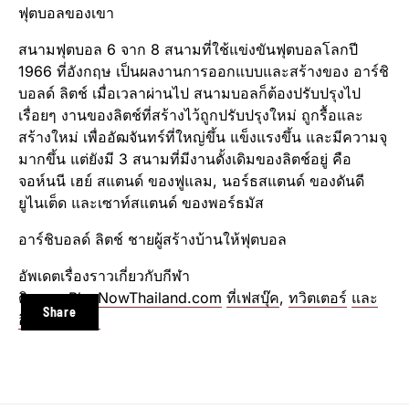
ฟุตบอลของเขา
สนามฟุตบอล 6 จาก 8 สนามที่ใช้แข่งขันฟุตบอลโลกปี
1966 ที่อังกฤษ เป็นผลงานการออกแบบและสร้างของ อาร์ชิ
บอลด์ ลิตช์ เมื่อเวลาผ่านไป สนามบอลก็ต้องปรับปรุงไป
เรื่อยๆ งานของลิตช์ที่สร้างไว้ถูกปรับปรุงใหม่ ถูกรื้อและ
สร้างใหม่ เพื่ออัฒจันทร์ที่ใหญ่ขึ้น แข็งแรงขึ้น และมีความจุ
มากขึ้น แต่ยังมี 3 สนามที่มีงานดั้งเดิมของลิตช์อยู่ คือ
จอห์นนี เฮย์ สแตนด์ ของฟูแลม, นอร์ธสแตนด์ ของดันดี
ยูไนเต็ด และเซาท์สแตนด์ ของพอร์ธมัส
อาร์ชิบอลด์ ลิตช์ ชายผู้สร้างบ้านให้ฟุตบอล
อัพเดตเรื่องราวเกี่ยวกับกีฬา
ติดตาม
PlayNowThailand.com
ที่เฟสบุ๊ค
,
ทวิตเตอร์
และ
Share
อินสตาแกรม