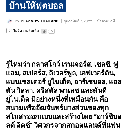
บ้านให้ฟุตบอล
BY
PLAY NOW THAILAND
กุมภาพันธ์ 7, 2022
อ่านนาที
ไม่มีความคิดเห็น
0
รู้ไหมว่า กลาสโกว์ เรนเจอร์ส, เชลซี, ฟู
แลม, สเปอร์ส, ลิเวอร์พูล, เอฟเวอร์ตัน,
แมนเชสเตอร์ ยูไนเต็ด, อาร์เซนอล, แอส
ตัน วิลลา, คริสตัล พาเลซ และดันดี
ยูไนเต็ด มีอย่างหนึ่งที่เหมือนกัน คือ
สนามหรืออัฒจันทร์บางส่วนของทุก
สโมสรออกแบบและสร้างโดย “อาร์ชิบอ
ลด์ ลิตช์” วิศวกรจากสกอตแลนด์ที่แฟน