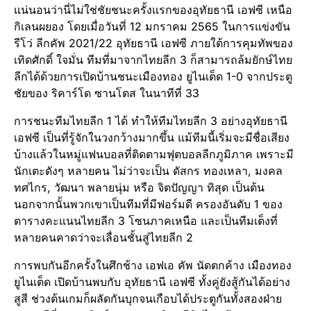
แน่นอนว่านี่ไม่ใช่ชัยชนะครั้งแรกของอุทัยธานี เอฟซี เหนือ
กิเลนผยอง โดยเมื่อวันที่ 12 มกราคม 2565 ในการแข่งขัน
รีโว่ ลีกคัพ 2021/22 อุทัยธานี เอฟซี ภายใต้การคุมทัพของ
เทิดศักดิ์ ใจมั่น ทีมที่มาจากไทยลีก 3 ก็สามารถล้มยักษ์ไทย
ลีกได้ด้วยการเปิดบ้านชนะเมืองทอง ยูไนเต็ด 1-0 จากประตู
ชัยของ ริคาร์โด ซานโตส ในนาทีที่ 33
การชนะทีมไทยลีก 1 ได้ ทำให้ทีมไทยลีก 3 อย่างอุทัยธานี
เอฟซี เป็นที่รู้จักในวงกว้างมากขึ้น แม้ทีมนี้เริ่มจะมีชื่อเสียง
บ้างแล้วในหมู่แฟนบอลที่ติดตามฟุตบอลลีกภูมิภาค เพราะมี
นักเตะดังๆ หลายคน ไม่ว่าจะเป็น ดัสกร ทองเหลา, มงคล
ทศไกร, วัฒนา พลายนุ่ม หรือ จิตปัญญา ทิสุด เป็นต้น
นอกจากนั้นพวกเขาเป็นทีมที่มีฟอร์มดี ครองอันดับ 1 ของ
ตารางคะแนนไทยลีก 3 โซนภาคเหนือ และเป็นทีมเต็งที่
หลายคนคาดว่าจะเลื่อนชั้นสู่ไทยลีก 2
การพบกันอีกครั้งในศึกช้าง เอฟเอ คัพ นัดตกค้าง เมืองทอง
ยูไนเต็ด เปิดบ้านพบกับ อุทัยธานี เอฟซี ทั้งคู่ยังสู้กันได้อย่าง
สูสี ช่วงต้นเกมก็ผลัดกันบุกจนเกือบได้ประตูกันทั้งสองฝ่าย