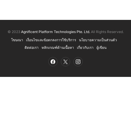
© 2023
Agnificent Platform Technologies Pte. Ltd.
All Rights Reserved.
โฆษณา
เงื่อนไขและข้อตกลงการใช้บริการ
นโยบายความเป็นส่วนตัว
ติดต่อเรา
หลักเกณฑ์ด้านเนื้อหา
เกี่ยวกับเรา
ผู้เขียน