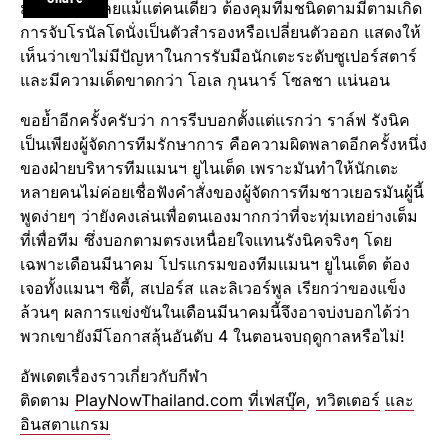
มาเสริมทีมเลยแม้แต่คนเดียว ต้องคุมทีมชนิดตามมีตามเกิด
การจับโรนัลโดนั่งเป็นตัวสำรองหรือเปลี่ยนตัวออก แสดงให้
เห็นว่าเขาไม่มีปัญหาในการรับมือนักเตะระดับซูเปอร์สตาร์
และมีความเด็ดขาดกว่า โอเล กุนนาร์ โซลชา แน่นอน
ขอย้ำอีกครั้งครับว่า การรีบบอกตั้งแต่แรกว่า ราล์ฟ รังนิค
เป็นเพียงผู้จัดการทีมรักษาการ คือความผิดพลาดอีกครั้งหนึ่ง
ของฝ่ายบริหารทีมแมนฯ ยูไนเต็ด เพราะมันทำให้นักเตะ
หลายคนไม่ค่อยเชื่อฟังคำสั่งของผู้จัดการทีมชาวเยอรมันผู้นี้
พูดง่ายๆ ว่ายังคงเล่นเพื่อตนเองมากกว่าที่จะทุ่มเทอย่างเต็ม
ที่เพื่อทีม ซึ่งบอกตามตรงเหนื่อยใจแทนรังนิคจริงๆ โดย
เฉพาะเดือนมีนาคม โปรแกรมของทีมแมนฯ ยูไนเต็ด ต้อง
เจอทั้งแมนฯ ซิตี้, สเปอร์ส และลิเวอร์พูล เรียกว่าของแข็ง
ล้วนๆ ผลการแข่งขันในเดือนมีนาคมนี้จึงอาจบ่งบอกได้ว่า
พวกเขายังมีโอกาสลุ้นอันดับ 4 ในตอนจบฤดูกาลหรือไม่!
อัพเดตเรื่องราวเกี่ยวกับกีฬา
ติดตาม
PlayNowThailand.com
ที่เฟสบุ๊ค
,
ทวิตเตอร์
และ
อินสตาแกรม