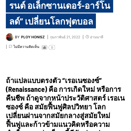
รนต์ อเล็กซานเดอร์-อาร์โน
ลด์” เปลี่ยนโลกฟุตบอล
BY
PLOY HONISZ
กุมภาพันธ์ 21, 2022
อ่านนาที
ไม่มีความคิดเห็น
0
ถ้าแปลแบบตรงตัว “เรอเนซองซ์”
(Renaissance) คือ การเกิดใหม่ หรือการ
คืนชีพ ถ้าดูจากหน้าประวัติศาสตร์ เรอเน
ซองซ์ คือ สมัยฟื้นฟูศิลปวิทยา โลก
เปลี่ยนผ่านจากสมัยกลางสู่สมัยใหม่
ฟื้นฟูและก้าวข้ามแนวคิดหรือความ