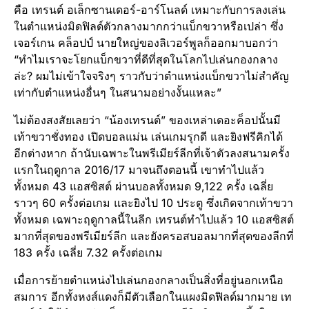
คือ เทรนต์ อเล็กซานเดอร์-อาร์โนลด์ เหมาะกับการลงเล่น
ในตำแหน่งมิดฟิลด์ตัวกลางมากกว่าแบ็กขวาหรือเปล่า ซึ่ง
เจอร์เกน คล็อปป์ นายใหญ่ของลิเวอร์พูลก็ออกมาบอกว่า
“ทำไมเราจะโยกแบ็กขวาที่ดีที่สุดในโลกไปเล่นกองกลาง
ล่ะ? ผมไม่เข้าใจจริงๆ ราวกับว่าตำแหน่งแบ็กขวาไม่สำคัญ
เท่ากับตำแหน่งอื่นๆ ในสนามอย่างงั้นแหละ”
ไม่ต้องสงสัยเลยว่า “น้องเทรนต์” ของเหล่าเดอะค็อปนั้นมี
เท้าขวาชั่งทอง เปิดบอลแม่น เล่นเกมรุกดี และยิงฟรีคิกได้
อีกต่างหาก ถ้านับเฉพาะในพรีเมียร์ลีกที่เจ้าตัวลงสนามครั้ง
แรกในฤดูกาล 2016/17 มาจนถึงตอนนี้ เขาทำไปแล้ว
ทั้งหมด 43 แอสซิสต์ ผ่านบอลทั้งหมด 9,122 ครั้ง เฉลี่ย
ราวๆ 60 ครั้งต่อเกม และยิงไป 10 ประตู ซึ่งเกิดจากเท้าขวา
ทั้งหมด เฉพาะฤดูกาลนี้ในลีก เทรนต์ทำไปแล้ว 10 แอสซิสต์
มากที่สุดของพรีเมียร์ลีก และยังครอสบอลมากที่สุดของลีกที่
183 ครั้ง เฉลี่ย 7.32 ครั้งต่อเกม
เมื่อการย้ายตำแหน่งไปเล่นกองกลางเป็นสิ่งที่อยู่นอกเหนือ
สมการ อีกทั้งหงส์แดงก็มีตัวเลือกในแผงมิดฟิลด์มากมาย เท