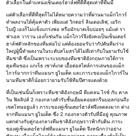
ตัวเลือกในตำแหน่งเซ็นเตอร์ฮาล์ฟที่ดีที่สุดเท่าที่ทีมมี
แต่ตัวเลือกที่ดีที่สุดก็ไม่ได้หมายความว่าที่ผ่านมาแม็กไกวร์
ทำผลงานได้คุ้มค่าตัว เพียงแต่ วิกตอร์ ลินเดอเลิฟ, เอริก
ไบญี เองก็ไม่แข็งแกร่งพอ หรือมักบาดเจ็บบ่อยๆ แม้แต่ รา
ฟาเอล วาราน เองก็เช่นกัน แม็กไกวร์จึงยังคงเป็นเซ็นเตอร์
ฮาล์ฟตัวหลักของทีมต่อไป แต่ต้องยอมรับว่ากัปตันทีมร่าง
ใหญ่ผู้นี้ทำผลงานในระดับสโมสรได้ไม่ดีเท่ากับในยามรับใช้
ทีมชาติ ซึ่งเป็นเพราะระบบของทีมชาติอังกฤษภายใต้การ
คุมทีมของ แกเร็ธ เซาท์เกต เอื้อต่อสไตล์การเล่นของแม็ก
ไกวร์มากกว่าทีมแมนฯ ยูไนเต็ด และภาระของแม็กไกวร์ใน
นามทีมชาติก็น้อยกว่ายามรับใช้ทีมปีศาจแดงด้วย
ที่เป็นเช่นนั้นก็เพราะทีมชาติอังกฤษมี ดีแคลน ไรซ์ กับ คาล
วิน ฟิลลิปส์ 2 กองกลางตัวรับชั้นเยี่ยมคอยสกรีนบอลก่อนถึง
เขตโทษอยู่แล้ว ภาระของคู่เซ็นเตอร์ฮาล์ฟจึงลดลงมาก ต่าง
จากทีมแมนฯ ยูไนเต็ด ซึ่ง 2 กองกลางตัวรับที่มีอยู่ คุณภาพ
แตกต่างกับคู่กองกลางทีมชาติอังกฤษราวฟ้ากับดิน ภาระ
ของคู่เซ็นเตอร์ฮาล์ฟทีมแมนฯ ยูไนเต็ด จึงหนักกว่าอย่าง
ชัดเจน เมื่อแม็กไกวร์ต้องตัดบอลบ่อยๆ ความเชื่องช้าก็เป็น