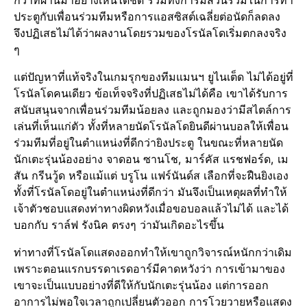
ประตูกับเพื่อนร่วมทีมหรือการแอสซิสต์เฉลี่ยต่อนัดก็ลดลง
จึงปฏิเสธไม่ได้ว่าผลงานโดยรวมของโรนัลโดเริ่มตกลงจริง
ๆ
แต่ปัญหาที่แท้จริงในเกมรุกของทีมแมนฯ ยูไนเต็ด ไม่ได้อยู่ที่
โรนัลโดคนเดียว ข้อเท็จจริงที่ปฏิเสธไม่ได้คือ เขาได้รับการ
สนับสนุนจากเพื่อนร่วมทีมน้อยลง และถูกมองว่ามีสไตล์การ
เล่นที่เห็นแก่ตัว ทั้งที่หลายนัดโรนัลโดยินดีผ่านบอลให้เพื่อน
ร่วมทีมที่อยู่ในตำแหน่งที่ดีกว่ายิงประตู ในขณะที่หลายนัด
นักเตะรุ่นน้องอย่าง จาดอน ซานโช, มาร์คัส แรชฟอร์ด, เม
สัน กรีนวู้ด หรือแม้แต่ บรูโน แฟร์นันด์ส เลือกที่จะฝืนยิงเอง
ทั้งที่โรนัลโดอยู่ในตำแหน่งที่ดีกว่า มันจึงเป็นเหตุผลที่ทำให้
เจ้าตัวชอบแสดงท่าทางผิดหวังเมื่อขอบอลแล้วไม่ได้ และได้
บอกกับ ราล์ฟ รังนิค ตรงๆ ว่ามันเกิดอะไรขึ้น
ท่าทางที่โรนัลโดแสดงออกทำให้เขาถูกวิจารณ์หนักกว่าเดิม
เพราะตอนแรกบรรดาเรดอาร์มีคาดหวังว่า การเข้ามาของ
เขาจะเป็นแบบอย่างที่ดีให้กับนักเตะรุ่นน้อง แต่การออก
อาการไม่พอใจเวลาถูกเปลี่ยนตัวออก การโวยวายหรือแสดง