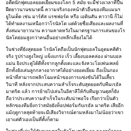
อดีตนักฟุตบอลยอดเยี่ยมของโลก 5 สมัย จะมีช่วงเวลาที่ปืน
ฝืดยาวนานขนาดนี้ ความจริงกองหน้าตัวอื่นของทีมแมนฯ
ยูไนเต็ด เช่น มาร์คัส แรชฟอร์ด หรือ เอดินสัน คาวานี ก็ไม่
ได้ทำผลงานเหนือกว่าโรนัลโด แต่ด้วยชื่อเสียงและผลงานที่
สั่งสมมายาวนาน ความคาดหวังในมาตรฐานการเล่นของโร
นัลโดย่อมสูงกว่าคนอื่นอย่างหลีกเลี่ยงไม่ได้
ในช่วงที่ยังสุดยอด โรนัลโดถือเป็นนักฟุตบอลในอุดมคติตัว
จริง รูปร่างสูงใหญ่ แข็งแกร่ง เร็ว เลี้ยงบอลคล่อง ผ่านบอล
แม่น ยิงประตูได้ดีทั้งจากลูกตั้งเตะและจังหวะโอเพ่นเพลย์
อีกทั้งยังเล่นลูกกลางอากาศได้อย่างยอดเยี่ยม ถือเป็นกอง
หน้าที่สามารถพลิกโฉมหน้าของการแข่งขันได้ในเสี้ยว
วินาที หลังจากประสบความสำเร็จระดับสุดยอดกับทีมเรอัล
มาดริด แล้ว การย้ายไปเล่นในอิตาลีให้กับทีมยูเวนตุสก็ยัง
ถือว่าประสบความสำเร็จในระดับน่าพอใจ เรียกว่าเป็นตัว
หลักของทีมยิ่งกว่าสมัยยังท็อปฟอร์มกับเรอัล มาดริด เสียอีก
แม้ฤดูกาลสุดท้ายจะมีเสียงวิจารณ์ตามหลังมาไม่น้อยว่าเขา
เอาแต่ตัวเองเป็นที่ตั้งก็ตาม
ในช่วงที่เล่นให้กับยูเวนตุสในกัลโช เซเรีย อา กองหน้าดาว