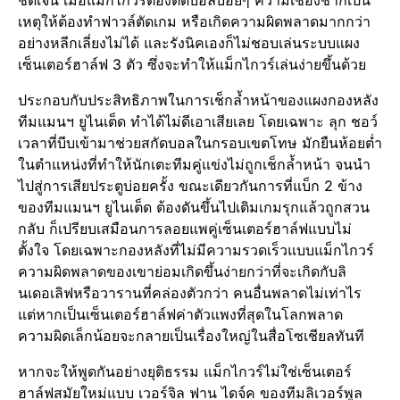
เหตุให้ต้องทำฟาวล์ตัดเกม หรือเกิดความผิดพลาดมากกว่า
อย่างหลีกเลี่ยงไม่ได้ และรังนิคเองก็ไม่ชอบเล่นระบบแผง
เซ็นเตอร์ฮาล์ฟ 3 ตัว ซึ่งจะทำให้แม็กไกวร์เล่นง่ายขึ้นด้วย
ประกอบกับประสิทธิภาพในการเช็กล้ำหน้าของแผงกองหลัง
ทีมแมนฯ ยูไนเต็ด ทำได้ไม่ดีเอาเสียเลย โดยเฉพาะ ลุก ชอว์
เวลาที่บีบเข้ามาช่วยสกัดบอลในกรอบเขตโทษ มักยืนห้อยต่ำ
ในตำแหน่งที่ทำให้นักเตะทีมคู่แข่งไม่ถูกเช็กล้ำหน้า จนนำ
ไปสู่การเสียประตูบ่อยครั้ง ขณะเดียวกันการที่แบ็ก 2 ข้าง
ของทีมแมนฯ ยูไนเต็ด ต้องดันขึ้นไปเติมเกมรุกแล้วถูกสวน
กลับ ก็เปรียบเสมือนการลอยแพคู่เซ็นเตอร์ฮาล์ฟแบบไม่
ตั้งใจ โดยเฉพาะกองหลังที่ไม่มีความรวดเร็วแบบแม็กไกวร์
ความผิดพลาดของเขาย่อมเกิดขึ้นง่ายกว่าที่จะเกิดกับลิ
นเดอเลิฟหรือวารานที่คล่องตัวกว่า คนอื่นพลาดไม่เท่าไร
แต่หากเป็นเซ็นเตอร์ฮาล์ฟค่าตัวแพงที่สุดในโลกพลาด
ความผิดเล็กน้อยจะกลายเป็นเรื่องใหญ่ในสื่อโซเชียลทันที
หากจะให้พูดกันอย่างยุติธรรม แม็กไกวร์ไม่ใช่เซ็นเตอร์
ฮาล์ฟสมัยใหม่แบบ เวอร์จิล ฟาน ไดจ์ค ของทีมลิเวอร์พูล