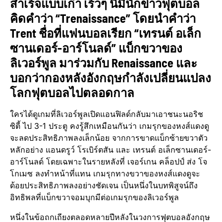
สำเร็จแบบเก่า เร็วๆ นี้มีนักข่าวฟุตบอล
คิดคำว่า “Trenaissance” โดยนำคำว่า
Trent ชื่อที่แฟนบอลเรียก “เทรนต์ อเล็ก
ซานเดอร์-อาร์โนลด์” แบ็กขวาของ
ลิเวอร์พูล มาร่วมกับ Renaissance และ
บอกว่ากองหลังอังกฤษกำลังเปลี่ยนแปลง
โลกฟุตบอลไปตลอดกาล
ใครได้ดูเกมที่ลิเวอร์พูลเปิดแอนฟิลด์กลับมาเอาชนะนอริช
ซิตี้ ไป 3-1 ประตู คงรู้สึกเหมือนกันว่า เกมรุกของหงส์แดงดู
จะลดประสิทธิภาพลงเล็กน้อย จากการขาดแบ็กซ้ายขวาตัว
หลักอย่าง แอนดรูว์ โรเบิร์ตสัน และ เทรนต์ อเล็กซานเดอร์-
อาร์โนลด์ โดยเฉพาะในรายหลังที่ เจอร์เกน คล็อปป์ ส่ง โจ
โกเมซ ลงทำหน้าที่แทน เกมรุกทางขวาของหงส์แดงดูจะ
ด้อยประสิทธิภาพลงอย่างชัดเจน เป็นหนึ่งในบทพิสูจน์ถึง
อิทธิพลที่แบ็กขวาจอมบุกมีต่อเกมรุกของลิเวอร์พูล
หนึ่งในข้อถกเถียงตลอดหลายปีหลังในวงการฟุตบอลอังกฤษ