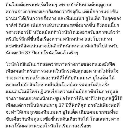
ถิ่นโอลด์แทรฟฟอร์ดใหม่ๆ เพราะยังเป็นช่วงต้นฤดูกาล
สภาพร่างกายของเขายังสดกว่าปัจจุบัน แต่เมื่อการแข่งขัน
ผ่านมาได้เกินกว่าครึ่งทาง และทีมแมนฯ ยูไนเต็ด ในยุคของ
ราล์ฟ รังนิค เน้นการเล่นระบบเพรสซิ่งมากขึ้น ถึงตอนนี้บร
รดาเรดอาร์มี หรือแม้แต่ตัวโรนัลโดเองอาจรับสภาพแล้วว่า
พรีเมียร์ลีกที่ขึ้นชื่อเรื่องความหนักหน่วง และโปรแกรม
แข่งขันที่อัดแน่นอาจเป็นลีกที่หนักหนาสาหัสเกินไปสำหรับ
นักเตะวัย 37 ปีแบบโรนัลโดแล้วจริงๆ
โรนัลโดยืนยันมาตลอดว่าสภาพร่างกายของตนเองยังฟิต
เพียงพอสำหรับการลงเล่นในลีกระดับสุดยอด หากไม่มั่นใจ
ว่าจะสามารถสร้างผลงานที่ดีให้กับทีมแมนฯ ยูไนเต็ด ได้
เขาคงไม่ตัดสินใจหวนคืนถิ่นโอลด์แทรฟฟอร์ดอีกครั้ง
แน่นอนไม่มีใครปฏิเสธเรื่องความเป็นมืออาชีพในการดูแล
ร่างกายตนเองของนักเตะซูเปอร์สตาร์ทีมชาติโปรตุเกสผู้นี้ได้
เพียงแต่การเป็นนักเตะอายุ 37 ปีที่ฟิตที่สุด อาจไม่เพียงพอที่
จะทำให้เกมรุกของทีมแมนฯ ยูไนเต็ด เฉียบคมมากพอที่จะ
ขับเคี่ยวกับทีมคู่แข่งชื่อชั้นระดับเดียวกันได้ โดยเฉพาะหาก
แนวโน้มผลงานของโรนัลโดเริ่มตกลงเรื่อยๆ