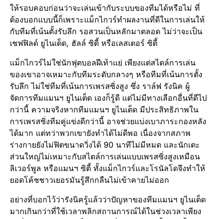
ให้รอบคอบก่อนว่าจะเล่นเข้ากับระบบของทีมได้หรือไม่ ที่
ต้องบอกแบบนี้ก็เพราะแม็กไกวร์ทำผลงานที่ดีในการเล่นให้
กับทีมที่เน้นตั้งรับลึก รอสวนเป็นหลักมาตลอด ไม่ว่าจะเป็น
เชฟฟิลด์ ยูไนเต็ด, ฮัลล์ ซิตี้ หรือเลสเตอร์ ซิตี้
แม็กไกวร์ไม่ใช่นักฟุตบอลฝีเท้าแย่ เพียงแต่สไตล์การเล่น
ของเขาอาจเหมาะกับทีมระดับกลางๆ หรือทีมที่เน้นการตั้ง
รับลึก ไม่ใช่ทีมที่เน้นการเพรสซิ่งสูง ซึ่ง ราล์ฟ รังนิค ผู้
จัดการทีมแมนฯ ยูไนเต็ด เองก็รู้ดี แต่ไม่มีทางเลือกอื่นที่ดีไป
กว่านี้ ความจริงหากทีมแมนฯ ยูไนเต็ด มีประสิทธิภาพใน
การเพรสซิ่งทีมคู่แข่งดีกว่านี้ อาจช่วยแบ่งเบาภาระกองหลัง
ได้มาก แต่ทว่าพวกเขายังทำได้ไม่ดีพอ เนื่องจากสภาพ
ร่างกายยังไม่ฟิตขนาดวิ่งได้ 90 นาทีไม่มีหมด และนักเตะ
ส่วนใหญ่ไม่เหมาะกับสไตล์การเล่นแบบเพรสซิ่งสูงเหมือน
ลิเวอร์พูล หรือแมนฯ ซิตี้ ทั้งแม็กไกวร์และโรนัลโดจึงทำให้
ยอดโค้ชชาวเยอรมันรู้สึกกลืนไม่เข้าคายไม่ออก
อย่างที่บอกไว้ว่ารังนิครู้แล้วว่าปัญหาของทีมแมนฯ ยูไนเต็ด
มากเกินกว่าที่ใช้เวลาพลิกสถานการณ์ได้ในช่วงเวลาเพียง