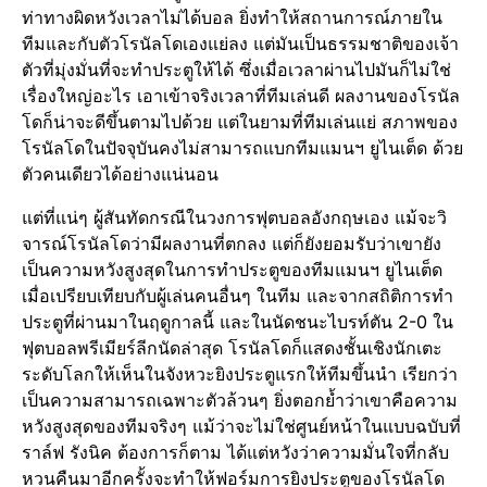
ท่าทางผิดหวังเวลาไม่ได้บอล ยิ่งทำให้สถานการณ์ภายใน
ทีมและกับตัวโรนัลโดเองแย่ลง แต่มันเป็นธรรมชาติของเจ้า
ตัวที่มุ่งมั่นที่จะทำประตูให้ได้ ซึ่งเมื่อเวลาผ่านไปมันก็ไม่ใช่
เรื่องใหญ่อะไร เอาเข้าจริงเวลาที่ทีมเล่นดี ผลงานของโรนัล
โดก็น่าจะดีขึ้นตามไปด้วย แต่ในยามที่ทีมเล่นแย่ สภาพของ
โรนัลโดในปัจจุบันคงไม่สามารถแบกทีมแมนฯ ยูไนเต็ด ด้วย
ตัวคนเดียวได้อย่างแน่นอน
แต่ที่แน่ๆ ผู้สันทัดกรณีในวงการฟุตบอลอังกฤษเอง แม้จะวิ
จารณ์โรนัลโดว่ามีผลงานที่ตกลง แต่ก็ยังยอมรับว่าเขายัง
เป็นความหวังสูงสุดในการทำประตูของทีมแมนฯ ยูไนเต็ด
เมื่อเปรียบเทียบกับผู้เล่นคนอื่นๆ ในทีม และจากสถิติการทำ
ประตูที่ผ่านมาในฤดูกาลนี้ และในนัดชนะไบรท์ตัน 2-0 ใน
ฟุตบอลพรีเมียร์ลีกนัดล่าสุด โรนัลโดก็แสดงชั้นเชิงนักเตะ
ระดับโลกให้เห็นในจังหวะยิงประตูแรกให้ทีมขึ้นนำ เรียกว่า
เป็นความสามารถเฉพาะตัวล้วนๆ ยิ่งตอกย้ำว่าเขาคือความ
หวังสูงสุดของทีมจริงๆ แม้ว่าจะไม่ใช่ศูนย์หน้าในแบบฉบับที่
ราล์ฟ รังนิค ต้องการก็ตาม ได้แต่หวังว่าความมั่นใจที่กลับ
หวนคืนมาอีกครั้งจะทำให้ฟอร์มการยิงประตูของโรนัลโด