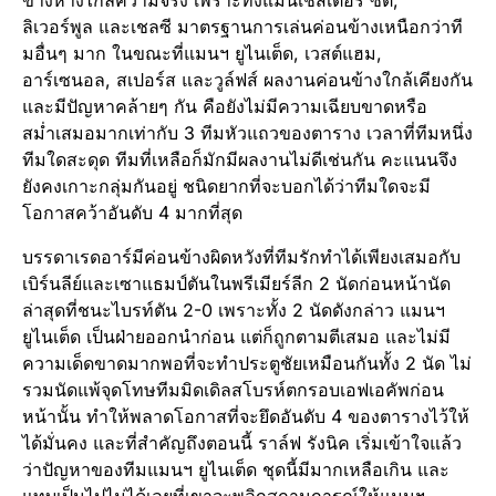
ลิเวอร์พูล และเชลซี มาตรฐานการเล่นค่อนข้างเหนือกว่าที
มอื่นๆ มาก ในขณะที่แมนฯ ยูไนเต็ด, เวสต์แฮม,
อาร์เซนอล, สเปอร์ส และวูล์ฟส์ ผลงานค่อนข้างใกล้เคียงกัน
และมีปัญหาคล้ายๆ กัน คือยังไม่มีความเฉียบขาดหรือ
สม่ำเสมอมากเท่ากับ 3 ทีมหัวแถวของตาราง เวลาที่ทีมหนึ่ง
ทีมใดสะดุด ทีมที่เหลือก็มักมีผลงานไม่ดีเช่นกัน คะแนนจึง
ยังคงเกาะกลุ่มกันอยู่ ชนิดยากที่จะบอกได้ว่าทีมใดจะมี
โอกาสคว้าอันดับ 4 มากที่สุด
บรรดาเรดอาร์มีค่อนข้างผิดหวังที่ทีมรักทำได้เพียงเสมอกับ
เบิร์นลีย์และเซาแธมป์ตันในพรีเมียร์ลีก 2 นัดก่อนหน้านัด
ล่าสุดที่ชนะไบรท์ตัน 2-0 เพราะทั้ง 2 นัดดังกล่าว แมนฯ
ยูไนเต็ด เป็นฝ่ายออกนำก่อน แต่ก็ถูกตามตีเสมอ และไม่มี
ความเด็ดขาดมากพอที่จะทำประตูชัยเหมือนกันทั้ง 2 นัด ไม่
รวมนัดแพ้จุดโทษทีมมิดเดิลสโบรห์ตกรอบเอฟเอคัพก่อน
หน้านั้น ทำให้พลาดโอกาสที่จะยึดอันดับ 4 ของตารางไว้ให้
ได้มั่นคง และที่สำคัญถึงตอนนี้ ราล์ฟ รังนิค เริ่มเข้าใจแล้ว
ว่าปัญหาของทีมแมนฯ ยูไนเต็ด ชุดนี้มีมากเหลือเกิน และ
แทบเป็นไปไม่ได้เลยที่เขาจะพลิกสถานการณ์ให้แมนฯ