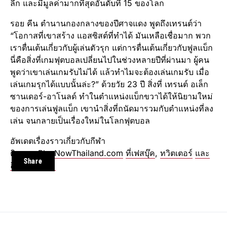
ลีก และมีมูลค่ามากที่สุดอันดับที่ 15 ของโลก
รอย คีน ตำนานกองกลางของปีศาจแดง พูดถึงเทรนต์ว่า
“โอกาสที่เขาสร้าง แอสซิสต์ที่ทำได้ มันเหลือเชื่อมาก พวก
เราตื่นเต้นเกี่ยวกับผู้เล่นตัวรุก แต่การตื่นเต้นเกี่ยวกับฟูลแบ็ก
นี่คือสิ่งที่เกมฟุตบอลเปลี่ยนไปในช่วงหลายปีที่ผ่านมา ผู้คน
พูดว่าเขาเล่นเกมรับไม่ได้ แล้วทำไมจะต้องเล่นเกมรับ เมื่อ
เล่นเกมรุกได้แบบนั้นล่ะ?” ด้วยวัย 23 ปี สิ่งที่ เทรนต์ อเล็ก
ซานเดอร์-อาโนลด์ ทำในตำแหน่งแบ็กขวาได้ให้นิยามใหม่
ของการเล่นฟูลแบ็ก เขานำสิ่งที่ถนัดมารวมกับตำแหน่งที่ลง
เล่น จนกลายเป็นเรื่องใหม่ในโลกฟุตบอล
อัพเดตเรื่องราวเกี่ยวกับกีฬา
ติดตาม
PlayNowThailand.com
ที่เฟสบุ๊ค
,
ทวิตเตอร์
และ
Share
อินสตาแกรม