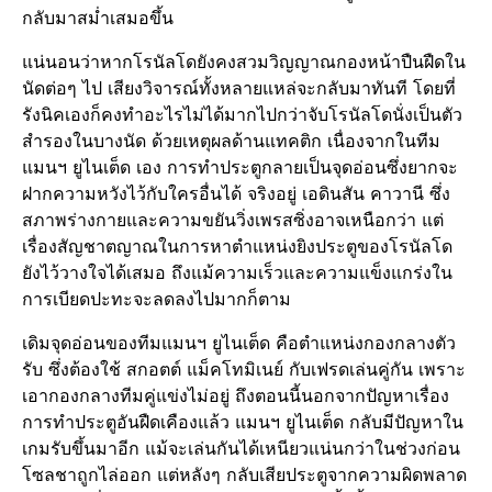
กลับมาสม่ำเสมอขึ้น
แน่นอนว่าหากโรนัลโดยังคงสวมวิญญาณกองหน้าปืนฝืดใน
นัดต่อๆ ไป เสียงวิจารณ์ทั้งหลายแหล่จะกลับมาทันที โดยที่
รังนิคเองก็คงทำอะไรไม่ได้มากไปกว่าจับโรนัลโดนั่งเป็นตัว
สำรองในบางนัด ด้วยเหตุผลด้านแทคติก เนื่องจากในทีม
แมนฯ ยูไนเต็ด เอง การทำประตูกลายเป็นจุดอ่อนซึ่งยากจะ
ฝากความหวังไว้กับใครอื่นได้ จริงอยู่ เอดินสัน คาวานี ซึ่ง
สภาพร่างกายและความขยันวิ่งเพรสซิ่งอาจเหนือกว่า แต่
เรื่องสัญชาตญาณในการหาตำแหน่งยิงประตูของโรนัลโด
ยังไว้วางใจได้เสมอ ถึงแม้ความเร็วและความแข็งแกร่งใน
การเบียดปะทะจะลดลงไปมากก็ตาม
เดิมจุดอ่อนของทีมแมนฯ ยูไนเต็ด คือตำแหน่งกองกลางตัว
รับ ซึ่งต้องใช้ สกอตต์ แม็คโทมิเนย์ กับเฟรดเล่นคู่กัน เพราะ
เอากองกลางทีมคู่แข่งไม่อยู่ ถึงตอนนี้นอกจากปัญหาเรื่อง
การทำประตูอันฝืดเคืองแล้ว แมนฯ ยูไนเต็ด กลับมีปัญหาใน
เกมรับขึ้นมาอีก แม้จะเล่นกันได้เหนียวแน่นกว่าในช่วงก่อน
โซลชาถูกไล่ออก แต่หลังๆ กลับเสียประตูจากความผิดพลาด