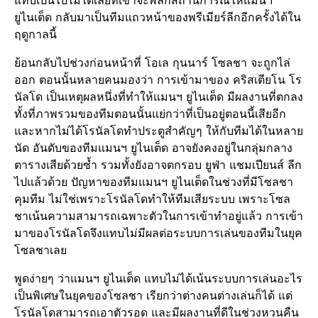
ยูไนเต็ด กลับมาเป็นทีมแถวหน้าของพรีเมียร์ลีกอีกครั้งได้ใน
ฤดูกาลนี้
ย้อนกลับไปช่วงก่อนหน้าที่ โอเล กุนนาร์ โซลชา จะถูกไล่
ออก ตอนนั้นหลายคนมองว่า การเข้ามาของ คริสเตียโน โร
นัลโด เป็นเหตุผลหนึ่งที่ทำให้แมนฯ ยูไนเต็ด มีผลงานที่ตกลง
ทั้งที่ภาพรวมของทีมตอนนั้นแย่กว่าที่เป็นอยู่ตอนนี้เสียอีก
และหากไม่ได้โรนัลโดทำประตูสำคัญๆ ให้กับทีมได้ในหลาย
นัด อันดับของทีมแมนฯ ยูไนเต็ด อาจยังคงอยู่ในกลุ่มกลาง
ตารางเสียด้วยซ้ำ รวมทั้งยังอาจตกรอบ ยูฟ่า แชมเปียนส์ ลีก
ไปแล้วด้วย ปัญหาของทีมแมนฯ ยูไนเต็ดในช่วงที่มีโซลชา
คุมทีม ไม่ใช่เพราะโรนัลโดทำให้ทีมเสียระบบ เพราะโซล
ชาเน้นความสามารถเฉพาะตัวในการเข้าทำอยู่แล้ว การเข้า
มาของโรนัลโดจึงแทบไม่มีผลต่อระบบการเล่นของทีมในยุค
โซลชาเลย
พูดง่ายๆ ว่าแมนฯ ยูไนเต็ด แทบไม่ได้เน้นระบบการเล่นอะไร
เป็นพิเศษในยุคของโซลชา เรียกว่าต่างคนต่างเล่นก็ได้ แต่
โรนัลโดสามารถเอาตัวรอด และมีผลงานที่ดีในช่วงหวนคืน