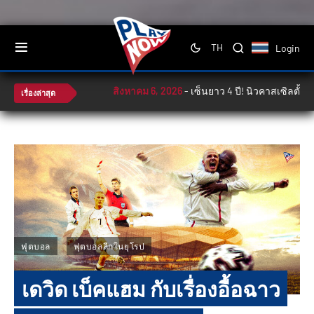
Login
TH
สิงหาคม 6, 2026
-
เซ็นยาว 4 ปี! นิวคาสเซิลตั้ง ‘ไยส
เรื่องล่าสุด
ฟุตบอล
ฟุตบอลลีกในยุโรป
เดวิด เบ็คแฮม กับเรื่องอื้อฉาว