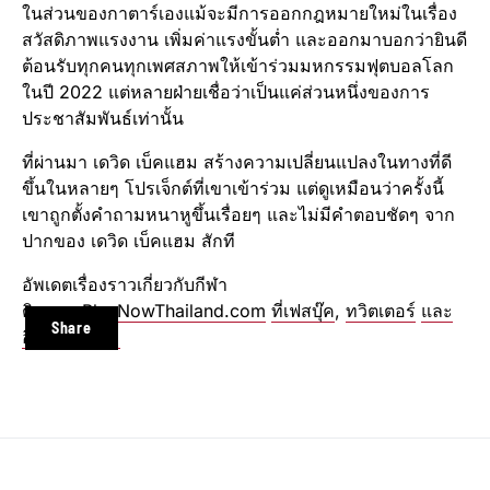
ในส่วนของกาตาร์เองแม้จะมีการออกกฎหมายใหม่ในเรื่อง
สวัสดิภาพแรงงาน เพิ่มค่าแรงขั้นต่ำ และออกมาบอกว่ายินดี
ต้อนรับทุกคนทุกเพศสภาพให้เข้าร่วมมหกรรมฟุตบอลโลก
ในปี 2022 แต่หลายฝ่ายเชื่อว่าเป็นแค่ส่วนหนึ่งของการ
ประชาสัมพันธ์เท่านั้น
ที่ผ่านมา เดวิด เบ็คแฮม สร้างความเปลี่ยนแปลงในทางที่ดี
ขึ้นในหลายๆ โปรเจ็กต์ที่เขาเข้าร่วม แต่ดูเหมือนว่าครั้งนี้
เขาถูกตั้งคำถามหนาหูขึ้นเรื่อยๆ และไม่มีคำตอบชัดๆ จาก
ปากของ เดวิด เบ็คแฮม สักที
อัพเดตเรื่องราวเกี่ยวกับกีฬา
ติดตาม
PlayNowThailand.com
ที่เฟสบุ๊ค
,
ทวิตเตอร์
และ
Share
อินสตาแกรม