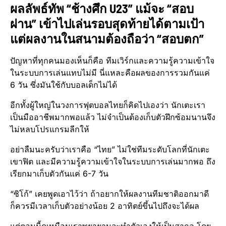
ผลลัพธ์ทัพ “ช้างศึก U23” แม้จะ “สอบ
ผ่าน” เข้าไปเล่นรอบสุดท้ายได้ตามเป้า
แต่ผลงานในสนามต้องถือว่า “สอบตก”
ปัญหาที่ทุกคนมองเห็นก็คือ ทีมเวิร์กและความรู้ความเข้าใจ
ในระบบการเล่นแทบไม่มี นี่แหละคือผลของการรวมกันแค่
6 วัน ซึ่งมันใช้กับบอลเด็กไม่ได้
อีกทั้งผู้ใหญ่ในวงการฟุตบอลไทยก็คิดไปเองว่า นักเตะเรา
เป็นมืออาชีพมากพอแล้ว ไม่จำเป็นต้องเก็บตัวฝึกซ้อมนานจึง
ไม่หลบโปรแกรมลีกให้
อย่าลืมนะครับว่าเราคือ “ไทย” ไม่ใช่ทีมระดับโลกที่นักเตะ
เขาฟิต และมีความรู้ความเข้าใจในระบบการเล่นมากพอ ถึง
เรียกมาเก็บตัวกันแค่ 6-7 วัน
“ซิโก้” เคยพูดเอาไว้ว่า ถ้าอยากให้ผลงานทีมชาติออกมาดี
ก็ควรมีเวลาเก็บตัวอย่างน้อย 2 อาทิตย์ขึ้นไปถึงจะได้ผล
แต่ตอนนี้ดูเหมือนเราพยายามจะทำตัวเองให้เป็นสากล โดย