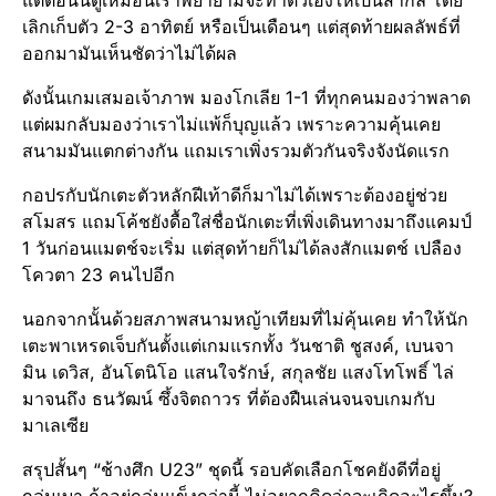
เลิกเก็บตัว 2-3 อาทิตย์ หรือเป็นเดือนๆ แต่สุดท้ายผลลัพธ์ที่
ออกมามันเห็นชัดว่าไม่ได้ผล
ดังนั้นเกมเสมอเจ้าภาพ มองโกเลีย 1-1 ที่ทุกคนมองว่าพลาด
แต่ผมกลับมองว่าเราไม่แพ้ก็บุญแล้ว เพราะความคุ้นเคย
สนามมันแตกต่างกัน แถมเราเพิ่งรวมตัวกันจริงจังนัดแรก
กอปรกับนักเตะตัวหลักฝีเท้าดีก็มาไม่ได้เพราะต้องอยู่ช่วย
สโมสร แถมโค้ชยังดื้อใส่ชื่อนักเตะที่เพิ่งเดินทางมาถึงแคมป์
1 วันก่อนแมตช์จะเริ่ม แต่สุดท้ายก็ไม่ได้ลงสักแมตช์ เปลือง
โควตา 23 คนไปอีก
นอกจากนั้นด้วยสภาพสนามหญ้าเทียมที่ไม่คุ้นเคย ทำให้นัก
เตะพาเหรดเจ็บกันตั้งแต่เกมแรกทั้ง วันชาติ ชูสงค์, เบนจา
มิน เดวิส, อันโตนิโอ แสนใจรักษ์, สกุลชัย แสงโทโพธิ์ ไล่
มาจนถึง ธนวัฒน์ ซึ้งจิตถาวร ที่ต้องฝืนเล่นจนจบเกมกับ
มาเลเซีย
สรุปสั้นๆ “ช้างศึก U23” ชุดนี้ รอบคัดเลือกโชคยังดีที่อยู่
กลุ่มเบา ถ้าอยู่กลุ่มแข็งกว่านี้ ไม่อยากคิดว่าจะเกิดอะไรขึ้น?