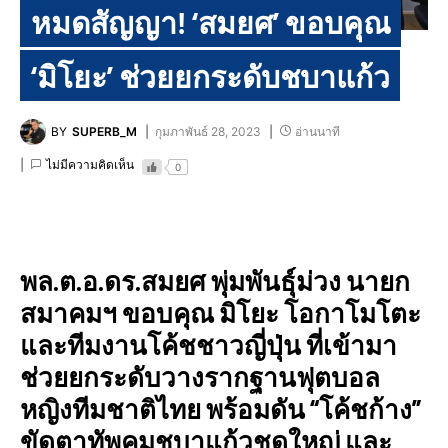
หมดสัญญา! ‘สมยศ’ ขอบคุณ
‘มิโยะ’ ช่วยยกระดับชบาแก้ว
BY
SUPERB_M
กุมภาพันธ์ 28, 2023
อ่านนาที
ไม่มีความคิดเห็น
0
พล.ต.อ.ดร.สมยศ พุ่มพันธุ์ม่วง นายก
สมาคมฯ ขอบคุณ มิโยะ โอกาโมโตะ
และทีมงานโค้ชชาวญี่ปุ่น ที่เข้ามา
ช่วยยกระดับวางรากฐานฟุตบอล
หญิงทีมชาติไทย พร้อมดัน “โค้ชก้าง”
ขัดตาทัพคุมชบาแก้วชุดใหญ่ และ