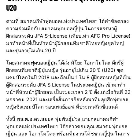
U20
ตามที่ สมาคมกีฬาฟุตบอลแห่งประเทศไทยฯ ได้ทำข้อตกลง
ความร่วมมือกับ สมาคมฟุตบอลญี่ปุ่น ในการสรรหาผู้
ฝึกสอนระดับ JFA S-License (เทียบเท่า AFC Pro License)
มาทำหน้าที่เป็นหัวหน้าผู้ฝึกสอนทีมชาติไทยหญิงชุดใหญ่
และรุ่นอายุไม่เกิน 20 ปี
โดยสมาคมฟุตบอลญี่ปุ่น ได้ส่ง มิโยะ โอกาโมโตะ ดีกรีผู้
ฝึกสอนทีมชาติญี่ปุ่นหญิง รุ่นอายุไม่เกิน 20 ปี (U20) ชุด
แชมป์โลกในปี 2018 และถือเป็น 1 ใน 8 ผู้ฝึกสอนหญิงที่เป็น
ผู้ฝึกสอนระดับ JFA S License ในประเทศญี่ปุ่น เข้ามาทำ
หน้าที่หัวหน้าผู้ฝึกสอน เป็นระยะเวลา 2 ปี ตั้งแต่เมื่อวันที่ 22
มกราคม 2021 และเสร็จสิ้นภารกิจหลังพาทีมลุยศึกฟุตบอล
หญิงชิงแชมป์โลก รอบเพลย์ออฟ ที่ประเทศนิวซีแลนด์
ทั้งนี้ พล.ต.อ.ดร.สมยศ พุ่มพันธุ์ม่วง นายกสมาคมกีฬา
ฟุตบอลแห่งประเทศไทยฯ ได้กล่าวขอบคุณ สมาคมฟุตบอล
ญี่ปุ่น และ โอกาโมโตะ พร้อมทีมงานโค้ชชาวญี่ปุ่น ในการ