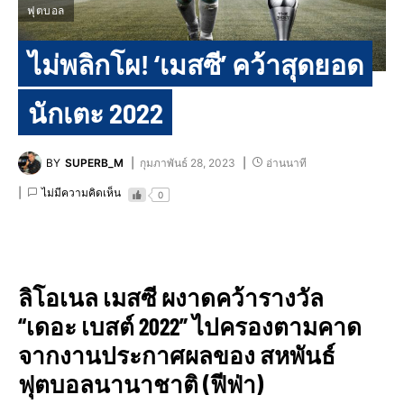
ฟุตบอล
ไม่พลิกโผ! ‘เมสซี’ คว้าสุดยอด
นักเตะ 2022
BY
SUPERB_M
กุมภาพันธ์ 28, 2023
อ่านนาที
ไม่มีความคิดเห็น
0
ลิโอเนล เมสซี ผงาดคว้ารางวัล
“เดอะ เบสต์ 2022” ไปครองตามคาด
จากงานประกาศผลของ สหพันธ์
ฟุตบอลนานาชาติ (ฟีฟ่า)