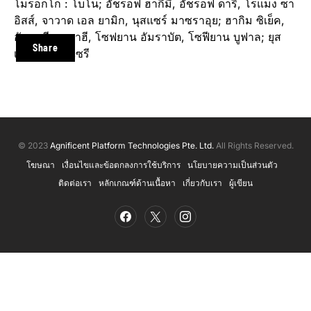
โมร็อกโก : โบโน; อัชรอฟ ฮากีมี, อัชรอฟ ดารี, โรแมง ซา
อิสส์, จาวาด เอล ยามิก, นุสแซร์ มาซราอุย; ฮากิม ซิเย็ค,
อัซซาดีน อูนาฮี, โซฟยาน อัมราบัต, โซฟียาน บูฟาล; ยุส
Share
เซฟ เอ็น-เนไซรี
© 2023
Agnificent Platform Technologies Pte. Ltd.
All Rights Reserved.
โฆษณา
เงื่อนไขและข้อตกลงการใช้บริการ
นโยบายความเป็นส่วนตัว
ติดต่อเรา
หลักเกณฑ์ด้านเนื้อหา
เกี่ยวกับเรา
ผู้เขียน