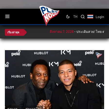
Login
TH
สิงหาคม 7, 2026
-
ประเดิมสวย! ไทย ตบ ฟิลิปปิ
เรื่องล่าสุด
ฟุตบอล
ฟุตบอลโลก