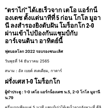
“ตราไก่” ได้เฮเร็วจาก เตโอ แอร์กน็
องเดซ ตั้งแต่นาทีที่ 5 ก่อน โกโล มูอา
นี ลงสำรองยิงดับฝัน โมร็อกโก 2-0
ผ่านเข้าไปป้องกันแชมป์กับ
อาร์เจนตินา อาทิตย์นี้
ฟุตบอลโลก 2022 รอบรองชนะเลิศ
วันพุธที่ 14 ธันวาคม 2565
สนาม : อัล เบยต์ สเตเดียม, กาตาร์
ฝรั่งเศส 1-0 โมร็อกโก
ผู้ทำประตู : 1-0 เตโอ แอร์กน็องเดซ น.5, 2-0 โกโล มูอานี
น.79
ครึ่งแรกเพียงแค่ 5 นาที แชมป์เก่าได้เฮเร็วจากจังหวะที่ คีลิ