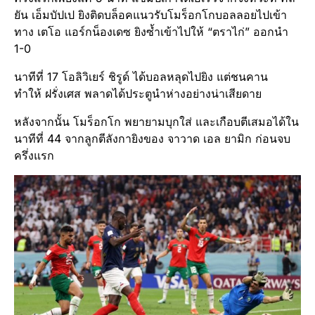
ยัน เอ็มบัปเป ยิงติดบล็อคแนวรับโมร็อกโกบอลลอยไปเข้า
ทาง เตโอ แอร์กน็องเดซ ยิงซ้ำเข้าไปให้ “ตราไก่” ออกนำ
1-0
นาทีที่ 17 โอลิวิเยร์ ชิรูด์ ได้บอลหลุดไปยิง แต่ชนคาน
ทำให้ ฝรั่งเศส พลาดได้ประตูนำห่างอย่างน่าเสียดาย
หลังจากนั้น โมร็อกโก พยายามบุกใส่ และเกือบตีเสมอได้ใน
นาทีที่ 44 จากลูกตีลังกายิงของ จาวาด เอล ยามิก ก่อนจบ
ครึ่งแรก