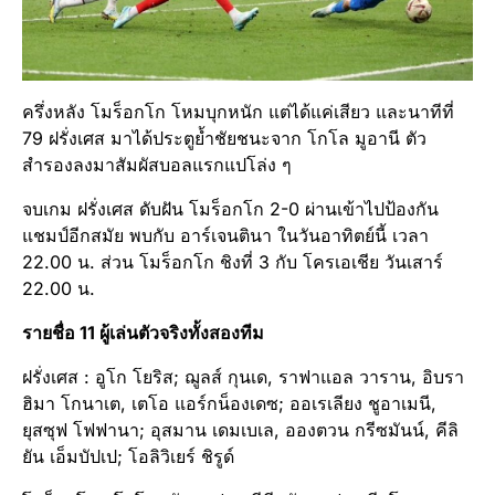
ครึ่งหลัง โมร็อกโก โหมบุกหนัก แต่ได้แค่เสียว และนาทีที่
79 ฝรั่งเศส มาได้ประตูย้ำชัยชนะจาก โกโล มูอานี ตัว
สำรองลงมาสัมผัสบอลแรกแปโล่ง ๆ
จบเกม ฝรั่งเศส ดับฝัน โมร็อกโก 2-0 ผ่านเข้าไปป้องกัน
แชมป์อีกสมัย พบกับ อาร์เจนตินา ในวันอาทิตย์นี้ เวลา
22.00 น. ส่วน โมร็อกโก ชิงที่ 3 กับ โครเอเชีย วันเสาร์
22.00 น.
รายชื่อ 11 ผู้เล่นตัวจริงทั้งสองทีม
ฝรั่งเศส : อูโก โยริส; ฌูลส์ กุนเด, ราฟาแอล วาราน, อิบรา
ฮิมา โกนาเต, เตโอ แอร์กน็องเดซ; ออเรเลียง ชูอาเมนี,
ยุสซุฟ โฟฟานา; อุสมาน เดมเบเล, อองตวน กรีซมันน์, คีลิ
ยัน เอ็มบัปเป; โอลิวิเยร์ ชิรูด์