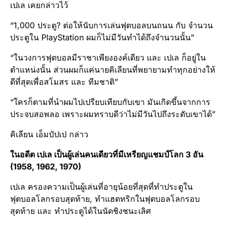
เปเล เคยกล่าวไว้
“1,000 ประตู? ต่อให้นับการเล่นฟุตบอล​บนถนน กับ จำนวน
ประตู​ใน PlayStation ผมก็ไม่มีวันทำได้ถึงจำนวนนั้น”
“ในวงการฟุตบอล​มีราชาเพียงองค์​เดียว​ และ เปเล ก็อยู่ใน
ตำแหน่งนั้น ส่วนผมก็แค่นายคิเลียนที่พยายามทำทุกอย่าง​ให้
ดี​ที่สุด​เพื่อสโมสร และ ทีมชาติ”
“ใครก็ตามที่นำผมไปเปรียบเทียบ​กับเขา มันเกิดขึ้นจากการ
ประจบสอพลอ​ เพราะผมทราบดีว่าไม่มีวันไปถึงระดับเขาได้”
คิเลียน เอ็มบัปเป กล่าว
ในอดีต เปเล เป็นผู้เล่นคนเดียวที่มีเหรียญ​แชมป์​โลก 3 อัน
(1958, 1962, 1970)
เปเล ครองความเป็นผู้เล่นที่อายุ​น้อยที่สุดที่ทำประตู​ใน
ฟุตบอล​โลก​รอบ​สุดท้าย, ทำแฮตทริก​ใน​ฟุตบอล​โลก​รอบ​
สุดท้าย​ และ ทำประตู​ได้​ในนัดชิงชนะเลิศ