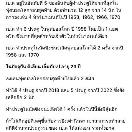
เปเล อยู่ในอันดับที่ 5 ของอันดับ​ผู้ทำประตู​ได้มากที่สุด​ใน​
ฟุตบอล​โลก​รอบ​สุดท้าย​ ด้วยจำนวน 12 ลูก จาก 14 นัด ใน
การลงเล่น 4 ทัวร์นาเมนต์​ในปี 1958, 1962, 1966, 1970
เปเล ทำ 6 ประตู​ ในฟุตบอล​โลก​ ปี 1958 โดยเป็น 1 แฮต
ทริก​ ซึ่งมากที่สุดสำหรับเจ้าตัวในทัวร์นาเมนต์​เดียว
เปเล ทำประตู​ในนัดชิงชนะเลิศ​ฟุตบอล​โลก​ได้ 2 ครั้ง จากปี
1958 และ 1970
ในปัจจุบัน​ คิเลียน เอ็มบัปเป อายุ 23 ปี
ลงเล่นฟุตบอล​โลก​รอบ​สุดท้าย​ไปแล้ว 2 สมัย
ทำได้ 4 ประตู​ จากปี 2018 และ 5 ประตู​ จากปี 2022 ซึ่งยัง
เหลืออีก 2 นัด
ทำประตู​ในนัดชิงชนะเลิศ​ได้ 1 ครั้ง แล้วในปีนี้ยังมีลุ้นอีก
ถ้าไม่เกิดอุบัติเหตุ​ขึ้นกับดาวยิงเต่านินจา เขาสามารถทำลาย
สถิติจำนวนประตู​รวมของ เปเล ได้แน่นอน รวมทั้งอาจ