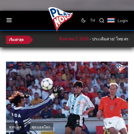
Login
TH
สิงหาคม 7, 2026
-
ประเดิมสวย! ไทย ตบ ฟิลิปป
เรื่องล่าสุด
ฟุตบอล
ฟุตบอลโลก