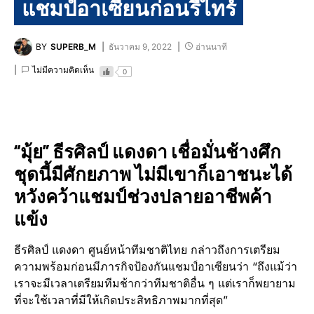
แชมป์อาเซียนก่อนรีไทร์
BY
SUPERB_M
ธันวาคม 9, 2022
อ่านนาที
ไม่มีความคิดเห็น
0
“มุ้ย” ธีรศิลป์ แดงดา เชื่อมั่นช้างศึก
ชุดนี้มีศักยภาพ ไม่มีเขาก็เอาชนะได้
หวังคว้าแชมป์ช่วงปลายอาชีพค้า
แข้ง
ธีรศิลป์ แดงดา ศูนย์หน้าทีมชาติไทย กล่าวถึงการเตรียม
ความพร้อมก่อนมีภารกิจป้องกันแชมป์อาเซียนว่า “ถึงแม้ว่า
เราจะมีเวลาเตรียมทีมช้ากว่าทีมชาติอื่น ๆ แต่เราก็พยายาม
ที่จะใช้เวลาที่มีให้เกิดประสิทธิภาพมากที่สุด”