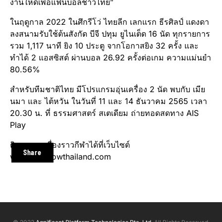
งานให้ดีเพื่อแฟนบอลชาวไทย”
ในฤดูกาล 2022 ในศึกรีโว่ ไทยลีก เลกแรก ธีรศิลป์ แดงดา
ลงสนามรับใช้ต้นสังกัด บีจี ปทุม ยูไนเต็ด 16 นัด ทุกรายการ
รวม 1,117 นาที ยิง 10 ประตู จากโอกาสยิง 32 ครั้ง และ
ทำได้ 2 แอสซิสต์ ผ่านบอล 26.92 ครั้งต่อเกม ความแม่นยำ
80.56%
สำหรับทีมชาติไทย มีโปรแกรมอุ่นเครื่อง 2 นัด พบกับ เมีย
นมา และ ไต้หวัน ในวันที่ 11 และ 14 ธันวาคม 2565 เวลา
20.30 น. ที่ ธรรมศาสตร์ สเตเดียม ถ่ายทอดสดทาง AIS
Play
ติดตามทุกเรื่องราวกีฬาได้ที่เว็บไซต์
Share
www.Playnowthailand.com