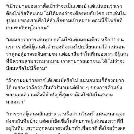
“เป้าหมายของเราตั้งเป้าว่าจะเป็นแชมป์ แต่แน่นอนว่าเรา
ต้องโฟกัสทีละเกม ไม่ได้มองว่าจะต้องพบกับใคร เราเล่นใน
รูปแบบของเราเพื่อให้สำเร็จตามเป้าหมาย ตอนนี้ก็โฟกัสที่
เกมพบกับบรูไนก่อน”
“ผมมองว่าการเล่นฟุตบอลไม่ใช่แค่ผมคนเดียว หรือ 11 คน
แรก เรายังมีผู้เล่นตัวสำรองที่จะลงไปเปลี่ยนเกมได้ แน่นอน
ว่าคู่ต่อสู้อาจจะจับตายผม แต่อย่าลืมว่าในทีมของเรา มีผู้เล่น
ที่มีความสามารถมากมาย เราสามารถเอาชนะได้ ไม่ว่าจะ
มีผมหรือไม่มีก็ตาม”
“ถ้าถามผมว่าอยากได้แชมป์หรือไม่ แน่นอนผมก็ต้องอยาก
ได้ เพราะว่าถือว่าเป็นทัวร์นาเมนต์ท้าย ๆ ของการค้าแข้ง
ของผมแล้ว แต่สิ่งที่สำคัญที่สุดเราต้องโฟกัสในสนาม
มากกว่า”
“การขาดผู้เล่นหลักอย่าง เจ หรือว่า กวินทร์ แน่นอนอาจจะ
ส่งผลกับทีมบ้าง แต่ผมก็ยังเชื่อในศักยภาพผู้เล่นของเราที่มี
อยู่ในทีม เพราะทุกคนมาตรงนี้มาทำเพื่อชาติ ตั้งใจสร้างผล