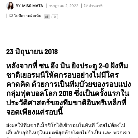
BY
MISS MATA
กรกฎาคม 2, 2022
อ่านนาที
ไม่มีความคิดเห็น
0
23 มิถุนายน​ 2018
หลังจากที่ ซน ฮึง มิน ยิง​ประตู​ 2-0 ฝังทีม
ชาติเยอรมนี​ให้ตกรอบอย่างไม่มีใคร
คาดคิด ด้วยการเป็นทีมบ๊วยของรอบแบ่ง
กลุ่ม​ฟุตบอล​โลก 2018 ซึ่งเป็นครั้งแรก​ใน
ประวัติศาสต​ร์​ของ​ทีมขาติอินทรี​เหล็ก​ที่
จอดเพียงแค่รอบนี้
ส่งผลให้ทีมชาติเม็กซิโก​ได้เข้ารอบในทันที โดยไม่ต้องไป
เสี่ยงกับอุบัติเหตุ​ในแมตช์​สุดท้ายโดยไม่จำเป็น และ พวกเขา