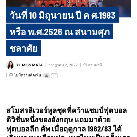
วันที่ 10 มิถุนายน​ ปี ค ศ.1983
หรือ พ.ศ.2526 ณ สนามศุภ
ชลาศัย​
BY
MISS MATA
กรกฎาคม 2, 2022
อ่านนาที
ไม่มีความคิดเห็น
0
สโมสรลิเวอร์พูล​ชุดที่คว้าแชมป์​ฟุตบอล​
ดิวิชั่น​หนึ่งของอังกฤ​ษ แถมมาด้วย
ฟุตบอล​ลีก คัพ เมื่อฤดูกาล​ 1982/83 ได้