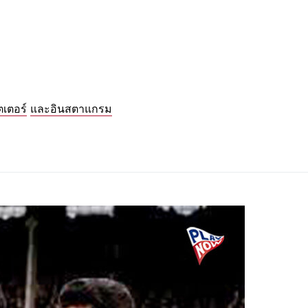
ตเตอร์
และอินสตาแกรม