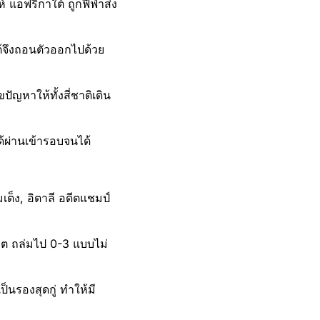
อฟริกาใต้​ ถูกฟีฟ่า​ส่ง
ต้จึงถอนตัวออกไปด้วย
ัญหา​ให้ทั้งสี่ชาติเดิน
ได้ผ่านเข้ารอบจนได้
เต็ง, อิตาลี อดีตแชมป์​
ียต ถล่มไป 0-3 แบบไม่
ป็นรองสุดกู่ ทำให้มี