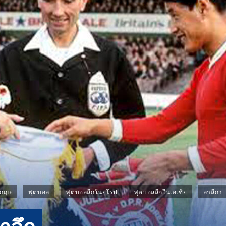
ังกฤษ
ฟุตบอล
ฟุตบอลลีกในยุโรป
ฟุตบอลลีกในเอเชีย
ลาลีกา