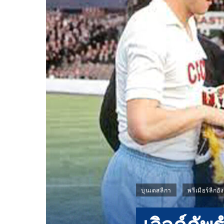
บุนเดสลีกา
พรีเมียร์ลีกอ