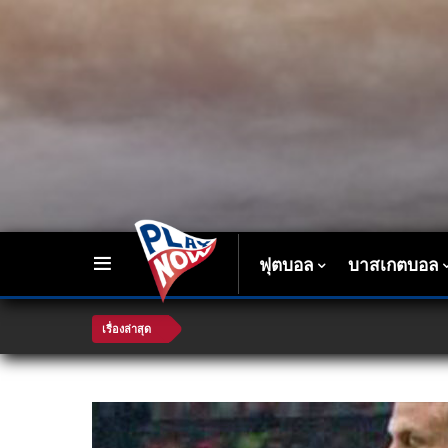
ฟุตบอล
บาสเกตบอล
เรื่องล่าสุด