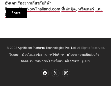
อัพเดตเรื่องราวเกี่ยวกับกีฬา
ติดตาม
PlayNowThailand.com
ที่เฟสบุ๊ค
,
ทวิตเตอร์
และ
Share
อินสตาแกรม
© 2023
Agnificent Platform Technologies Pte. Ltd.
All Rights Reserved.
โฆษณา
เงื่อนไขและข้อตกลงการใช้บริการ
นโยบายความเป็นส่วนตัว
ติดต่อเรา
หลักเกณฑ์ด้านเนื้อหา
เกี่ยวกับเรา
ผู้เขียน