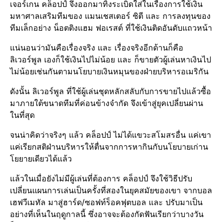
เจอร์เกน คล็อปป์​ จึงออกมาทิ้งระเบิดใส่ในเรื่องการใช้เงิน
มหาศา​ลเสริมทีมของ แม​นเชสเตอร์​ ซิตี​ และ การลงทุนของ
ทีมเล็กอย่าง น็อตติงแฮม​ ฟอเรสต์​ ที่ใช้เงินติดอันดับแถวหน้า
แน่นอนว่ามันคือเรื่องจริง และ เรื่องจริงอีกด้านก็คือ
ลิเวอร์พูล​ เองก็ใช้เงินไปไม่น้อย และ ก็ขายตัวผู้เล่นหาเงินไป
ไม่น้อยเช่นกันตามนโยบายเงินหมุนของฝ่ายบริหารอเมริกัน
ดังนั้น ลิเวอร์พูล​ ที่ใช้ผู้เล่นชุดหลักสลับกับการขายไปแล้วซื้อ
มาภายใต้ขนาดทีมที่ค่อนข้างจำกัด จึงเข้าสู่ยุคเปลี่ยน​ผ่าน
ในที่สุด
จนน่าคิดว่าจริงๆ แล้ว คล็อปป์​ ไม่ได้แขวะสโมสรอื่น แค่เขา
แค่เรียกสติฝ่านบริหาร​ให้ตื่นจากการหากินกับนโยบายเก่าน
โยยายเดียวได้แล้ว
แล้วในเมื่อยังไม่มีผู้เล่นที่ต้องการ คล็อปป์​ จึงใช้วิธีปรับ
เปลี่ยน​แผนการเล่นเป็นครั้งที่สองในยุคสมัยของเขา จากบอล
เฮฟวีเมทัล มาสู่ฮาร์ด/ซอฟท์ร็อคฟุตบอล​ และ ปรับมาเป็น
อย่างที่เห็นในฤดูกาล​นี้ ซึ่งอาจจะต้องกัดฟันเรียกว่าบางวัน