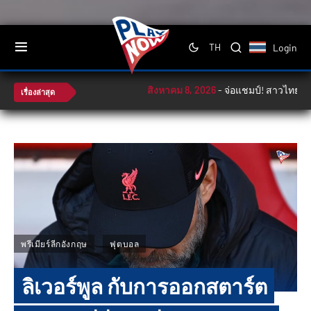
Login
TH
สิงหาคม 8, 2026
-
จ่อแชมป์! สาวไทย ตบ อ
เรื่องล่าสุด
พรีเมียร์ลีกอังกฤษ
ฟุตบอล
ลิเวอร์พูล​ กับการออกสตาร์ต​