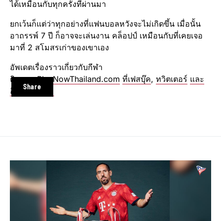
ได้เหมือนกับทุกครั้งที่ผ่านมา
ยกเว้นก็แต่ว่าทุกอย่างที่แฟนบอลหวังจะไม่เกิดขึ้น เมื่อนั้น
อาถรรพ์​ 7 ปี ก็อาจจะเล่นงาน คล็อปป์​ เหมือนกับที่เคยเจอ
มาที่ 2 สโมสรเก่าของเขาเอง
อัพเดตเรื่องราวเกี่ยวกับกีฬา
ติดตาม
PlayNowThailand.com
ที่เฟสบุ๊ค
,
ทวิตเตอร์
และ
Share
อินสตาแกรม