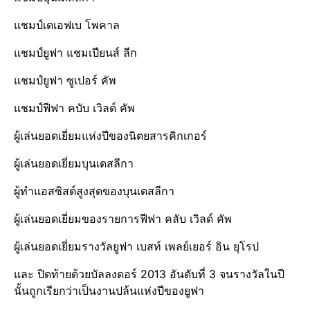
แชมป์​เดเอฟเบ โพคาล
แชมป์​ยูฟา​ แชมเปียน​ส์​ ลีก
แชมป์​ยูฟา ซูเปอร์​ คัพ
แชมป์​ฟีฟา คบับ เวิลด์​ คัพ
ผู้เล่นยอดเยี่ยม​แห่งปีของนิตยสา​รคิก​เกอร์
ผู้เล่นยอดเยี่ยม​บุนเดสลีกา
ผู้ทำแอสซิสต์​สูงสุดของบุนเดสลีกา
ผู้เล่นยอดเยี่ยม​ของรายการฟีฟา คลับ เวิลด์​ คัพ
ผู้เล่นยอดเยี่ยม​รางวัลยูฟา เบสท์​ เพลย์เยอร์ อิน ยุโรป
และ ปิดท้ายด้วยบัลลง​ดอร์​ 2013 อันดับ​ที่ 3 จนรางวัลในปี
นั้นถูกเรียกว่าเป็นงานปล้นแห่งปีของยูฟา