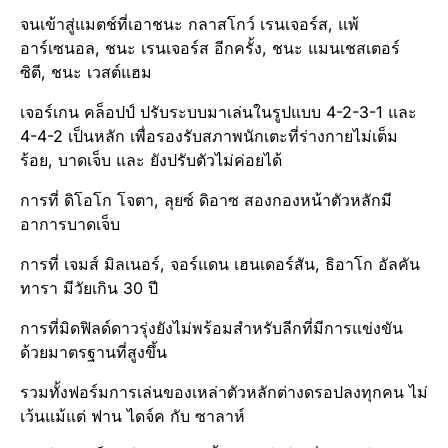
จนเข้าสู่แมตช์​ที่เอาชนะ กลาสโกว์​ เ​ร​นเจอร์​ส, แพ้
อาร์เซนอล, ชนะ เรนเจอร์​ส​ อีกครั้ง, ชนะ แม​นเชสเตอร์​
ซิตี, ชนะ เวสต์แฮม​
เจอร์เกน คล็อปป์​ ปรับระบบมาเล่นในรูปแบบ 4-2-3-1 และ
4-4-2 เป็นหลัก เพื่อรองรับสภาพนักเตะที่ร่างกายไม่เต็ม
ร้อย, บาดเจ็บ​ และ ยังปรับตัวไม่ค่อยได้
การที่ ดิโอโก โจตา, ลุยซ์ ดิอาซ สองกองหน้าตัวหลักมี
อาการบาดเจ็​บ
การที่ เจมส์​ มิลเนอร์, จอร์แดน​ เฮนเดอร์​สัน, ธิอาโก อัลคัน
ทารา มีวัยเกิน 30 ปี
การที่มิดฟิลด์​ดาวรุ่งยังไม่พร้อมสำหรับลีกที่มีการแข่งขัน​
ด้วยมาตรฐาน​ที่สูงขึ้น
รวมทั้งฟอร์มการเล่นของเหล่าตัวหลักต่างดรอปลงทุกคน ไม่
เว้นแม้แต่ ฟาน ไดจ์ค กับ ซาลาห์