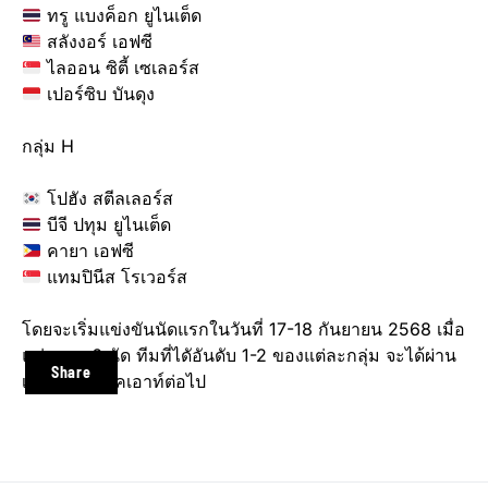
ทรู แบงค็อก ยูไนเต็ด⁣
สลังงอร์ เอฟซี⁣
ไลออน ซิตี้ เซเลอร์ส⁣
เปอร์ซิบ บันดุง⁣
กลุ่ม H⁣
โปฮัง สตีลเลอร์ส⁣
บีจี ปทุม ยูไนเต็ด⁣
คายา เอฟซี⁣
แทมปินีส โรเวอร์ส⁣
โดยจะเริ่มแข่งขันนัดแรกในวันที่ 17-18 กันยายน 2568 เมื่อ
แข่งครบ 6 นัด ทีมที่ไดัอันดับ 1-2 ของแต่ละกลุ่ม จะได้ผ่าน
Share
เข้าสู่รอบน็อคเอาท์ต่อไป⁣