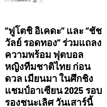
2 COMMENTS
0
“ฟูโตชิ อิเคดะ” และ “ชัช
วัลย์ รอดทอง” ร่วมแถลง
ความพร้อม ฟุตบอล
หญิงทีมชาติไทย ก่อน
ดวล เมียนมา ในศึกชิง
แชมป์อาเซียน 2025 รอบ
รองชนะเลิศ วันเสาร์นี้