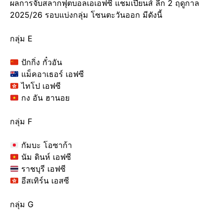
ผลการจับสลากฟุตบอลเอเอฟซี แชมเปียนส์ ลีก 2 ฤดูกาล
2025/26 รอบแบ่งกลุ่ม โซนตะวันออก⁣ มีดังนี้
กลุ่ม E⁣
ปักกิ่ง กั๋วอัน⁣
แม็คอาเธอร์ เอฟซี⁣
ไทโป เอฟซี⁣
กง อัน ฮานอย⁣
กลุ่ม F⁣
กัมบะ โอซาก้า⁣
นัม ดินห์ เอฟซี⁣
ราชบุรี เอฟซี⁣
อีสเทิร์น⁣ เอสซี
กลุ่ม G⁣