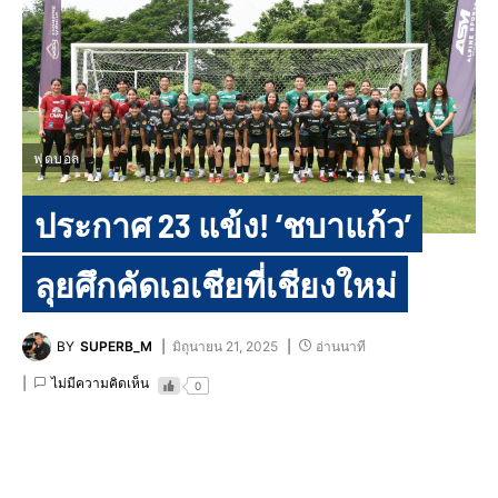
ฟุตบอล
ประกาศ 23 แข้ง! ‘ชบาแก้ว’
ลุยศึกคัดเอเชียที่เชียงใหม่
BY
SUPERB_M
มิถุนายน 21, 2025
อ่านนาที
ไม่มีความคิดเห็น
0