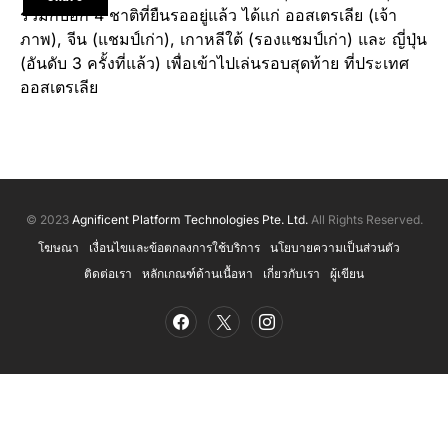
รวมกับอีก 4 ชาติที่ยืนรออยู่แล้ว ได้แก่ ออสเตรเลีย (เจ้า
ภาพ), จีน (แชมป์เก่า), เกาหลีใต้ (รองแชมป์เก่า) และ ญี่ปุ่น
(อันดับ 3 ครั้งที่แล้ว) เพื่อเข้าไปเล่นรอบสุดท้าย ที่ประเทศ
ออสเตรเลีย
© 2023
Agnificent Platform Technologies Pte. Ltd.
All Rights Reserved.
โฆษณา
เงื่อนไขและข้อตกลงการใช้บริการ
นโยบายความเป็นส่วนตัว
ติดต่อเรา
หลักเกณฑ์ด้านเนื้อหา
เกี่ยวกับเรา
ผู้เขียน