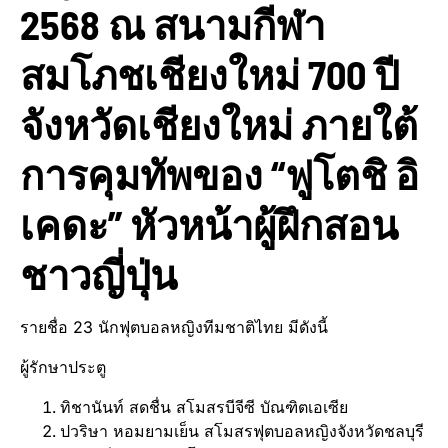
2568 ณ สนามกีฬา
สมโภชเชียงใหม่ 700 ปี
จังหวัดเชียงใหม่ ภายใต้
การคุมทัพของ “ฟูโตชิ อิ
เคดะ” หัวหน้าผู้ฝึกสอน
ชาวญี่ปุ่น
รายชื่อ 23 นักฟุตบอลหญิงทีมชาติไทย มีดังนี้
ผู้รักษาประตู
ทิชานันท์ สดชื่น สโมสรบีจีซี บัณฑิตเอเซีย
ปวริษา หอมยามเย็น สโมสรฟุตบอลหญิงจังหวัดชลบุรี