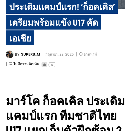
ประเดิมแคมป์แรก! ‘ก็อคเคิล’
เตรียมพร้อมแข้ง U17 คัด
เอเชีย
BY
SUPERB_M
มิถุนายน 22, 2025
อ่านนาที
ไม่มีความคิดเห็น
0
มาร์โค ก็อคเคิล ประเดิม
แคมป์แรก ทีมชาติไทย
U17 แยกเก็บตัวฝึกซ้อม 2