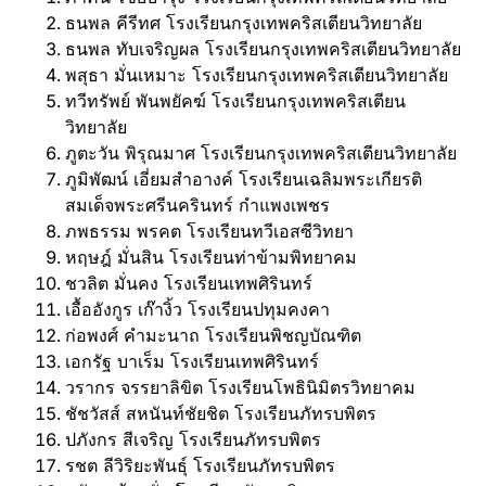
ธนพล คีรีทศ โรงเรียนกรุงเทพคริสเตียนวิทยาลัย
ธนพล ทับเจริญผล โรงเรียนกรุงเทพคริสเตียนวิทยาลัย
พสุธา มั่นเหมาะ โรงเรียนกรุงเทพคริสเตียนวิทยาลัย
ทวีทรัพย์ พันพยัคฆ์ โรงเรียนกรุงเทพคริสเตียน
วิทยาลัย
ภูตะวัน พิรุณมาศ โรงเรียนกรุงเทพคริสเตียนวิทยาลัย
ภูมิพัฒน์ เอี่ยมสำอางค์ โรงเรียนเฉลิมพระเกียรติ
สมเด็จพระศรีนครินทร์ กำแพงเพชร
ภพธรรม พรคต โรงเรียนทวีเอสซีวิทยา
หฤษฎ์ มั่นสิน โรงเรียนท่าข้ามพิทยาคม
ชวลิต มั่นคง โรงเรียนเทพศิรินทร์
เอื้ออังกูร เก๊างิ้ว โรงเรียนปทุมคงคา
ก่อพงศ์ คำมะนาถ โรงเรียนพิชญบัณฑิต
เอกรัฐ บาเร็ม โรงเรียนเทพศิรินทร์
วรากร จรรยาลิขิต โรงเรียนโพธินิมิตรวิทยาคม
ชัชวัสส์ สหนันท์ชัยชิต โรงเรียนภัทรบพิตร
ปภังกร สีเจริญ โรงเรียนภัทรบพิตร
รชต ลีวิริยะพันธุ์ โรงเรียนภัทรบพิตร