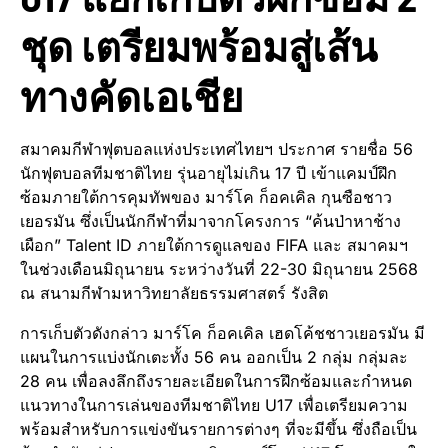
ชุด เตรียมพร้อมสู่เส้น
ทางคัดเอเชีย
สมาคมกีฬาฟุตบอลแห่งประเทศไทยฯ ประกาศ รายชื่อ 56
นักฟุตบอลทีมชาติไทย รุ่นอายุไม่เกิน 17 ปี เข้าแคมป์ฝึก
ซ้อมภายใต้การคุมทัพของ มาร์โค ก็อคเคิล กุนซือชาว
เยอรมัน ซึ่งเป็นนักกีฬาที่มาจากโครงการ “ค้นป่าหาช้าง
เผือก” Talent ID ภายใต้การดูแลของ FIFA และ สมาคมฯ
ในช่วงเดือนมิถุนายน ระหว่างวันที่ 22-30 มิถุนายน 2568
ณ สนามกีฬามหาวิทยาลัยธรรมศาสตร์ รังสิต
การเก็บตัวดังกล่าว มาร์โค ก็อคเคิล เฮดโค้ชชาวเยอรมัน มี
แผนในการแบ่งนักเตะทั้ง 56 คน ออกเป็น 2 กลุ่ม กลุ่มละ
28 คน เพื่อลงลึกถึงรายละเอียดในการฝึกซ้อมและกำหนด
แนวทางในการเล่นของทีมชาติไทย U17 เพื่อเตรียมความ
พร้อมสำหรับการแข่งขันรายการต่างๆ ที่จะมีขึ้น ซึ่งถือเป็น