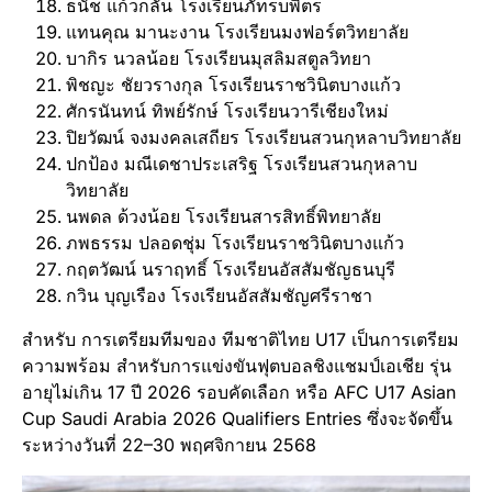
ธนัช แก้วกลั่น โรงเรียนภัทรบพิตร
แทนคุณ มานะงาน โรงเรียนมงฟอร์ตวิทยาลัย
บากิร นวลน้อย โรงเรียนมุสลิมสตูลวิทยา
พิชญะ ชัยวรางกุล โรงเรียนราชวินิตบางแก้ว
ศักรนันทน์ ทิพย์รักษ์ โรงเรียนวารีเชียงใหม่
ปิยวัฒน์ จงมงคลเสถียร โรงเรียนสวนกุหลาบวิทยาลัย
ปกป้อง มณีเดชาประเสริฐ โรงเรียนสวนกุหลาบ
วิทยาลัย
นพดล ด้วงน้อย โรงเรียนสารสิทธิ์พิทยาลัย
ภพธรรม ปลอดชุ่ม โรงเรียนราชวินิตบางแก้ว
กฤตวัฒน์ นราฤทธิ์ โรงเรียนอัสสัมชัญธนบุรี
กวิน บุญเรือง โรงเรียนอัสสัมชัญศรีราชา
สำหรับ การเตรียมทีมของ ทีมชาติไทย U17 เป็นการเตรียม
ความพร้อม สำหรับการแข่งขันฟุตบอลชิงแชมป์เอเชีย รุ่น
อายุไม่เกิน 17 ปี 2026 รอบคัดเลือก หรือ AFC U17 Asian
Cup Saudi Arabia 2026 Qualifiers Entries ซึ่งจะจัดขึ้น
ระหว่างวันที่ 22–30 พฤศจิกายน 2568