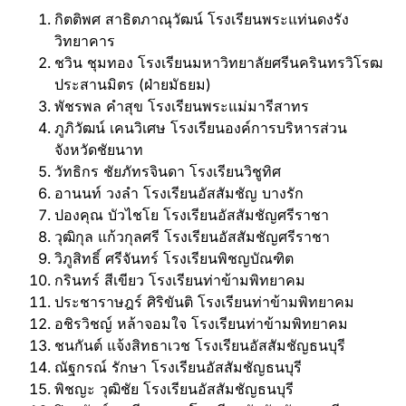
กิตติพศ สาธิตภาณุวัฒน์ โรงเรียนพระแท่นดงรัง
วิทยาคาร
ชวิน ชุมทอง โรงเรียนมหาวิทยาลัยศรีนครินทรวิโรฒ
ประสานมิตร (ฝ่ายมัธยม)
พัชรพล คำสุข โรงเรียนพระแม่มารีสาทร
ภูภิวัฒน์ เคนวิเศษ โรงเรียนองค์การบริหารส่วน
จังหวัดชัยนาท
วัทธิกร ชัยภัทรจินดา โรงเรียนวิชูทิศ
อานนท์ วงลำ โรงเรียนอัสสัมชัญ บางรัก
ปองคุณ บัวไชโย โรงเรียนอัสสัมชัญศรีราชา
วุฒิกุล แก้วกุลศรี โรงเรียนอัสสัมชัญศรีราชา
วิภูสิทธิ์ ศรีจันทร์ โรงเรียนพิชญบัณฑิต
กรินทร์ สีเขียว โรงเรียนท่าข้ามพิทยาคม
ประชาราษฎร์ ศิริขันติ โรงเรียนท่าข้ามพิทยาคม
อชิรวิชญ์ หล้าจอมใจ โรงเรียนท่าข้ามพิทยาคม
ชนกันต์ แจ้งสิทธาเวช โรงเรียนอัสสัมชัญธนบุรี
ณัฐกรณ์ รักษา โรงเรียนอัสสัมชัญธนบุรี
พิชญะ วุฒิชัย โรงเรียนอัสสัมชัญธนบุรี