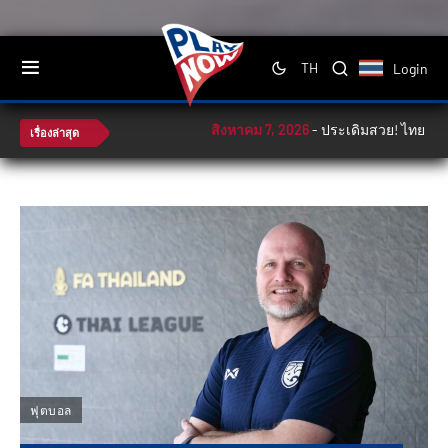
Login
TH
สิงหาคม 7, 2026
-
ประเดิมสวย! ไทย ตบ ฟิลิปปิ
เรื่องล่าสุด
ฟุตบอล