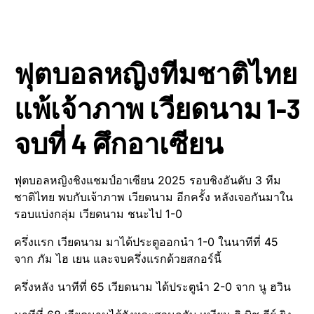
ฟุตบอลหญิงทีมชาติไทย
แพ้เจ้าภาพ เวียดนาม 1-3
จบที่ 4 ศึกอาเซียน
ฟุตบอลหญิงชิงแชมป์อาเซียน 2025 รอบชิงอันดับ 3 ทีม
ชาติไทย พบกับเจ้าภาพ เวียดนาม อีกครั้ง หลังเจอกันมาใน
รอบแบ่งกลุ่ม เวียดนาม ชนะไป 1-0
ครึ่งแรก เวียดนาม มาได้ประตูออกนำ 1-0 ในนาทีที่ 45
จาก ภัม ไฮ เยน และจบครึ่งแรกด้วยสกอร์นี้
ครึ่งหลัง นาทีที่ 65 เวียดนาม ได้ประตูนำ 2-0 จาก นู ฮวิน