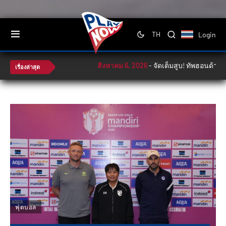
Login
TH
สิงหาคม 6, 2026
-
จัดเต็มสูบ! ทัพฮอนด้าลุ้นล
เรื่องล่าสุด
ฟุตบอล