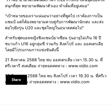
สนุกที่สุด พยายามพัฒนาตัวเอง ทำเต็มที่อยู่เสมอ”
“เป้าหมายของเราแน่นอนว่าอย่างที่พูดไป เราต้องการเป็น
แชมป์ แต่ก็ต้องพยายามควบคู่กับการพัฒนานักเตะ และส่ง
ต่อไปยังรุ่น U20 และชุดใหญ่ในอนาคตต่อไป”
สำหรับฟุตบอลหญิงชิงแชมป์อาเซียน รุ่นอายุไม่เกิน 16 ปี
ชบาแก้ว U16 อยู่กลุ่มซี ร่วมกับ สิงคโปร์ และ ออสเตรเลีย
โดยมีโปรแกรมการแข่งขันดังนี้
21 สิงหาคม 2568 ไทย พบ ออสเตรเลีย เวลา 15.30 น. ที่
ศรีเวดารี สเตเดียม ถ่ายทอดสดทาง : www.vidio.com
25 สิงหาคม 2568 ไทย พบ สิงคโปร์ เวลา 19.30 น. ที่ศรีเว
Share
ดารี สเตเดียม ถ่ายทอดสดทาง : www.vidio.com