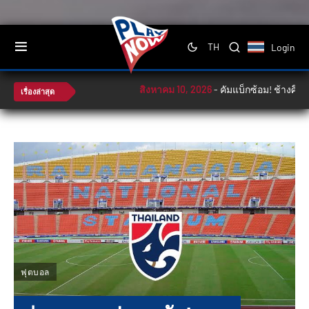
Login
TH
สิงหาคม 10, 2026
-
คัมแบ็กซ้อม! ช้างศึกเตร
เรื่องล่าสุด
ฟุตบอล