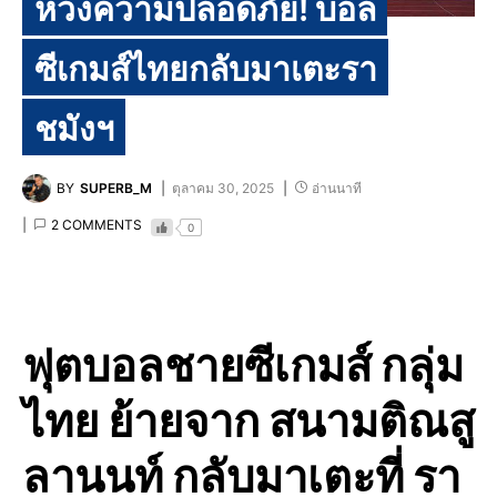
ห่วงความปลอดภัย! บอล
ซีเกมส์ไทยกลับมาเตะรา
ชมังฯ
BY
SUPERB_M
ตุลาคม 30, 2025
อ่านนาที
2 COMMENTS
0
ฟุตบอลชายซีเกมส์ กลุ่ม
ไทย ย้ายจาก สนามติณสู
ลานนท์ กลับมาเตะที่ รา