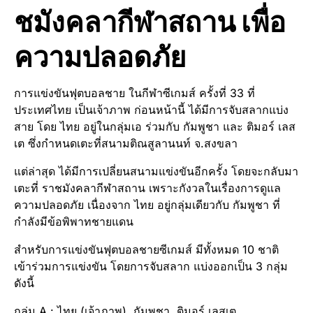
ชมังคลากีฬาสถาน เพื่อ
ความปลอดภัย
การแข่งขันฟุตบอลชาย ในกีฬาซีเกมส์ ครั้งที่ 33 ที่
ประเทศไทย เป็นเจ้าภาพ ก่อนหน้านี้ ได้มีการจับสลากแบ่ง
สาย โดย ไทย อยู่ในกลุ่มเอ ร่วมกับ กัมพูชา และ ติมอร์ เลส
เต ซึ่งกำหนดเตะที่สนามติณสูลานนท์ จ.สงขลา
แต่ล่าสุด ได้มีการเปลี่ยนสนามแข่งขันอีกครั้ง โดยจะกลับมา
เตะที่ ราชมังคลากีฬาสถาน เพราะกังวลในเรื่องการดูแล
ความปลอดภัย เนื่องจาก ไทย อยู่กลุ่มเดียวกับ กัมพูชา ที่
กำลังมีข้อพิพาทชายแดน
สำหรับการแข่งขันฟุตบอลชายซีเกมส์ มีทั้งหมด 10 ชาติ
เข้าร่วมการแข่งขัน โดยการจับสลาก แบ่งออกเป็น 3 กลุ่ม
ดังนี้
กลุ่ม A : ไทย (เจ้าภาพ), กัมพูชา, ติมอร์ เลสเต