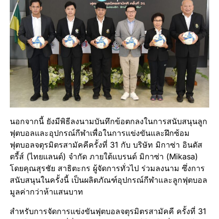
นอกจากนี้ ยังมีพิธีลงนามบันทึกข้อตกลงในการสนับสนุนลูก
ฟุตบอลและอุปกรณ์กีฬาเพื่อในการแข่งขันและฝึกซ้อม
ฟุตบอลจตุรมิตรสามัคคีครั้งที่ 31 กับ บริษัท มิกาซ่า อินดัส
ตรี้ส์ (ไทยแลนด์) จํากัด ภายใต้แบรนด์ มิกาซ่า (Mikasa)
โดยคุณสุรชัย สาธิตะกร ผู้จัดการทั่วไป ร่วมลงนาม ซึ่งการ
สนับสนุนในครั้งนี้ เป็นผลิตภัณฑ์อุปกรณ์กีฬาและลูกฟุตบอล
มูลค่ากว่าห้าแสนบาท
สำหรับการจัดการแข่งขันฟุตบอลจตุรมิตรสามัคคี ครั้งที่ 31