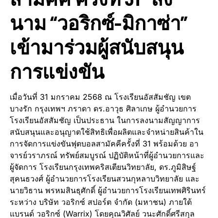
นาม “วอริกซ์-มิกาซ่า”
เข้ามาร่วมผู้สนับสนุน
การแข่งขัน
เมื่อวันที่ 31 มกราคม 2568 ณ โรงเรียนอัสสัมชัญ เขต
บางรัก กรุงเทพฯ ภราดา ดร.อาวุธ ศิลาเกษ ผู้อำนวยการ
โรงเรียนอัสสัมชัญ เป็นประธาน ในการลงนามสัญญาการ
สนับสนุนและอนุญาตใช้สิทธิเพื่อผลิตและจำหน่ายสินค้าใน
การจัดการแข่งขันฟุตบอลสามัคคีครั้งที่ 31 พร้อมด้วย อา
จารย์วราภรณ์ ทรัพย์สมบูรณ์ ปฏิบัติหน้าที่ผู้อำนวยการและ
ผู้จัดการ โรงเรียนกรุงเทพคริสเตียนวิทยาลัย, ดร.ภูมิสิษฐ์
สุคนธวงศ์ ผู้อำนวยการโรงเรียนสวนกุหลาบวิทยาลัย และ
นายวิธาน พรหมสินธุศักดิ์ ผู้อำนวยการโรงเรียนเทพศิรินทร์
ระหว่าง บริษัท วอริกซ์ สปอร์ต จำกัด (มหาชน) ภายใต้
แบรนด์ วอริกซ์ (Warrix) โดยคุณวิศัลย์ วนะศักดิ์ศรีสกุล