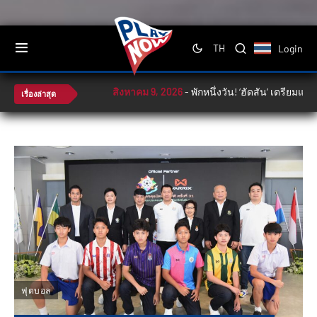
Login
TH
สิงหาคม 9, 2026
-
พักหนึ่งวัน! ‘ฮัดสัน’ เตรียมแผนช้า
เรื่องล่าสุด
ฟุตบอล