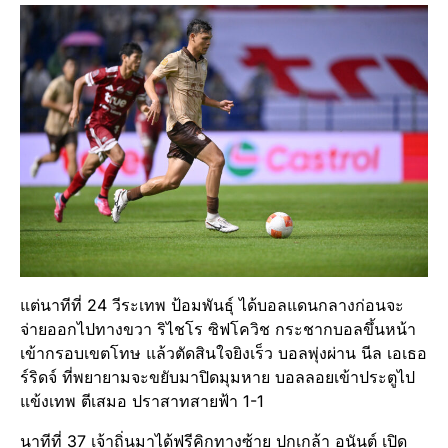
แต่นาทีที่ 24 วีระเทพ ป้อมพันธุ์ ได้บอลแดนกลางก่อนจะ
จ่ายออกไปทางขวา ริไชโร ซิฟโควิช กระชากบอลขึ้นหน้า
เข้ากรอบเขตโทษ แล้วตัดสินใจยิงเร็ว บอลพุ่งผ่าน นีล เอเธอ
ร์ริดจ์ ที่พยายามจะขยับมาปิดมุมหาย บอลลอยเข้าประตูไป
แข้งเทพ ตีเสมอ ปราสาทสายฟ้า 1-1
นาทีที่ 37 เจ้าถิ่นมาได้ฟรีคิกทางซ้าย ปกเกล้า อนันต์ เปิด