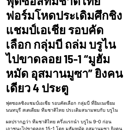
ฟุตซอลทีมชาติไทย
ฟอร์มโหดประเดิมศึกชิง
แชมป์เอเชีย รอบคัด
เลือก กลุ่มบี ถล่ม บรูไน
ไปขาดลอย 15-1 “มูฮัม
หมัด อุสมานมูซา” ยิงคน
เดียว 4 ประตู
ฟุตซอลชิงแชมป์เอเชีย รอบคัดเลือก กลุ่มบี ที่ยิมเนเซียม
นนทบุรี สเตเดียม ทีมชาติไทย ประเดิมสนามพบกับ บรูไน
ผลปรากฏว่า ทีมชาติไทย ครึ่งแรกนำ บรูไน 9-0 ก่อน
เอาชนะไปขาดลอย 15-1 โดย มูฮัมหมัด อุสมานมูซา ยิงคน