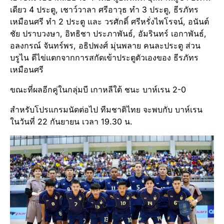
เดียว 4 ประตู, เชาว์วาลา ศรีอาวุธ ทำ 3 ประตู, ธีรภัทร
เหมือนศรี ทำ 2 ประตู และ วรศักดิ์ ศรีหรั่งไพโรจน์, อนันต์
ชัย ปราบวงษา, อิทธิชา ประภาพันธ์, อัมรินทร์ เอกาพันธ์,
อลงกรณ์ จันทร์พร, อธิปพงศ์ มุ่นพลาย คนละประตู ส่วน
บรูไน ตีไข่แตกจากการสกัดเข้าประตูตัวเองของ ธีรภัทร
เหมือนศรี
ขณะที่ผลอีกคู่ในกลุ่มบี เกาหลีใต้ ชนะ บาห์เรน 2-0
สำหรับโปรแกรมนัดต่อไป ทีมชาติไทย จะพบกับ บาห์เรน
ในวันที่ 22 กันยายน เวลา 19.30 น.