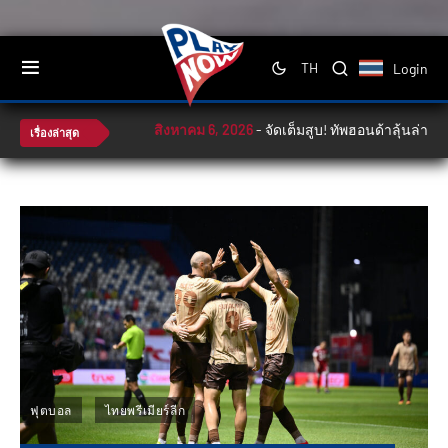
Login
TH
สิงหาคม 6, 2026
-
จัดเต็มสูบ! ทัพฮอนด้าลุ้นล่าโพเดี
เรื่องล่าสุด
ฟุตบอล
ไทยพรีเมียร์ลีก