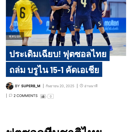
ฟุตบอล
ประเดิมเฉียบ! ฟุตซอลไทย
ถล่ม บรูไน 15-1 คัดเอเชีย
BY
SUPERB_M
กันยายน 20, 2025
อ่านนาที
2 COMMENTS
0