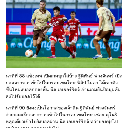
นาทีที่ 88 แข้งเทพ เปิดเกมบุกใส่บ้าง ฐิติพันธ์ พ่วงจันทร์ เปิด
บอลจากขวาเข้าไปในกรอบเขตโทษ ฟิลิป ไมอา ได้เทกตัว
ขึ้นโหม่งบอลกดลงพื้น นีล เอเธอร์ริดจ์ อ่านเกมยืนปิดมุมล้ม
ลงไปรับบอลไว้ได้
นาทีที่ 90 ยังคงเป็นโอกาสของเจ้าถิ่น ฐิติพันธ์ พ่วงจันทร์
จ่ายบอลเรียดจากขวาเข้าไปในกรอบเขตโทษ เซอะ คุโนริ
หลุดเดี่ยวเข้าไปยิงบอลผ่าน นีล เอเธอร์ริดจ์ ทว่าบอลพุ่งไป