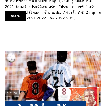
สมุทรปราการ ซิตี้ และย้ายไปคุม บุรีรัมย์ ยูไนเต็ด ในปี
2021 ก่อนสร้างประวัติศาสตร์พา “ปราสาทสายฟ้า” คว้า
ทริปเปิลแชมป์ (ไทยลีก, ช้าง เอฟเอ คัพ ,รีโว่ คัพ) 2 ฤดูกาล
Share
ติดต่อกัน คือ 2021-2022 และ 2022-2023
ฟุตบอล