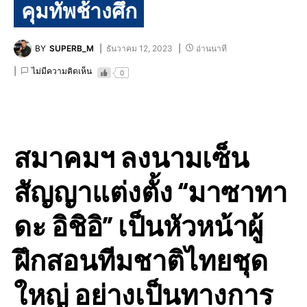
คุมทัพช้างศึก
BY
SUPERB_M
ธันวาคม 12, 2023
อ่านนาที
ไม่มีความคิดเห็น
0
สมาคมฯ ลงนามเซ็น
สัญญาแต่งตั้ง “มาซาทา
ดะ อิชิอิ” เป็นหัวหน้าผู้
ฝึกสอนทีมชาติไทยชุด
ใหญ่ อย่างเป็นทางการ