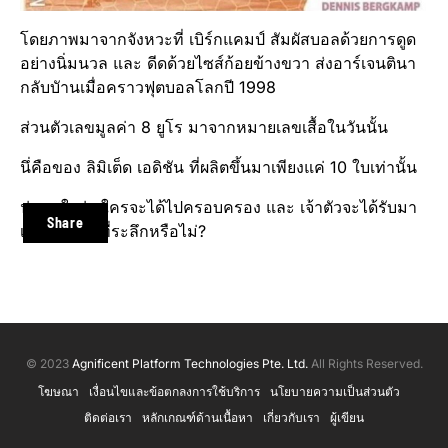
โดยภาพมาจากจังหวะที่ เบิร์กแคมป์ สัมผัสบอลด้วยการดูด
อย่างนิ่มนวล และ ดีดด้วยไซส์ก้อยข้างขวา ส่งอาร์เจนตินา
กลับบัานเมื่อคราวฟุตบอลโลกปี 1998
ส่วนตัวเลขมูลค่า 8 ยูโร มาจากหมายเลขเสื้อในวันนั้น
นึ่คือของ ลิมิเต็ด เอดิชัน ที่ผลิตขึ้นมาเพียงแค่ 10 ใบเท่านั้น
น่าสนใจว่า ใครจะได้ไปครอบครอง และ เจ้าตัวจะได้รับมา
Share
เก็บเป็นของที่ระลึกหรือไม่?
© 2023
Agnificent Platform Technologies Pte. Ltd.
All Rights Reserved.
โฆษณา
เงื่อนไขและข้อตกลงการใช้บริการ
นโยบายความเป็นส่วนตัว
ติดต่อเรา
หลักเกณฑ์ด้านเนื้อหา
เกี่ยวกับเรา
ผู้เขียน