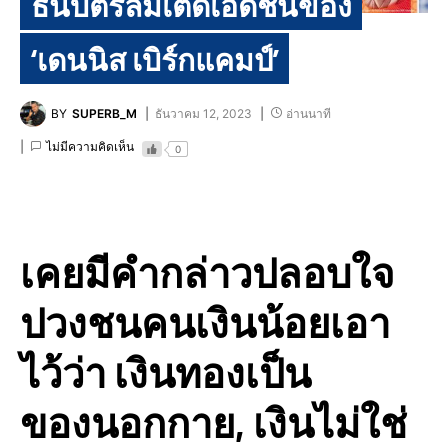
ธนบัตรลิมิเต็ดเอดิชันของ
‘เดนนิส เบิร์กแคมป์’
BY
SUPERB_M
ธันวาคม 12, 2023
อ่านนาที
ไม่มีความคิดเห็น
0
เคยมีคำกล่าวปลอบใจ
ปวงชนคนเงินน้อยเอา
ไว้ว่า เงินทองเป็น
ของนอกกาย, เงินไม่ใช่