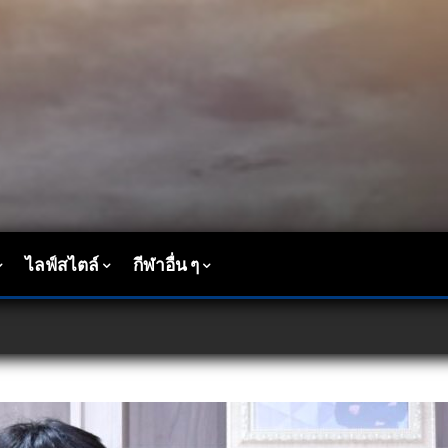
ไลฟ์สไตล์
กีฬาอื่น ๆ