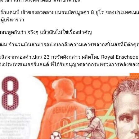
บิร์กแคมป์ เจ้าของลวดลายบนธนบัตรมูลค่า 8 ยูโร ของประเทศเน
ู้บริหารว่า
ชอบพูดกันว่า จริงๆ แล้วเงินไม่ใช่เรื่องสำคัญ
บผม จำนวนเงินสามารถบ่งบอกถึงความเคารพจากสโมสรที่มีต่อคุณ
่ผลิตจากทองคำเปลว 23 กะรัตดังกล่าว ผลิตโดย Royal Enschede ซึ่
งประเทศเนเธอร์แลนด์ ที่ได้รับอนุญาตจากกระทรวงการคลังของป