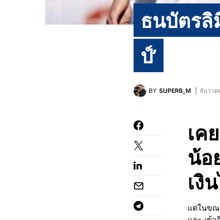
ธนบัตรลิม
ป์’
BY
SUPERB_M
ธันวาค
เคย
น้อ
เงิ
แต่ในขณะ
และ เข้า