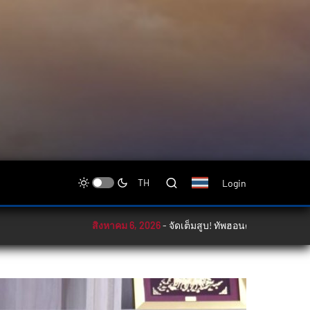
Login
TH
สิงหาคม 6, 2026
-
จัดเต็มสูบ! ทัพฮอนด้าลุ้นล่าโพเดียมศึก ARRC 